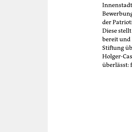
Innenstadt
Bewerbungs
der Patrio
Diese stel
bereit und
Stiftung ü
Holger-Cas
überlässt: