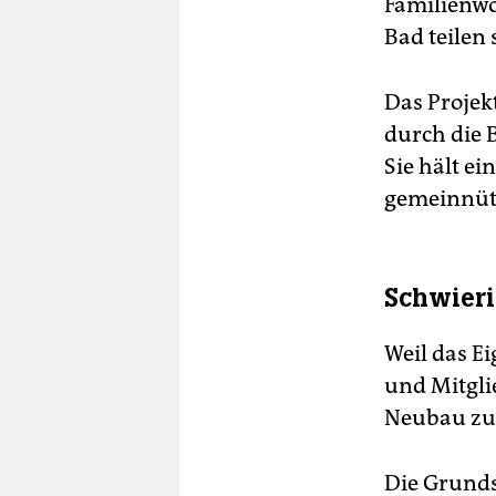
Familienwo
Bad teilen 
Das Projek
durch die 
Sie hält ei
gemeinnüt
Schwieri
Weil das Ei
und Mitglie
Neubau zu
Die Grundst