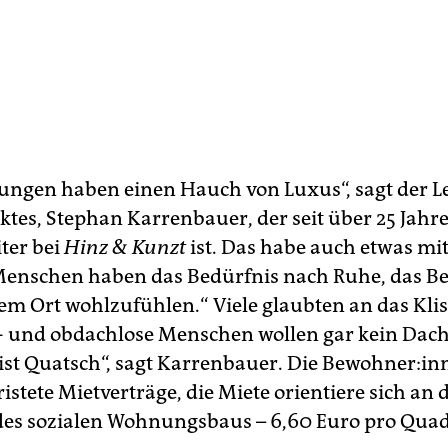
ngen haben einen Hauch von Luxus“, sagt der Le
tes, Stephan Karrenbauer, der seit über 25 Jahr
ter bei
Hinz & Kunzt
ist. Das habe auch etwas mi
 Menschen haben das Bedürfnis nach Ruhe, das Be
nem Ort wohlzufühlen.“ Viele glaubten an das Kli
 und obdachlose Menschen wollen gar kein Dac
ist Quatsch“, sagt Karrenbauer. Die Be­woh­ne­r:in
istete Mietverträge, die Miete orientiere sich an 
es sozialen Wohnungsbaus – 6,60 Euro pro Qua