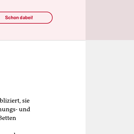
Schon dabei!
iziert, sie
hnungs- und
Betten