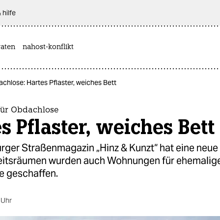
 hilfe
aten
nahost-konflikt
hlose: Hartes Pflaster, weiches Bett
ür Obdachlose
s Pflaster, weiches Bett
ger Straßenmagazin „Hinz & Kunzt“ hat eine neue 
itsräumen wurden auch Wohnungen für ehemalig
 geschaffen.
 Uhr