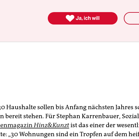

Ja, ich will
 30 Haushalte sollen bis Anfang nächsten Jahres s
bereit stehen. Für Stephan Karrenbauer, Sozial
ßenmagazin
Hinz&Kunzt
ist das einer der wesent
te: „30 Wohnungen sind ein Tropfen auf dem heiß