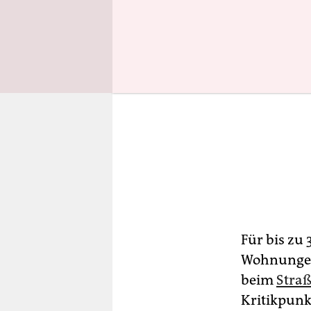
Für bis zu
Wohnungen 
beim
Stra
Kritikpunk