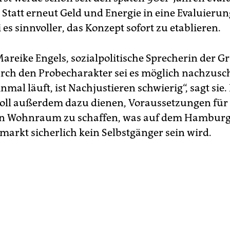
. Statt erneut Geld und Energie in eine Evaluierun
i es sinnvoller, das Konzept sofort zu etablieren.
Mareike Engels, sozialpolitische Sprecherin der G
rch den Probecharakter sei es möglich nachzusc
nmal läuft, ist Nachjustieren schwierig“, sagt sie.
soll außerdem dazu dienen, Voraussetzungen für 
on Wohnraum zu schaffen, was auf dem Hambur
rkt sicherlich kein Selbstgänger sein wird.