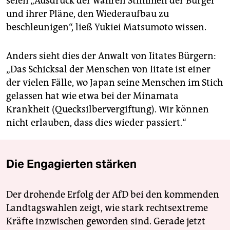
seien „Ausdruck der wahren Stimmen der Bürger
und ihrer Pläne, den Wiederaufbau zu
beschleunigen“, ließ Yukiei Matsumoto wissen.
Anders sieht dies der Anwalt von Iitates Bürgern:
„Das Schicksal der Menschen von Iitate ist einer
der vielen Fälle, wo Japan seine Menschen im Stich
gelassen hat wie etwa bei der Minamata
Krankheit (Quecksilbervergiftung). Wir können
nicht erlauben, dass dies wieder passiert.“
Die Engagierten stärken
Der drohende Erfolg der AfD bei den kommenden
Landtagswahlen zeigt, wie stark rechtsextreme
Kräfte inzwischen geworden sind. Gerade jetzt