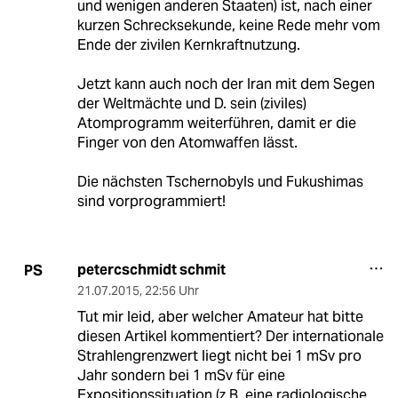
und wenigen anderen Staaten) ist, nach einer
kurzen Schrecksekunde, keine Rede mehr vom
Ende der zivilen Kernkraftnutzung.
Jetzt kann auch noch der Iran mit dem Segen
der Weltmächte und D. sein (ziviles)
Atomprogramm weiterführen, damit er die
Finger von den Atomwaffen lässt.
Die nächsten Tschernobyls und Fukushimas
sind vorprogrammiert!
petercschmidt schmit
PS
21.07.2015
,
22:56 Uhr
Tut mir leid, aber welcher Amateur hat bitte
diesen Artikel kommentiert? Der internationale
Strahlengrenzwert liegt nicht bei 1 mSv pro
Jahr sondern bei 1 mSv für eine
Expositionssituation (z.B. eine radiologische