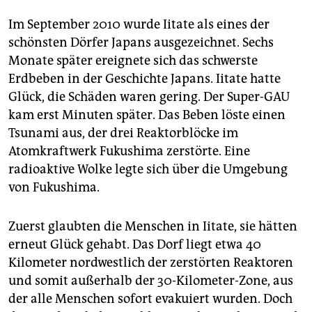
epaper login
Im September 2010 wurde Iitate als eines der
schönsten Dörfer Japans ausgezeichnet. Sechs
Monate später ereignete sich das schwerste
Erdbeben in der Geschichte Japans. Iitate hatte
Glück, die Schäden waren gering. Der Super-GAU
kam erst Minuten später. Das Beben löste einen
Tsunami aus, der drei Reaktorblöcke im
Atomkraftwerk Fukushima zerstörte. Eine
radioaktive Wolke legte sich über die Umgebung
von Fukushima.
Zuerst glaubten die Menschen in Iitate, sie hätten
erneut Glück gehabt. Das Dorf liegt etwa 40
Kilometer nordwestlich der zerstörten Reaktoren
und somit außerhalb der 30-Kilometer-Zone, aus
der alle Menschen sofort evakuiert wurden. Doch