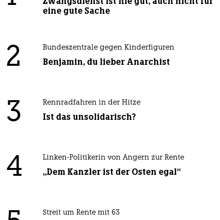
Zwangsdienst ist nie gut, auch nicht für
eine gute Sache
2
Bundeszentrale gegen Kinderfiguren
Benjamin, du lieber Anarchist
3
Rennradfahren in der Hitze
Ist das unsolidarisch?
4
Linken-Politikerin von Angern zur Rente
„Dem Kanzler ist der Osten egal“
Streit um Rente mit 63