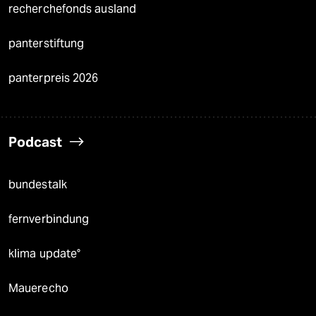
recherchefonds ausland
panterstiftung
panterpreis 2026
Podcast
bundestalk
fernverbindung
klima update°
Mauerecho