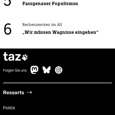
5
Passgenauer Populismus
6
Rechenzentren im All
„Wir müssen Wagnisse eingehen“
taz

Folgen Sie uns
Ressorts
Politik