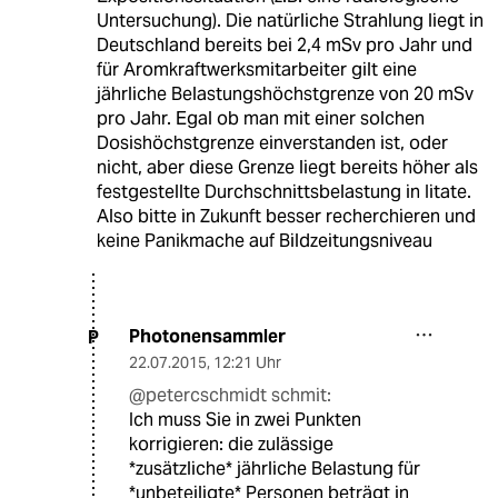
Untersuchung). Die natürliche Strahlung liegt in
Deutschland bereits bei 2,4 mSv pro Jahr und
für Aromkraftwerksmitarbeiter gilt eine
jährliche Belastungshöchstgrenze von 20 mSv
pro Jahr. Egal ob man mit einer solchen
Dosishöchstgrenze einverstanden ist, oder
nicht, aber diese Grenze liegt bereits höher als
festgestellte Durchschnittsbelastung in Iitate.
Also bitte in Zukunft besser recherchieren und
keine Panikmache auf Bildzeitungsniveau
Photonensammler
P
22.07.2015
,
12:21 Uhr
@petercschmidt schmit:
Ich muss Sie in zwei Punkten
korrigieren: die zulässige
*zusätzliche* jährliche Belastung für
*unbeteiligte* Personen beträgt in