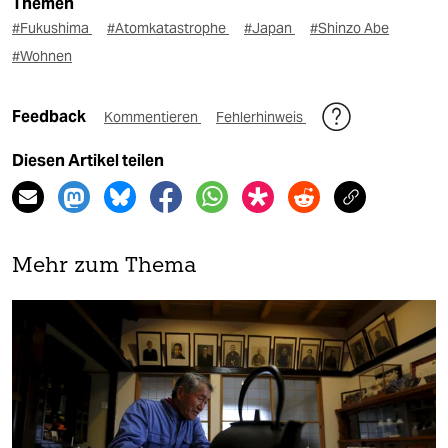
Themen
#Fukushima
#Atomkatastrophe
#Japan
#Shinzo Abe
#Wohnen
Feedback
Kommentieren
Fehlerhinweis
Diesen Artikel teilen
Mehr zum Thema