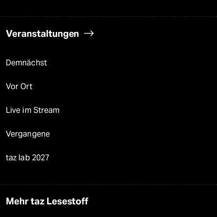
Veranstaltungen
Demnächst
Vor Ort
Live im Stream
Vergangene
taz lab 2027
Mehr taz Lesestoff