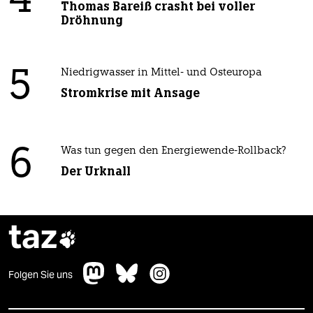
4
Thomas Bareiß crasht bei voller
Dröhnung
5
Niedrigwasser in Mittel- und Osteuropa
Stromkrise mit Ansage
6
Was tun gegen den Energiewende-Rollback?
Der Urknall
taz

Folgen Sie uns