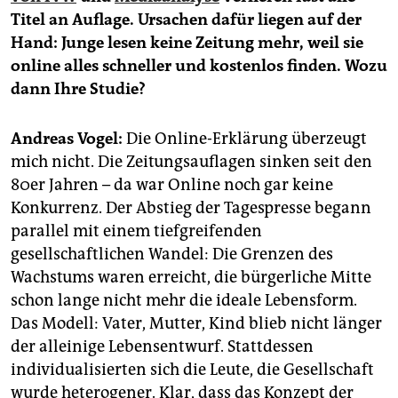
epaper login
Titel an Auflage. Ursachen dafür liegen auf der
Hand: Junge lesen keine Zeitung mehr, weil sie
online alles schneller und kostenlos finden. Wozu
dann Ihre Studie?
Andreas Vogel:
Die Online-Erklärung überzeugt
mich nicht. Die Zeitungsauflagen sinken seit den
80er Jahren – da war Online noch gar keine
Konkurrenz. Der Abstieg der Tagespresse begann
parallel mit einem tiefgreifenden
gesellschaftlichen Wandel: Die Grenzen des
Wachstums waren erreicht, die bürgerliche Mitte
schon lange nicht mehr die ideale Lebensform.
Das Modell: Vater, Mutter, Kind blieb nicht länger
der alleinige Lebensentwurf. Stattdessen
individualisierten sich die Leute, die Gesellschaft
wurde heterogener. Klar, dass das Konzept der