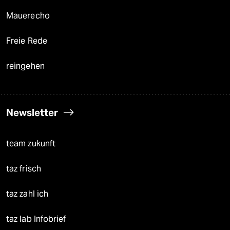
Mauerecho
Freie Rede
reingehen
Newsletter
team zukunft
taz frisch
taz zahl ich
taz lab Infobrief