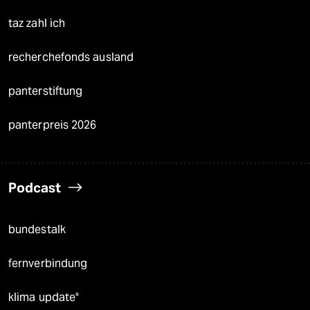
taz zahl ich
recherchefonds ausland
panterstiftung
panterpreis 2026
Podcast
bundestalk
fernverbindung
klima update°