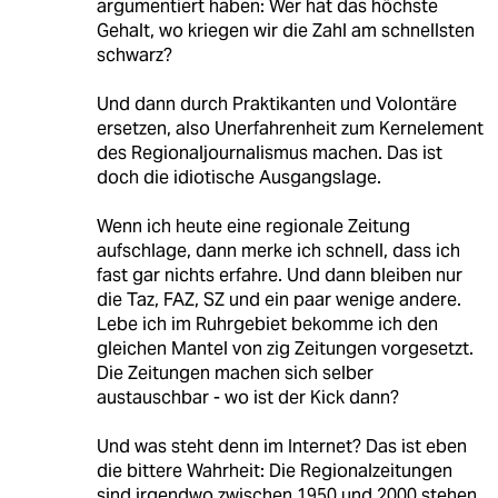
argumentiert haben: Wer hat das höchste
Gehalt, wo kriegen wir die Zahl am schnellsten
schwarz?
Und dann durch Praktikanten und Volontäre
ersetzen, also Unerfahrenheit zum Kernelement
des Regionaljournalismus machen. Das ist
doch die idiotische Ausgangslage.
Wenn ich heute eine regionale Zeitung
aufschlage, dann merke ich schnell, dass ich
fast gar nichts erfahre. Und dann bleiben nur
die Taz, FAZ, SZ und ein paar wenige andere.
Lebe ich im Ruhrgebiet bekomme ich den
gleichen Mantel von zig Zeitungen vorgesetzt.
Die Zeitungen machen sich selber
austauschbar - wo ist der Kick dann?
Und was steht denn im Internet? Das ist eben
die bittere Wahrheit: Die Regionalzeitungen
sind irgendwo zwischen 1950 und 2000 stehen