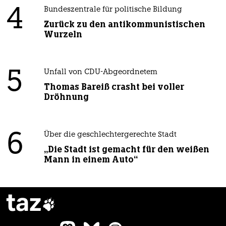
4
Bundeszentrale für politische Bildung
Zurück zu den antikommunistischen
Wurzeln
5
Unfall von CDU-Abgeordnetem
Thomas Bareiß crasht bei voller
Dröhnung
6
Über die geschlechtergerechte Stadt
„Die Stadt ist gemacht für den weißen
Mann in einem Auto“
taz
