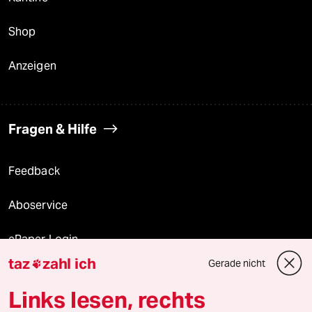
Shop
Anzeigen
Fragen & Hilfe
Feedback
Aboservice
ePaper Login
taz
zahl ich
Gerade nicht

Downloads für Abonnierende
Links lesen, rechts