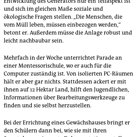
Entwicklung des Generators nur ein Teilaspekt ist
und sich im gleichen Maße soziale und
ökologische Fragen stellen. „Die Menschen, die
vom Müll leben, müssen einbezogen werden,“
betont er. Außerdem müsse die Anlage robust und
leicht nachbaubar sein.
Mehrfach in der Woche unterrichtet Parade an
einer Montessorischule, wo er auch für die
Computer zuständig ist. Von isolierten PC-Räumen
hält er aber gar nichts. Stattdessen ackert er mit
ihnen auf 12 Hektar Land, hilft den Jugendlichen,
Informationen über Bearbeitungswerkzeuge zu
finden und sie selbst herzustellen.
Bei der Errichtung eines Gewächshauses bringt er
den Schülern dann bei, wie sie mit ihren