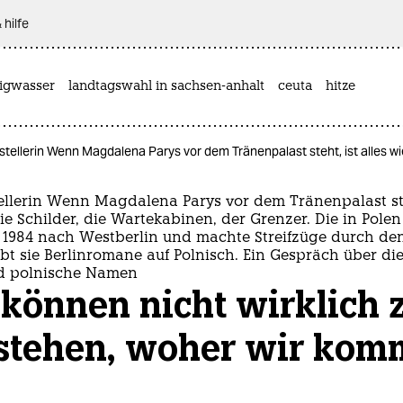
 hilfe
rigwasser
landtagswahl in sachsen-anhalt
ceuta
hitze
tstellerin Wenn Magdalena Parys vor dem Tränenpalast steht, ist alles 
tellerin Wenn Magdalena Parys vor dem Tränenpalast steh
ie Schilder, die Wartekabinen, der Grenzer. Die in Pole
 1984 nach Westberlin und machte Streifzüge durch den
bt sie Berlinromane auf Polnisch. Ein Gespräch über die
nd polnische Namen
können nicht wirklich 
stehen, woher wir kom