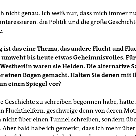
ch nicht genau. Ich weiß nur, dass mich immer nu
nteressieren, die Politik und die große Geschicht
e.
g ist das eine Thema, das andere Flucht und Flu
 umweht bis heute etwas Geheimnisvolles. Für 
 Westberlin waren sie Helden.
Die alternative S
r einen Bogen gemacht. Halten Sie denen mit 
n einen Spiegel vor?
se Geschichte zu schrei­ben begonnen habe, hatte 
 Fluchthelfern, geschweige denn von deren Moti
h nicht über einen Tunnel schreiben, sondern üb
e. Aber bald habe ich gemerkt, dass ich mehr über