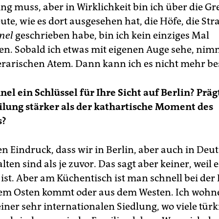
g muss, aber in Wirklichkeit bin ich über die Gr
ute, wie es dort ausgesehen hat, die Höfe, die St
nel
geschrieben habe, bin ich kein einziges Mal
n. Sobald ich etwas mit eigenen Auge sehe, nim
erarischen Atem. Dann kann ich es nicht mehr be
nel ein Schlüssel für Ihre Sicht auf Berlin? Präg
eilung stärker als der kathartische Moment des
s?
en Eindruck, dass wir in Berlin, aber auch in Deu
ten sind als je zuvor. Das sagt aber keiner, weil e
ist. Aber am Küchentisch ist man schnell bei der 
em Osten kommt oder aus dem Westen. Ich wohn
einer sehr internationalen Siedlung, wo viele türk