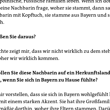
polnische, russische Familien leben. Wenn ich dor
 eine Nachbarin frage, woher sie stammt, dann s
barin mit Kopftuch, sie stamme aus Bayern und s
h.
ßen Sie daraus?
hte zeigt mir, dass wir nicht wirklich zu dem ste
her wir wirklich kommen.
len Sie diese Nachbarin auf ein Herkunftslan
, wenn Sie sich in Bayern zu Hause fühlte?
r vorstellen, dass sie sich in Bayern wohlgefühlt
 mit einem starken Akzent. Sie hat ihre Großfamil
lmäßig dorthin, woher ihre Eltern stammen. Darü