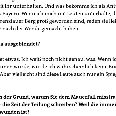
it ihr unterhalten. Und was bekomme ich als Ant
Bayern. Wenn ich mich mit Leuten unterhalte, di
renzlauer Berg groß geworden sind, reden sie lie
ie nach der Wende gemacht haben.
da ausgeblendet?
t etwas. Ich weiß noch nicht genau, was. Wenn ic
nnen würde, würde ich wahrscheinlich keine Bü
Aber vielleicht sind diese Leute auch nur ein Spi
uch der Grund, warum Sie dem Mauerfall misstr
r die Zeit der Teilung schreiben? Weil die imme
rwunden ist?