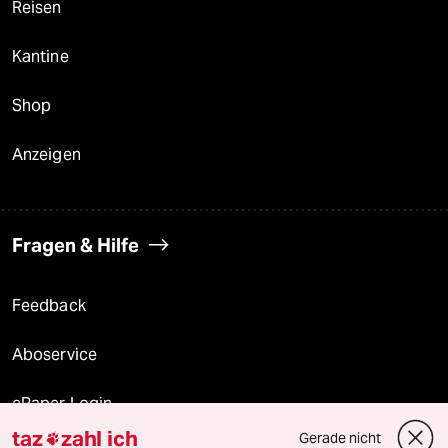
Reisen
Kantine
Shop
Anzeigen
Fragen & Hilfe
Feedback
Aboservice
ePaper Login
taz
zahl ich
Gerade nicht
