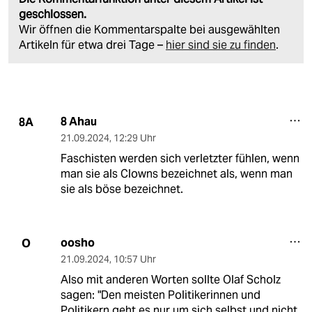
geschlossen.
Wir öffnen die Kommentarspalte bei ausgewählten
Artikeln für etwa drei Tage –
hier sind sie zu finden
.
8 Ahau
8A
21.09.2024
,
12:29 Uhr
Faschisten werden sich verletzter fühlen, wenn
man sie als Clowns bezeichnet als, wenn man
sie als böse bezeichnet.
oosho
O
21.09.2024
,
10:57 Uhr
Also mit anderen Worten sollte Olaf Scholz
sagen: "Den meisten Politikerinnen und
Politikern geht es nur um sich selbst und nicht