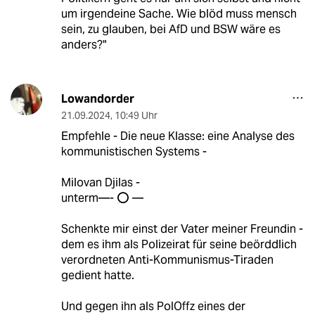
um irgendeine Sache. Wie blöd muss mensch
sein, zu glauben, bei AfD und BSW wäre es
anders?"
Lowandorder
21.09.2024
,
10:49 Uhr
Empfehle - Die neue Klasse: eine Analyse des
kommunistischen Systems -
Milovan Djilas -
unterm—- ⭕️ —
Schenkte mir einst der Vater meiner Freundin -
dem es ihm als Polizeirat für seine beörddlich
verordneten Anti-Kommunismus-Tiraden
gedient hatte.
Und gegen ihn als PolOffz eines der