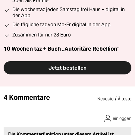
Speit als Prämie
Die wochentaz jeden Samstag frei Haus + digital in
der App
Die tägliche taz von Mo-Fr digital in der App
Zusammen für nur 28 Euro
10 Wochen taz + Buch „Autoritäre Rebellion“
Jetzt bestellen
4 Kommentare
/
Neueste
Älteste
einloggen
Die Kommentarfunktion unter diesem Artikel ist