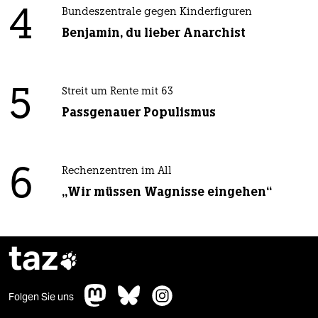
4
Bundeszentrale gegen Kinderfiguren
Benjamin, du lieber Anarchist
5
Streit um Rente mit 63
Passgenauer Populismus
6
Rechenzentren im All
„Wir müssen Wagnisse eingehen“
taz

Folgen Sie uns