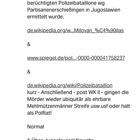
berüchtigten Polizeibataillone wg
Partisanenerschießingen in Jugoslawien
ermittelt wurde.
de.wikipedia.org/w...Milovan_%C4%90ilas
&
www.spiegel.de/pol...-0000-000041758237
&
de.wikipedia.org/wiki/Polizeibataillon
kurz - Anschließend - post WK II - gingen die
Mörder wieder ubiquitär als ehrbare
Mehlmützenmänner Streife usw usf oder halt
als PolRat!
Normal