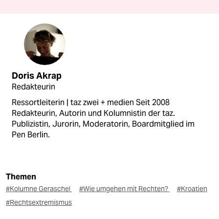
Doris Akrap
Redakteurin
Ressortleiterin | taz zwei + medien Seit 2008
Redakteurin, Autorin und Kolumnistin der taz.
Publizistin, Jurorin, Moderatorin, Boardmitglied im
Pen Berlin.
Themen
#Kolumne Geraschel
#Wie umgehen mit Rechten?
#Kroatien
#Rechtsextremismus