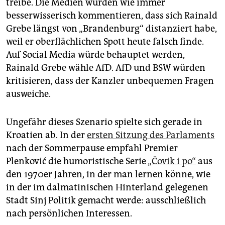
treibe. Die Medien würden wie immer
besserwisserisch kommentieren, dass sich Rainald
Grebe längst von „Brandenburg“ distanziert habe,
weil er oberflächlichen Spott heute falsch finde.
Auf Social Media würde behauptet werden,
Rainald Grebe wähle AfD. AfD und BSW würden
kritisieren, dass der Kanzler unbequemen Fragen
ausweiche.
Ungefähr dieses Szenario spielte sich gerade in
Kroatien ab. In der
ersten Sitzung des Parlaments
nach der Sommerpause empfahl Premier
Plenković die humoristische Serie
„Čovik i po“
aus
den 1970er Jahren, in der man lernen könne, wie
in der im dalmatinischen Hinterland gelegenen
Stadt Sinj Politik gemacht werde: ausschließlich
nach persönlichen Interessen.