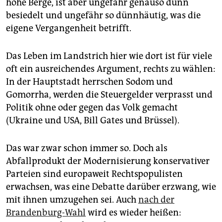
epaper login
hohe Berge, ist aber ungefähr genauso dünn
besiedelt und ungefähr so dünnhäutig, was die
eigene Vergangenheit betrifft.
Das Leben im Landstrich hier wie dort ist für viele
oft ein ausreichendes Argument, rechts zu wählen:
In der Hauptstadt herrschen Sodom und
Gomorrha, werden die Steuergelder verprasst und
Politik ohne oder gegen das Volk gemacht
(Ukraine und USA, Bill Gates und Brüssel).
Das war zwar schon immer so. Doch als
Abfallprodukt der Modernisierung konservativer
Parteien sind europaweit Rechtspopulisten
erwachsen, was eine Debatte darüber erzwang, wie
mit ihnen umzugehen sei. Auch
nach der
Brandenburg-Wahl
wird es wieder heißen: