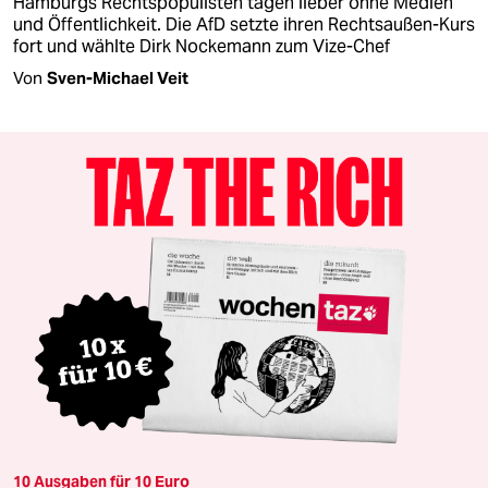
Hamburgs Rechtspopulisten tagen lieber ohne Medien
und Öffentlichkeit. Die AfD setzte ihren Rechtsaußen-Kurs
fort und wählte Dirk Nockemann zum Vize-Chef
Von
Sven-Michael Veit
10 Ausgaben für 10 Euro