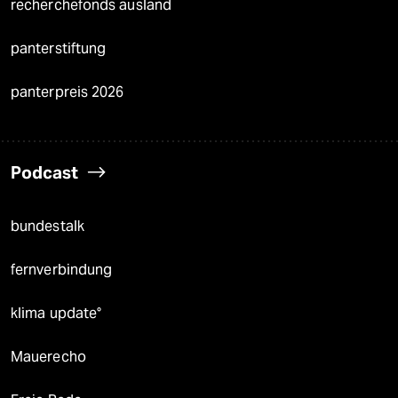
recherchefonds ausland
panterstiftung
panterpreis 2026
Podcast
bundestalk
fernverbindung
klima update°
Mauerecho