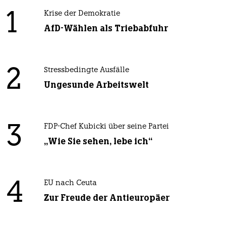
1
Krise der Demokratie
AfD-Wählen als Triebabfuhr
2
Stressbedingte Ausfälle
Ungesunde Arbeitswelt
3
FDP-Chef Kubicki über seine Partei
„Wie Sie sehen, lebe ich“
4
EU nach Ceuta
Zur Freude der Antieuropäer