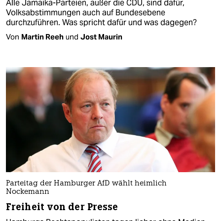
Alle Jamaika-Parteien, außer die CDU, sind dafür,
Volksabstimmungen auch auf Bundesebene
durchzuführen. Was spricht dafür und was dagegen?
Von
Martin Reeh
und
Jost Maurin
Parteitag der Hamburger AfD wählt heimlich
Nockemann
Freiheit von der Presse