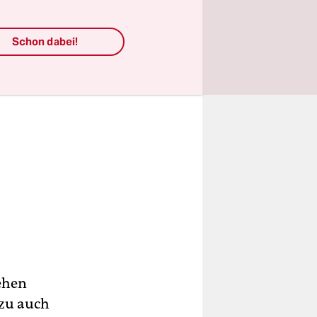
Schon dabei!
ehen
azu auch