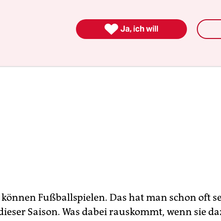

Ja, ich will
 können Fußballspielen. Das hat man schon oft s
dieser Saison. Was dabei rauskommt, wenn sie d