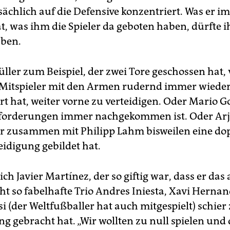
ächlich auf die Defensive konzentriert. Was er i
t, was ihm die Spieler da geboten haben, dürfte 
aben.
ler zum Beispiel, der zwei Tore geschossen hat, 
 Mitspieler mit den Armen rudernd immer wiede
rt hat, weiter vorne zu verteidigen. Oder Mario 
fforderungen immer nachgekommen ist. Oder Ar
r zusammen mit Philipp Lahm bisweilen eine do
idigung gebildet hat.
ch Javier Martínez, der so giftig war, dass er das
cht so fabelhafte Trio Andres Iniesta, Xavi Herna
i (der Weltfußballer hat auch mitgespielt) schier
g gebracht hat. „Wir wollten zu null spielen und d