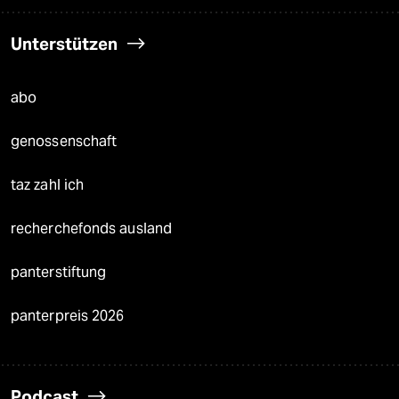
Unterstützen
abo
genossenschaft
taz zahl ich
recherchefonds ausland
panterstiftung
panterpreis 2026
Podcast