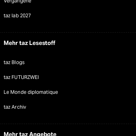
Vergangene
taz lab 2027
Mehr taz Lesestoff
taz Blogs
taz FUTURZWEI
Le Monde diplomatique
taz Archiv
Mehr taz Angebote