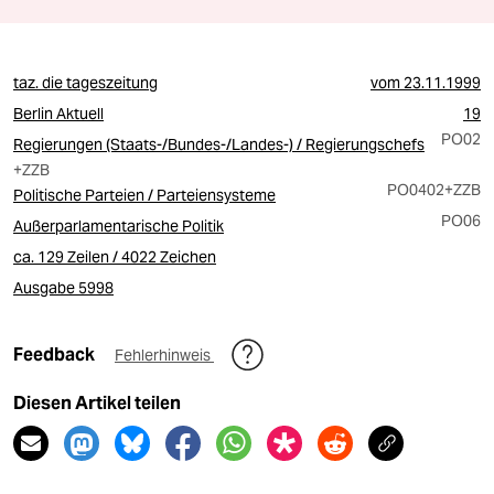
taz. die tageszeitung
vom
23.11.1999
Berlin Aktuell
19
PO02
Regierungen (Staats-/Bundes-/Landes-) / Regierungschefs
+ZZB
PO0402
+ZZB
Politische Parteien / Parteiensysteme
PO06
Außerparlamentarische Politik
ca. 129 Zeilen / 4022 Zeichen
Ausgabe 5998
Feedback
Fehlerhinweis
Diesen Artikel teilen