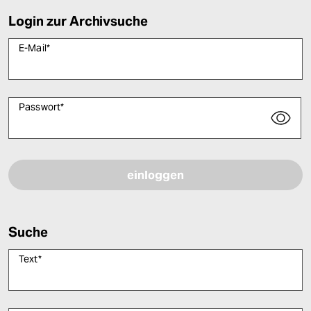
Login zur Archivsuche
E-Mail
*
Passwort
*
Bitte füllen Sie alle Pflichtfelder (*) aus, um fortfahren zu können.
Suche
Text
*