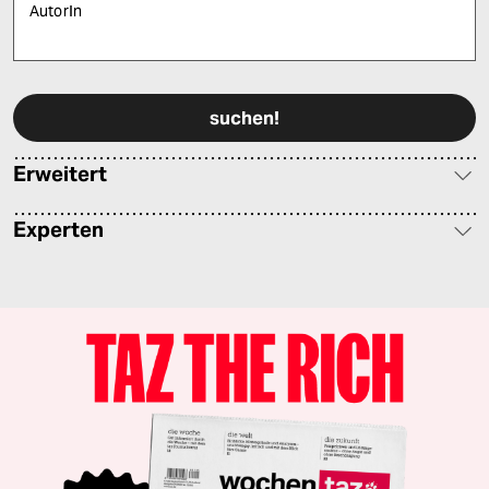
AutorIn
Bitte füllen Sie alle Pflichtfelder (*) aus, um fortfahren zu können.
Erweitert
Experten