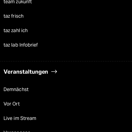
team zukunft
taz frisch
taz zahl ich
taz lab Infobrief
Veranstaltungen
Demnächst
Vor Ort
Live im Stream