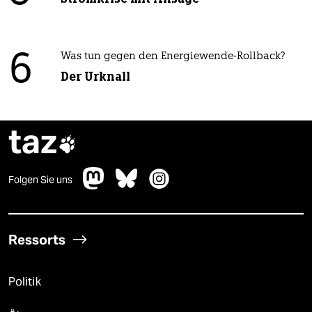
6
Was tun gegen den Energiewende-Rollback?
Der Urknall
taz

Folgen Sie uns
Ressorts
Politik