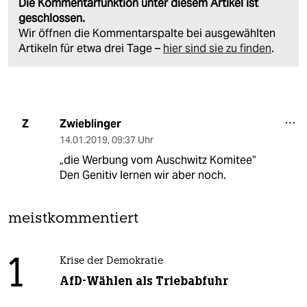
Die Kommentarfunktion unter diesem Artikel ist
geschlossen.
Wir öffnen die Kommentarspalte bei ausgewählten
Artikeln für etwa drei Tage –
hier sind sie zu finden
.
Zwieblinger
Z
14.01.2019
,
09:37 Uhr
„die Werbung vom Auschwitz Komitee“
Den Genitiv lernen wir aber noch.
meistkommentiert
1
Krise der Demokratie
AfD-Wählen als Triebabfuhr