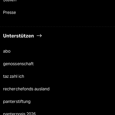
Presse
Unterstützen
abo
genossenschaft
taz zahl ich
recherchefonds ausland
panterstiftung
panterpreis 2026