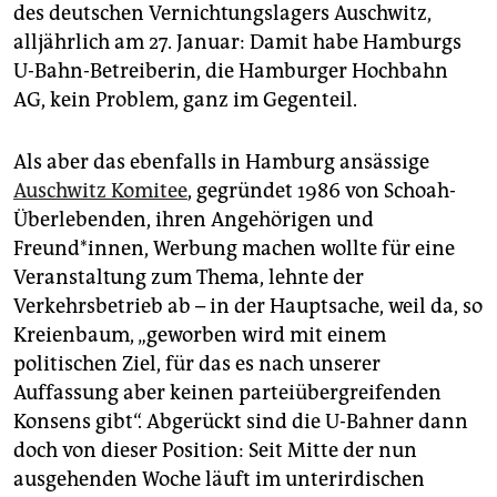
epaper login
des deutschen Vernichtungslagers Auschwitz,
alljährlich am 27. Januar: Damit habe Hamburgs
U-Bahn-Betreiberin, die Hamburger Hochbahn
AG, kein Problem, ganz im Gegenteil.
Als aber das ebenfalls in Hamburg ansässige
Auschwitz Komitee
, gegründet 1986 von Schoah-
Überlebenden, ihren Angehörigen und
Freund*innen, Werbung machen wollte für eine
Veranstaltung zum Thema, lehnte der
Verkehrsbetrieb ab – in der Hauptsache, weil da, so
Kreienbaum, „geworben wird mit einem
politischen Ziel, für das es nach unserer
Auffassung aber keinen parteiübergreifenden
Konsens gibt“. Abgerückt sind die U-Bahner dann
doch von dieser Position: Seit Mitte der nun
ausgehenden Woche läuft im unterirdischen