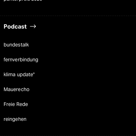
Podcast
bundestalk
fernverbindung
klima update°
Mauerecho
Freie Rede
reingehen