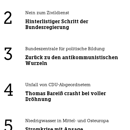
2
Nein zum Zivildienst
Hinterlistiger Schritt der
Bundesregierung
3
Bundeszentrale für politische Bildung
Zurück zu den antikommunistischen
Wurzeln
4
Unfall von CDU-Abgeordnetem
Thomas Bareiß crasht bei voller
Dröhnung
5
Niedrigwasser in Mittel- und Osteuropa
Stromkrise mit Ansage