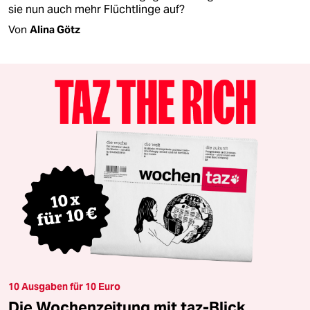
sie nun auch mehr Flüchtlinge auf?
Von
Alina Götz
10 Ausgaben für 10 Euro
Die Wochenzeitung mit taz-Blick