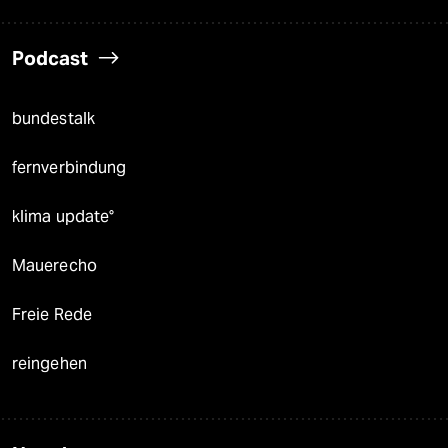
Podcast
bundestalk
fernverbindung
klima update°
Mauerecho
Freie Rede
reingehen