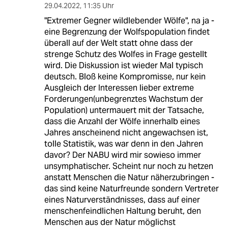
29.04.2022
,
11:35 Uhr
"Extremer Gegner wildlebender Wölfe", na ja -
eine Begrenzung der Wolfspopulation findet
überall auf der Welt statt ohne dass der
strenge Schutz des Wolfes in Frage gestellt
wird. Die Diskussion ist wieder Mal typisch
deutsch. Bloß keine Kompromisse, nur kein
Ausgleich der Interessen lieber extreme
Forderungen(unbegrenztes Wachstum der
Population) untermauert mit der Tatsache,
dass die Anzahl der Wölfe innerhalb eines
Jahres anscheinend nicht angewachsen ist,
tolle Statistik, was war denn in den Jahren
davor? Der NABU wird mir sowieso immer
unsymphatischer. Scheint nur noch zu hetzen
anstatt Menschen die Natur näherzubringen -
das sind keine Naturfreunde sondern Vertreter
eines Naturverständnisses, dass auf einer
menschenfeindlichen Haltung beruht, den
Menschen aus der Natur möglichst