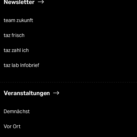
Newsletter
team zukunft
taz frisch
taz zahl ich
taz lab Infobrief
Veranstaltungen
Demnächst
Vor Ort