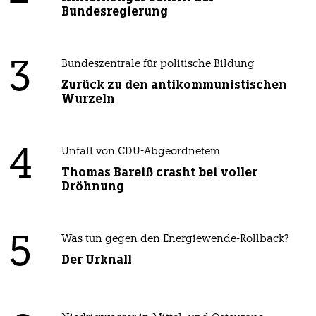
Bundesregierung
3
Bundeszentrale für politische Bildung
Zurück zu den antikommunistischen
Wurzeln
4
Unfall von CDU-Abgeordnetem
Thomas Bareiß crasht bei voller
Dröhnung
5
Was tun gegen den Energiewende-Rollback?
Der Urknall