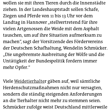
wollen sie mit ihren Tieren durch die Innenstädte
ziehen. In der Landeshauptstadt sollen Schafe,
Ziegen und Pferde von 11 bis 13 Uhr vor dem
Landtag in Hannover „stellvertretend für ihre
vielen Artgenossen die Weide mit dem Asphalt
tauschen, um auf ihre Situation aufmerksam zu
machen“, sagt der Vorsitzende des Fördervereins
der Deutschen Schafhaltung, Wendelin Schmücker.
„Die ungebremste Ausbreitung der Wölfe und die
Untätigkeit der Bundespolitik fordern immer
mehr Opfer.“
Viele
Weidetierhalte
r gäben auf, weil sämtliche
Herdenschutzmaßnahmen nicht nur versagten,
sondern die ständig steigenden Anforderungen
an die Tierhalter nicht mehr zu stemmen seien.
Schmücker zufolge weist Deutschland mittlerweile