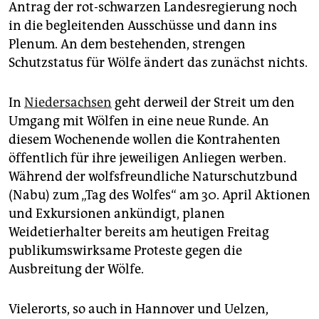
epaper login
Antrag der rot-schwarzen Landesregierung noch
in die begleitenden Ausschüsse und dann ins
Plenum. An dem bestehenden, strengen
Schutzstatus für Wölfe ändert das zunächst nichts.
In
Niedersachsen
geht derweil der Streit um den
Umgang mit Wölfen in eine neue Runde. An
diesem Wochenende wollen die Kontrahenten
öffentlich für ihre jeweiligen Anliegen werben.
Während der wolfsfreundliche Naturschutzbund
(Nabu) zum „Tag des Wolfes“ am 30. April Aktionen
und Exkursionen ankündigt, planen
Weidetierhalter bereits am heutigen Freitag
publikumswirksame Proteste gegen die
Ausbreitung der Wölfe.
Vielerorts, so auch in Hannover und Uelzen,