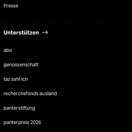
Presse
Unterstützen
abo
genossenschaft
taz zahl ich
recherchefonds ausland
panterstiftung
panterpreis 2026