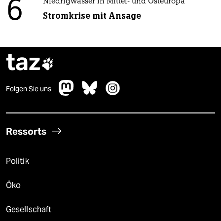
6
Niedrigwasser in Mittel- und Osteuropa
Stromkrise mit Ansage
taz

Folgen Sie uns
Ressorts
Politik
Öko
Gesellschaft