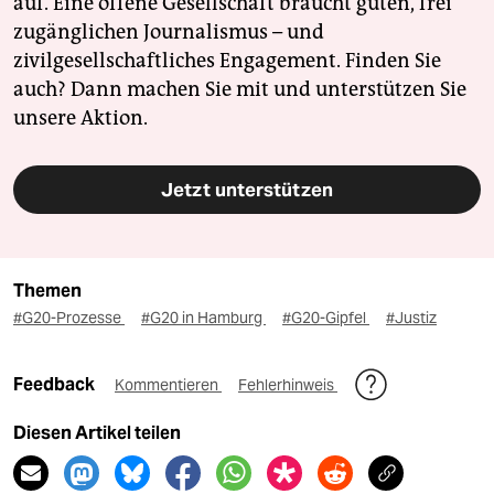
auf. Eine offene Gesellschaft braucht guten, frei
zugänglichen Journalismus – und
zivilgesellschaftliches Engagement. Finden Sie
auch? Dann machen Sie mit und unterstützen Sie
unsere Aktion.
Jetzt unterstützen
Themen
#G20-Prozesse
#G20 in Hamburg
#G20-Gipfel
#Justiz
Feedback
Kommentieren
Fehlerhinweis
Diesen Artikel teilen