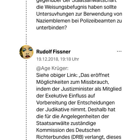
gegenüber der Staatsanwaltschaft
die Weisungsbefugnis haben sollte
Untersuvhungen zur Berwendung von
Naziemblemen bei Polizeibeamten zu
unterbinden?
Rudolf Fissner
19.12.2018
,
19:18 Uhr
@Age Krüger:
Siehe obiger Link: „Das eröffnet
Möglichkeiten zum Missbrauch,
indem der Justizminister als Mitglied
der Exekutive Einfluss auf
Vorbereitung der Entscheidungen
der Judikative nimmt. Deshalb hat
die für die Angelegenheiten der
Staatsanwälte zuständige
Kommission des Deutschen
Richterbundes (DRB) verlangt, dieses