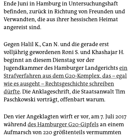
epaper login
Ende Juni in Hamburg in Untersuchungshaft
befinden, zurück in Richtung von Freunden und
Verwandten, die aus ihrer hessischen Heimat
angereist sind.
Gegen Halil K., Can N. und die gerade erst
volljährig gewordenen Roni S. und Khashajar H.
beginnt an diesem Dienstag vor der
Jugendkammer des Hamburger Landgerichts
ein
Strafverfahren aus dem G20-Komplex, das – egal
wie es ausgeht – Rechtsgeschichte schreiben
dürfte
. Die Anklageschrift, die Staatsanwalt Tim
Paschkowski vorträgt, offenbart warum.
Den vier Angeklagten wirft er vor, am 7. Juli 2017
während
des Hamburger G20-Gipfels
an einem
Aufmarsch von 220 größtenteils vermummten