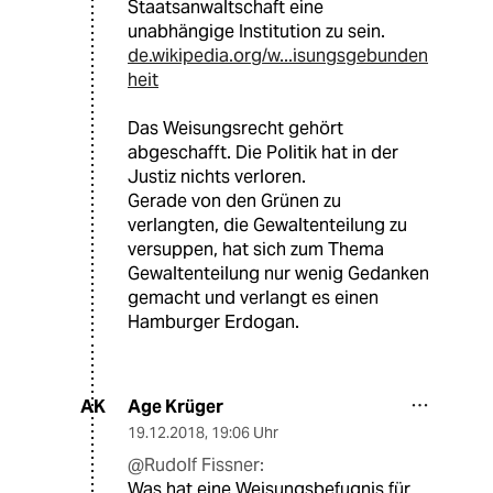
Staatsanwaltschaft eine
unabhängige Institution zu sein.
de.wikipedia.org/w...isungsgebunden
heit
Das Weisungsrecht gehört
abgeschafft. Die Politik hat in der
Justiz nichts verloren.
Gerade von den Grünen zu
verlangten, die Gewaltenteilung zu
versuppen, hat sich zum Thema
Gewaltenteilung nur wenig Gedanken
gemacht und verlangt es einen
Hamburger Erdogan.
Age Krüger
AK
19.12.2018
,
19:06 Uhr
@Rudolf Fissner:
Was hat eine Weisungsbefugnis für