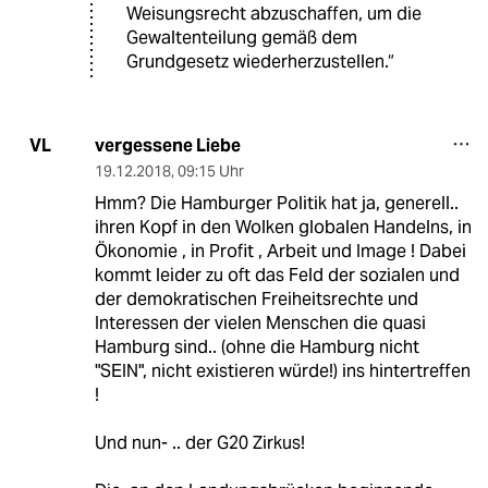
Weisungsrecht abzuschaffen, um die
Gewaltenteilung gemäß dem
Grundgesetz wiederherzustellen.“
vergessene Liebe
VL
19.12.2018
,
09:15 Uhr
Hmm? Die Hamburger Politik hat ja, generell..
ihren Kopf in den Wolken globalen Handelns, in
Ökonomie , in Profit , Arbeit und Image ! Dabei
kommt leider zu oft das Feld der sozialen und
der demokratischen Freiheitsrechte und
Interessen der vielen Menschen die quasi
Hamburg sind.. (ohne die Hamburg nicht
"SEIN", nicht existieren würde!) ins hintertreffen
!
Und nun- .. der G20 Zirkus!