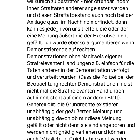
willkürlich zu bestrafen - hier offenbar indem
ihnen Straftaten anderer angelastet werden
und diesen Straftatbestand auch noch bei der
Anklage quasi im Nachhinein erfindet, dann
kann es jede_n von uns treffen, die oder der
eine Meinung äußert die der Exekutive nicht
gefällt. Ich würde ebenso argumentieren wenn
Demonstrierende auf rechten
Demonstrationen ohne Nachweis eigener
Strafrelevanter Handlungen z.B. einfach für die
Taten anderer in der Demonstration verfolgt
und verurteilt würden. (Dass die Polizei bei der
Beobachtung rechter Demonstrationen meist
nicht mal die Straf relevanten Handlungen
aufnimmt steht auf einem anderen Blatt).
Generell gilt: die Grundrechte existieren
unabhängig der geäußerten Meinung und
unabhängig davon ob mir diese Meinung
gefällt oder nicht denn sie sind angeboren und
werden nicht gnädig verliehen und können
auch "Missliebigen" nicht aberkannt werden.