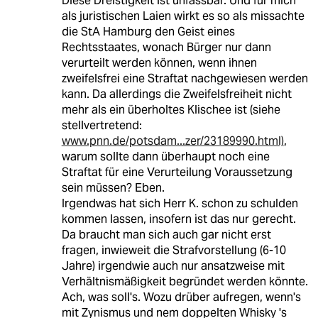
Diese Dreistigkeit ist unfassbar. Und für mich
als juristischen Laien wirkt es so als missachte
die StA Hamburg den Geist eines
Rechtsstaates, wonach Bürger nur dann
verurteilt werden können, wenn ihnen
zweifelsfrei eine Straftat nachgewiesen werden
kann. Da allerdings die Zweifelsfreiheit nicht
mehr als ein überholtes Klischee ist (siehe
stellvertretend:
www.pnn.de/potsdam...zer/23189990.html)
,
warum sollte dann überhaupt noch eine
Straftat für eine Verurteilung Voraussetzung
sein müssen? Eben.
Irgendwas hat sich Herr K. schon zu schulden
kommen lassen, insofern ist das nur gerecht.
Da braucht man sich auch gar nicht erst
fragen, inwieweit die Strafvorstellung (6-10
Jahre) irgendwie auch nur ansatzweise mit
Verhältnismäßigkeit begründet werden könnte.
Ach, was soll's. Wozu drüber aufregen, wenn's
mit Zynismus und nem doppelten Whisky 's