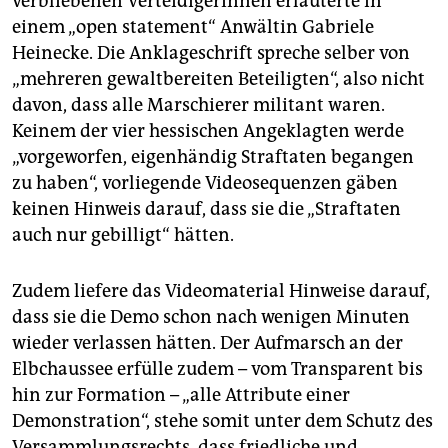
verbliebenen VerteidigerInnen erläuterte in
einem „open statement“ Anwältin Gabriele
Heinecke. Die Anklageschrift spreche selber von
„mehreren gewaltbereiten Beteiligten“, also nicht
davon, dass alle Marschierer militant waren.
Keinem der vier hessischen Angeklagten werde
„vorgeworfen, eigenhändig Straftaten begangen
zu haben“, vorliegende Videosequenzen gäben
keinen Hinweis darauf, dass sie die „Straftaten
auch nur gebilligt“ hätten.
Zudem liefere das Videomaterial Hinweise darauf,
dass sie die Demo schon nach wenigen Minuten
wieder verlassen hätten. Der Aufmarsch an der
Elbchaussee erfülle zudem – vom Transparent bis
hin zur Formation – „alle Attribute einer
Demonstration“, stehe somit unter dem Schutz des
Versammlungsrechts, dass friedliche und