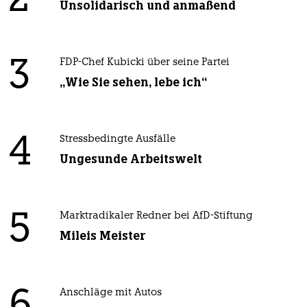
2
Unsolidarisch und anmaßend
3
FDP-Chef Kubicki über seine Partei
„Wie Sie sehen, lebe ich“
4
Stressbedingte Ausfälle
Ungesunde Arbeitswelt
5
Marktradikaler Redner bei AfD-Stiftung
Mileis Meister
Anschläge mit Autos