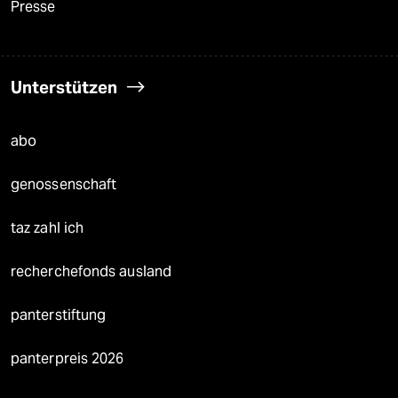
Presse
Unterstützen
abo
genossenschaft
taz zahl ich
recherchefonds ausland
panterstiftung
panterpreis 2026