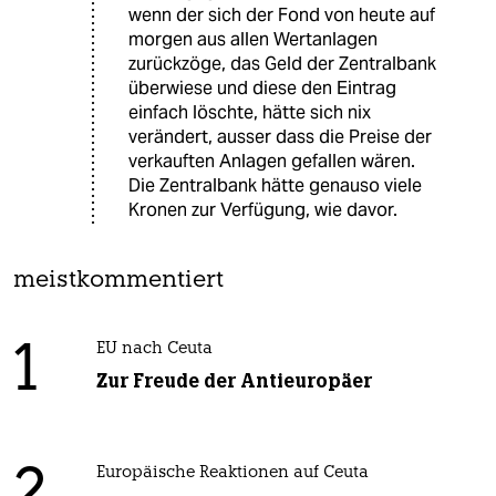
wenn der sich der Fond von heute auf
morgen aus allen Wertanlagen
zurückzöge, das Geld der Zentralbank
überwiese und diese den Eintrag
einfach löschte, hätte sich nix
verändert, ausser dass die Preise der
verkauften Anlagen gefallen wären.
Die Zentralbank hätte genauso viele
Kronen zur Verfügung, wie davor.
meistkommentiert
1
EU nach Ceuta
Zur Freude der Antieuropäer
Europäische Reaktionen auf Ceuta