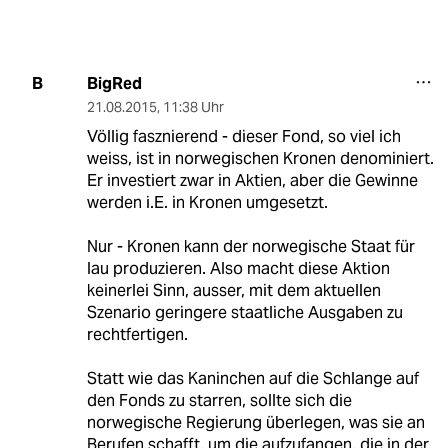
BigRed
B
21.08.2015
,
11:38 Uhr
Völlig fasznierend - dieser Fond, so viel ich
weiss, ist in norwegischen Kronen denominiert.
Er investiert zwar in Aktien, aber die Gewinne
werden i.E. in Kronen umgesetzt.
Nur - Kronen kann der norwegische Staat für
lau produzieren. Also macht diese Aktion
keinerlei Sinn, ausser, mit dem aktuellen
Szenario geringere staatliche Ausgaben zu
rechtfertigen.
Statt wie das Kaninchen auf die Schlange auf
den Fonds zu starren, sollte sich die
norwegische Regierung überlegen, was sie an
Berufen schafft, um die aufzufangen, die in der