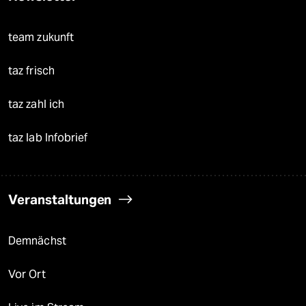
team zukunft
taz frisch
taz zahl ich
taz lab Infobrief
Veranstaltungen
Demnächst
Vor Ort