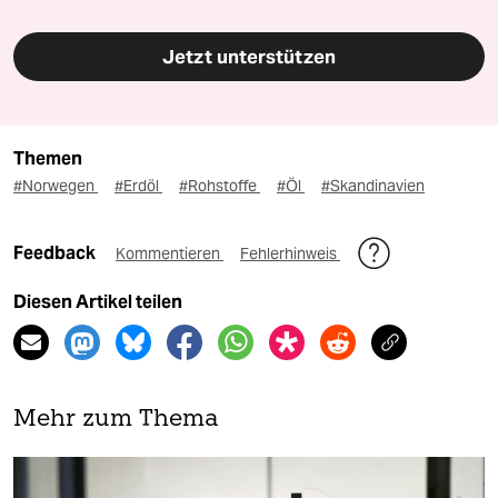
Jetzt unterstützen
Themen
#Norwegen
#Erdöl
#Rohstoffe
#Öl
#Skandinavien
Feedback
Kommentieren
Fehlerhinweis
Diesen Artikel teilen
Mehr zum Thema