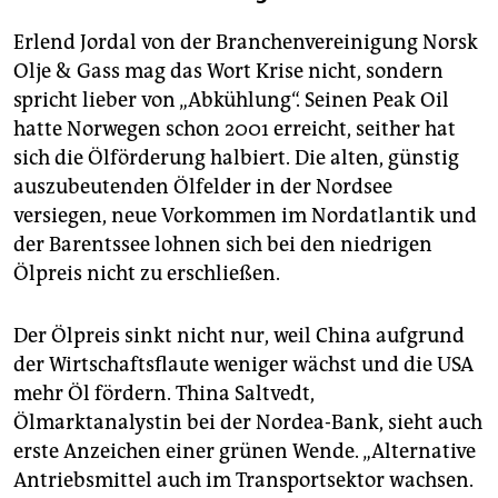
Erlend Jordal von der Branchenvereinigung Norsk
Olje & Gass mag das Wort Krise nicht, sondern
spricht lieber von „Abkühlung“. Seinen Peak Oil
hatte Norwegen schon 2001 erreicht, seither hat
sich die Ölförderung halbiert. Die alten, günstig
auszubeutenden Ölfelder in der Nordsee
versiegen, neue Vorkommen im Nordatlantik und
der Barentssee lohnen sich bei den niedrigen
Ölpreis nicht zu erschließen.
Der Ölpreis sinkt nicht nur, weil China aufgrund
der Wirtschaftsflaute weniger wächst und die USA
mehr Öl fördern. Thina Saltvedt,
Ölmarktanalystin bei der Nordea-Bank, sieht auch
erste Anzeichen einer grünen Wende. „Alternative
Antriebsmittel auch im Transportsektor wachsen.