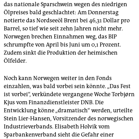
epaper login
das nationale Sparschwein wegen des niedrigen
Ölpreises bald geschlachtet: Am Donnerstag
notierte das Nordseeöl Brent bei 46,31 Dollar pro
Barrel, so tief wie seit zehn Jahren nicht mehr.
Norwegen brechen Einnahmen weg, das BIP
schrumpfte von April bis Juni um 0,1 Prozent.
Zudem sinkt die Produktion der heimischen
Ölfelder.
Noch kann Norwegen weiter in den Fonds
einzahlen, was bald vorbei sein könnte. „Das Fest
ist vorbei“, verkündete vergangene Woche Torbjørn
Kjus vom Finanzdienstleister DNB. Die
Entwicklung könne „dramatisch“ werden, urteilte
Stein Lier-Hansen, Vorsitzender des norwegischen
Industrieverbands. Elisabeth Holvik vom
Sparbankenverband sieht die Gefahr einer