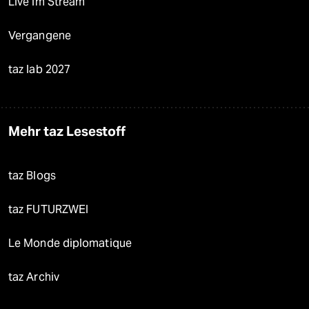
Live im Stream
Vergangene
taz lab 2027
Mehr taz Lesestoff
taz Blogs
taz FUTURZWEI
Le Monde diplomatique
taz Archiv