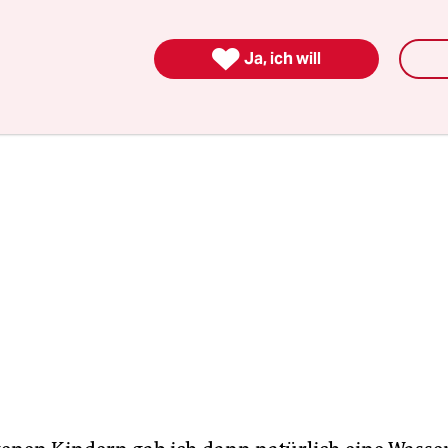
chen. Die einzigen Flaschen, die wir zu Hause ha
n, Milch gab es in Tüten.

Ja, ich will