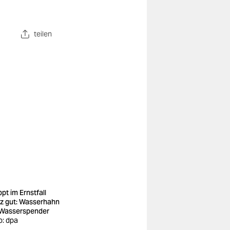
teilen
pt im Ernstfall
z gut: Wasserhahn
 Wasserspender
o: dpa