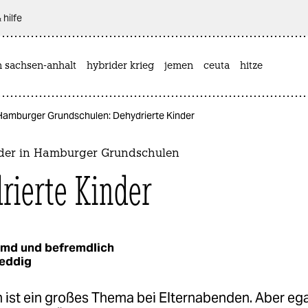
 hilfe
n sachsen-anhalt
hybrider krieg
jemen
ceuta
hitze
Hamburger Grundschulen: Dehydrierte Kinder
der in Hamburger Grundschulen
rierte Kinder
emd und befremdlich
Seddig
 ist ein großes Thema bei Elternabenden. Aber ega