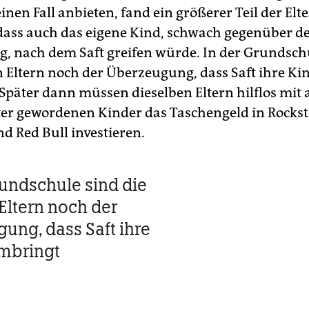
nen Fall anbieten, fand ein größerer Teil der Elt
 dass auch das eigene Kind, schwach gegenüber d
, nach dem Saft greifen würde. In der Grundsch
n Eltern noch der Überzeugung, dass Saft ihre Ki
Später dann müssen dieselben Eltern hilflos mit
lter gewordenen Kinder das Taschengeld in Rockst
d Red Bull investieren.
rundschule sind die
Eltern noch der
ung, dass Saft ihre
mbringt