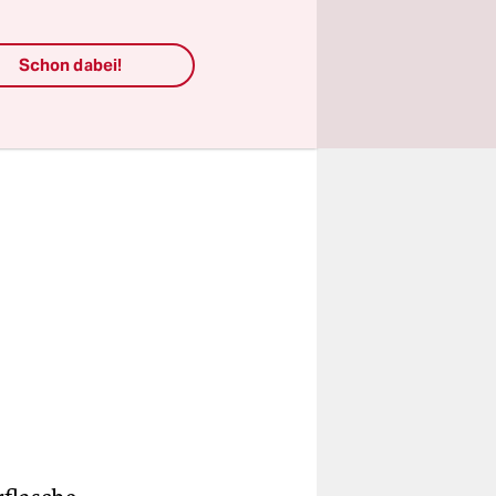
tten, waren
Schon dabei!