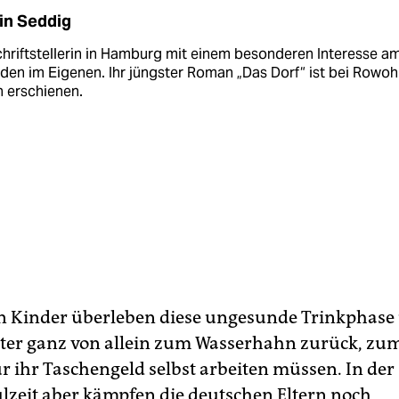
in Seddig
chriftstellerin in Hamburg mit einem besonderen Interesse a
en im Eigenen. Ihr jüngster Roman „Das Dorf“ ist bei Rowoh
n erschienen.
n Kinder überleben diese ungesunde Trinkphase
ter ganz von allein zum Wasserhahn zurück, zum 
ür ihr Taschengeld selbst arbeiten müssen. In der
zeit aber kämpfen die deutschen Eltern noch