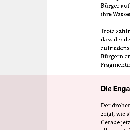
Bürger auf
ihre Wasse
Trotz zahl
dass der d
zufriedenst
Bürgern er
Fragmentie
Die Enga
Der drohe
zeigt, wie
Gerade jet