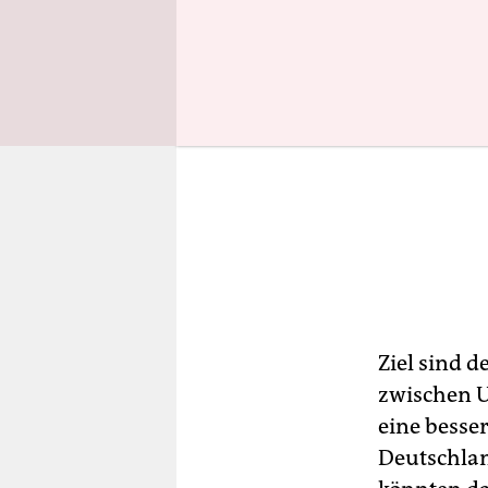
Ziel sind 
zwischen U
eine besse
Deutschlan