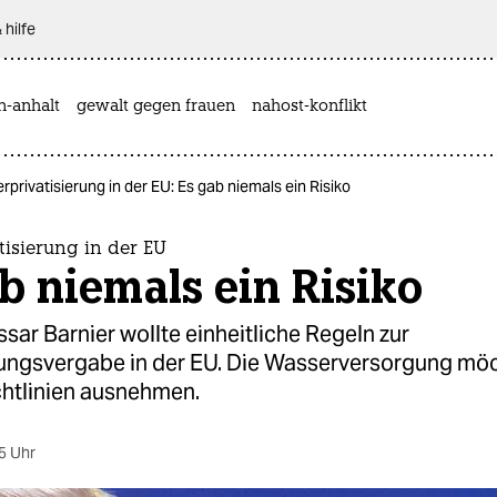
 hilfe
n-anhalt
gewalt gegen frauen
nahost-konflikt
privatisierung in der EU: Es gab niemals ein Risiko
isierung in der EU
b niemals ein Risiko
ar Barnier wollte einheitliche Regeln zur
tungsvergabe in der EU. Die Wasserversorgung möc
chtlinien ausnehmen.
5 Uhr