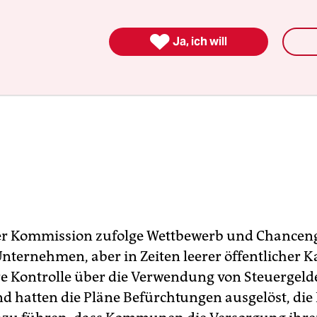

Ja, ich will
der Kommission zufolge Wettbewerb und Chanceng
nternehmen, aber in Zeiten leerer öffentlicher 
re Kontrolle über die Verwendung von Steuergeld
d hatten die Pläne Befürchtungen ausgelöst, die