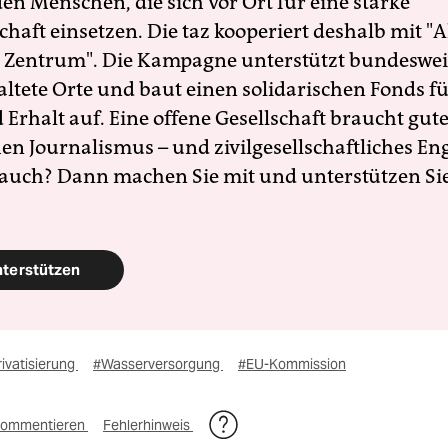
en Menschen, die sich vor Ort für eine starke
schaft einsetzen. Die taz kooperiert deshalb mit "A
 Zentrum". Die Kampagne unterstützt bundesweit
altete Orte und baut einen solidarischen Fonds f
Erhalt auf. Eine offene Gesellschaft braucht gute
en Journalismus – und zivilgesellschaftliches E
 auch? Dann machen Sie mit und unterstützen Si
nterstützen
ivatisierung
#Wasserversorgung
#EU-Kommission
ommentieren
Fehlerhinweis