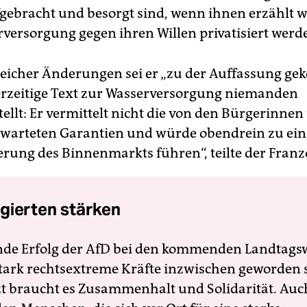
gebracht und besorgt sind, wenn ihnen erzählt w
rversorgung gegen ihren Willen privatisiert werd
reicher Änderungen sei er „zu der Auffassung g
erzeitige Text zur Wasserversorgung niemanden
ellt: Er vermittelt nicht die von den Bürgerinne
warteten Garantien und würde obendrein zu ein
rung des Binnenmarkts führen“, teilte der Franz
gierten stärken
nde Erfolg der AfD bei den kommenden Landtags
 stark rechtsextreme Kräfte inzwischen geworden 
zt braucht es Zusammenhalt und Solidarität. Auc