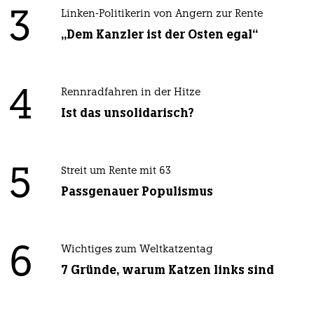
3
Linken-Politikerin von Angern zur Rente
„Dem Kanzler ist der Osten egal“
4
Rennradfahren in der Hitze
Ist das unsolidarisch?
5
Streit um Rente mit 63
Passgenauer Populismus
6
Wichtiges zum Weltkatzentag
7 Gründe, warum Katzen links sind