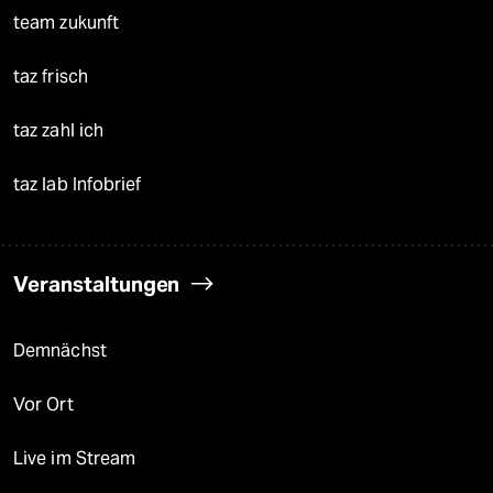
team zukunft
taz frisch
taz zahl ich
taz lab Infobrief
Veranstaltungen
Demnächst
Vor Ort
Live im Stream