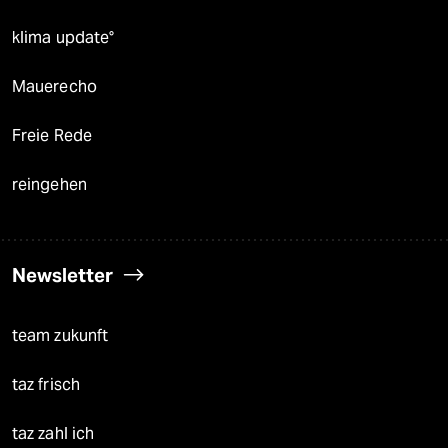
klima update°
Mauerecho
Freie Rede
reingehen
Newsletter
team zukunft
taz frisch
taz zahl ich