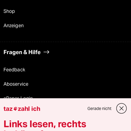
Shop
Anzeigen
Fragen & Hilfe
Feedback
Aboservice
ePaper Login
taz
zahl ich
Gerade nicht

Downloads für Abonnierende
Links lesen, rechts