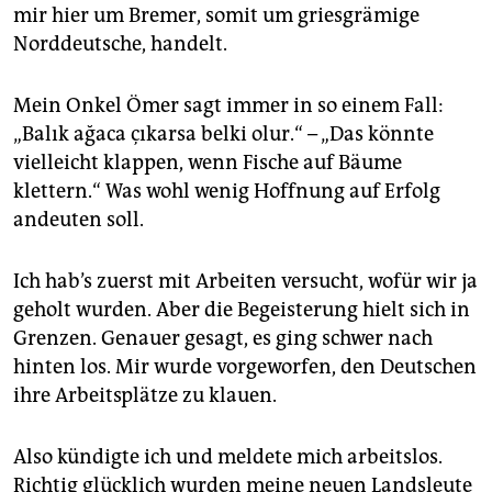
epaper login
mir hier um Bremer, somit um griesgrämige
Norddeutsche, handelt.
Mein Onkel Ömer sagt immer in so einem Fall:
„Balık ağaca çıkarsa belki olur.“ – „Das könnte
vielleicht klappen, wenn Fische auf Bäume
klettern.“ Was wohl wenig Hoffnung auf Erfolg
andeuten soll.
Ich hab’s zuerst mit Arbeiten versucht, wofür wir ja
geholt wurden. Aber die Begeisterung hielt sich in
Grenzen. Genauer gesagt, es ging schwer nach
hinten los. Mir wurde vorgeworfen, den Deutschen
ihre Arbeitsplätze zu klauen.
Also kündigte ich und meldete mich arbeitslos.
Richtig glücklich wurden meine neuen Landsleute