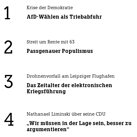
1
Krise der Demokratie
AfD-Wählen als Triebabfuhr
2
Streit um Rente mit 63
Passgenauer Populismus
3
Drohnenvorfall am Leipziger Flughafen
Das Zeitalter der elektronischen
Kriegsführung
4
Nathanael Liminski über seine CDU
„Wir müssen in der Lage sein, besser zu
argumentieren“