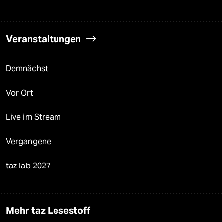
Veranstaltungen
Demnächst
Vor Ort
Live im Stream
Vergangene
taz lab 2027
Mehr taz Lesestoff