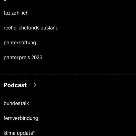
taz zahl ich
recherchefonds ausland
panterstiftung
panterpreis 2026
Podcast
bundestalk
fernverbindung
klima update°