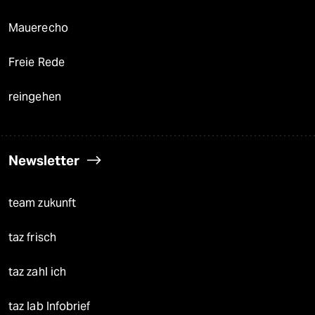
Mauerecho
Freie Rede
reingehen
Newsletter
team zukunft
taz frisch
taz zahl ich
taz lab Infobrief