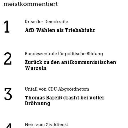
meistkommentiert
1
Krise der Demokratie
AfD-Wählen als Triebabfuhr
2
Bundeszentrale für politische Bildung
Zurück zu den antikommunistischen
Wurzeln
3
Unfall von CDU-Abgeordnetem
Thomas Bareiß crasht bei voller
Dröhnung
Nein zum Zivildienst