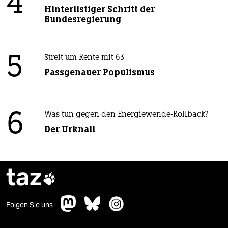
4
Hinterlistiger Schritt der
Bundesregierung
5
Streit um Rente mit 63
Passgenauer Populismus
6
Was tun gegen den Energiewende-Rollback?
Der Urknall
taz

Folgen Sie uns