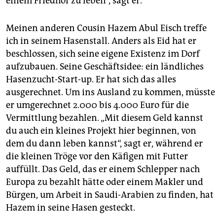
einem Friedhof zu leben“, sagt er.
Meinen anderen Cousin Hazem Abul Eisch treffe
ich in seinem Hasenstall. Anders als Eid hat er
beschlossen, sich seine eigene Existenz im Dorf
aufzubauen. Seine Geschäftsidee: ein ländliches
Hasenzucht-Start-up. Er hat sich das alles
ausgerechnet. Um ins Ausland zu kommen, müsste
er umgerechnet 2.000 bis 4.000 Euro für die
Vermittlung bezahlen. „Mit diesem Geld kannst
du auch ein kleines Projekt hier beginnen, von
dem du dann leben kannst“, sagt er, während er
die kleinen Tröge vor den Käfigen mit Futter
auffüllt. Das Geld, das er einem Schlepper nach
Europa zu bezahlt hätte oder einem Makler und
Bürgen, um Arbeit in Saudi-Arabien zu finden, hat
Hazem in seine Hasen gesteckt.