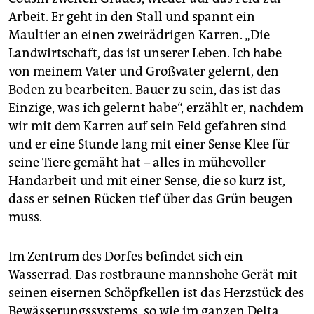
Arbeit. Er geht in den Stall und spannt ein
Maultier an einen zweirädrigen Karren. „Die
Landwirtschaft, das ist unserer Leben. Ich habe
von meinem Vater und Großvater gelernt, den
Boden zu bearbeiten. Bauer zu sein, das ist das
Einzige, was ich gelernt habe“, erzählt er, nachdem
wir mit dem Karren auf sein Feld gefahren sind
und er eine Stunde lang mit einer Sense Klee für
seine Tiere gemäht hat – alles in mühevoller
Handarbeit und mit einer Sense, die so kurz ist,
dass er seinen Rücken tief über das Grün beugen
muss.
Im Zentrum des Dorfes befindet sich ein
Wasserrad. Das rostbraune mannshohe Gerät mit
seinen eisernen Schöpfkellen ist das Herzstück des
Bewässerungssystems, so wie im ganzen Delta,