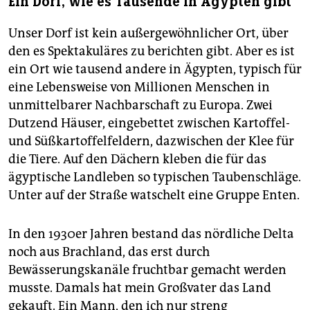
Ein Dorf, wie es Tausende in Ägypten gibt
Unser Dorf ist kein außergewöhnlicher Ort, über
den es Spektakuläres zu berichten gibt. Aber es ist
ein Ort wie tausend andere in Ägypten, typisch für
eine Lebensweise von Millionen Menschen in
unmittelbarer Nachbarschaft zu Europa. Zwei
Dutzend Häuser, eingebettet zwischen Kartoffel-
und Süßkartoffelfeldern, dazwischen der Klee für
die Tiere. Auf den Dächern kleben die für das
ägyptische Landleben so typischen Taubenschläge.
Unter auf der Straße watschelt eine Gruppe Enten.
In den 1930er Jahren bestand das nördliche Delta
noch aus Brachland, das erst durch
Bewässerungskanäle fruchtbar gemacht werden
musste. Damals hat mein Großvater das Land
gekauft. Ein Mann, den ich nur streng