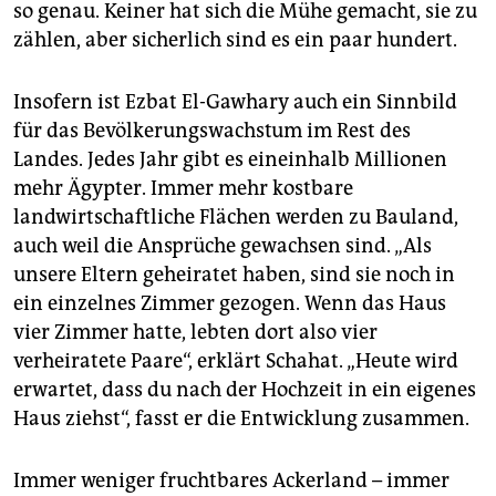
so genau. Keiner hat sich die Mühe gemacht, sie zu
zählen, aber sicherlich sind es ein paar hundert.
Insofern ist Ezbat El-Gawhary auch ein Sinnbild
für das Bevölkerungswachstum im Rest des
Landes. Jedes Jahr gibt es eineinhalb Millionen
mehr Ägypter. Immer mehr kostbare
landwirtschaftliche Flächen werden zu Bauland,
auch weil die Ansprüche gewachsen sind. „Als
unsere Eltern geheiratet haben, sind sie noch in
ein einzelnes Zimmer gezogen. Wenn das Haus
vier Zimmer hatte, lebten dort also vier
verheiratete Paare“, erklärt Schahat. „Heute wird
erwartet, dass du nach der Hochzeit in ein eigenes
Haus ziehst“, fasst er die Entwicklung zusammen.
Immer weniger fruchtbares Ackerland – immer