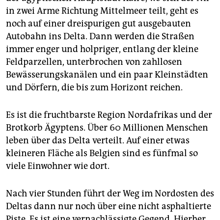
epaper login
in zwei Arme Richtung Mittelmeer teilt, geht es
noch auf einer dreispurigen gut ausgebauten
Autobahn ins Delta. Dann werden die Straßen
immer enger und holpriger, entlang der kleine
Feldparzellen, unterbrochen von zahllosen
Bewässerungskanälen und ein paar Kleinstädten
und Dörfern, die bis zum Horizont reichen.
Es ist die fruchtbarste Region Nordafrikas und der
Brotkorb Ägyptens. Über 60 Millionen Menschen
leben über das Delta verteilt. Auf einer etwas
kleineren Fläche als Belgien sind es fünfmal so
viele Einwohner wie dort.
Nach vier Stunden führt der Weg im Nordosten des
Deltas dann nur noch über eine nicht asphaltierte
Piste. Es ist eine vernachlässigte Gegend. Hierher