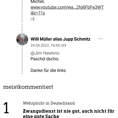
Michel:
www.youtube.com/wa...2fg6FbFe3WT
I&t=71s
:-)
Willi Müller alias Jupp Schmitz
24.04.2022
,
16:45 Uhr
@Jim Hawkins:
Paschd dscho.
Danke für die links
meistkommentiert
1
Wehrplicht in Deutschland
Zwangsdienst ist nie gut, auch nicht für
eine gute Sache