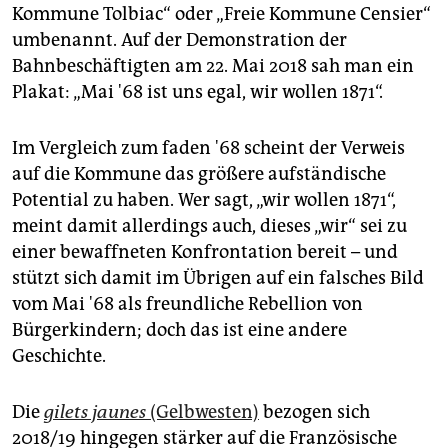
Kommune Tolbiac“ oder „Freie Kommune Censier“
umbenannt. Auf der Demonstration der
Bahnbeschäftigten am 22. Mai 2018 sah man ein
Plakat: „Mai '68 ist uns egal, wir wollen 1871“.
Im Vergleich zum faden '68 scheint der Verweis
auf die Kommune das größere aufständische
Potential zu haben. Wer sagt, „wir wollen 1871“,
meint damit allerdings auch, dieses „wir“ sei zu
einer bewaffneten Konfrontation bereit – und
stützt sich damit im Übrigen auf ein falsches Bild
vom Mai '68 als freundliche Rebellion von
Bürgerkindern; doch das ist eine andere
Geschichte.
Die
gilets jaunes
(Gelbwesten)
bezogen sich
2018/19 hingegen stärker auf die Französische