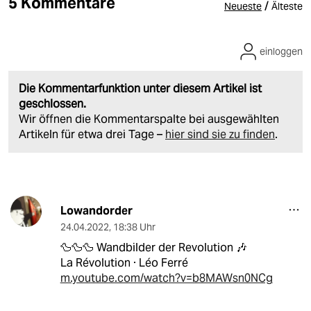
5 Kommentare
/
Neueste
Älteste
einloggen
Die Kommentarfunktion unter diesem Artikel ist
geschlossen.
Wir öffnen die Kommentarspalte bei ausgewählten
Artikeln für etwa drei Tage –
hier sind sie zu finden
.
Lowandorder
24.04.2022
,
18:38 Uhr
🦆🦆🦆 Wandbilder der Revolution 🎶
La Révolution · Léo Ferré
m.youtube.com/watch?v=b8MAWsn0NCg