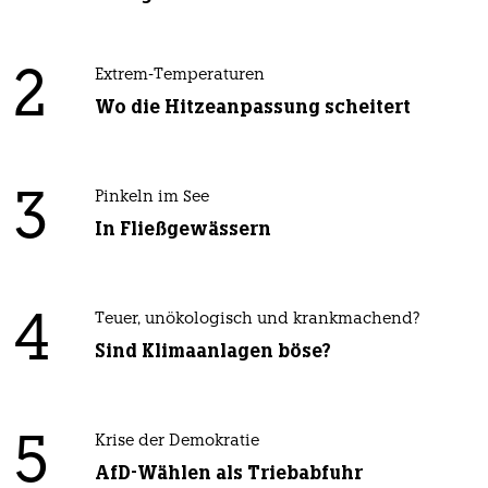
2
Extrem-Temperaturen
Wo die Hitzeanpassung scheitert
3
Pinkeln im See
In Fließgewässern
4
Teuer, unökologisch und krankmachend?
Sind Klimaanlagen böse?
5
Krise der Demokratie
AfD-Wählen als Triebabfuhr