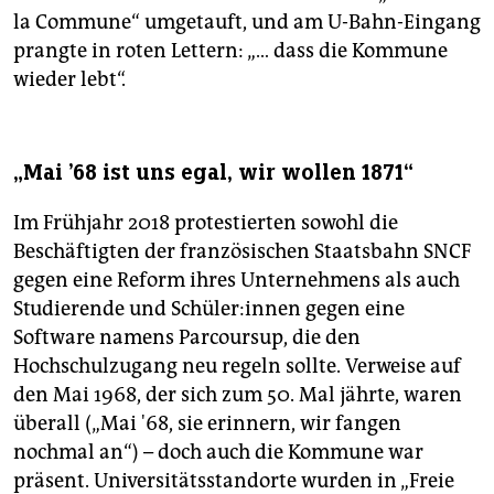
la Commune“ umgetauft, und am U-Bahn-Eingang
prangte in roten Lettern: „… dass die Kommune
wieder lebt“.
„Mai '68 ist uns egal, wir wollen 1871“
Im Frühjahr 2018 protestierten sowohl die
Beschäftigten der französischen Staatsbahn SNCF
gegen eine Reform ihres Unternehmens als auch
Studierende und Schü­le­r:in­nen gegen eine
Software namens Parcoursup, die den
Hochschulzugang neu regeln sollte. Verweise auf
den Mai 1968, der sich zum 50. Mal jährte, waren
überall („Mai '68, sie erinnern, wir fangen
nochmal an“) – doch auch die Kommune war
präsent. Universitätsstandorte wurden in „Freie