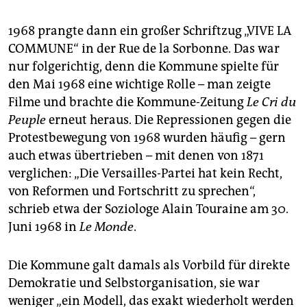
1968 prangte dann ein großer Schriftzug „VIVE LA
COMMUNE“ in der Rue de la Sorbonne. Das war
nur folgerichtig, denn die Kommune spielte für
den Mai 1968 eine wichtige Rolle – man zeigte
Filme und brachte die Kommune-Zeitung
Le Cri du
Peuple
erneut heraus. Die Repressionen gegen die
Protestbewegung von 1968 wurden häufig – gern
auch etwas übertrieben – mit denen von 1871
verglichen: „Die Versailles-Partei hat kein Recht,
von Reformen und Fortschritt zu sprechen“,
schrieb etwa der Soziologe Alain Touraine am 30.
Juni 1968 in
Le Monde
.
Die Kommune galt damals als Vorbild für direkte
Demokratie und Selbstorganisation, sie war
weniger „ein Modell, das exakt wiederholt werden