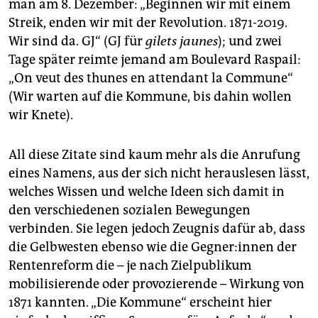
man am 8. Dezember: „Beginnen wir mit einem
Streik, enden wir mit der Revolution. 1871-2019.
Wir sind da. GJ“ (GJ für
gilets jaunes
); und zwei
Tage später reimte jemand am Boulevard Raspail:
„On veut des thunes en attendant la Commune“
(Wir warten auf die Kommune, bis dahin wollen
wir Knete).
All diese Zitate sind kaum mehr als die Anrufung
eines Namens, aus der sich nicht herauslesen lässt,
welches Wissen und welche Ideen sich damit in
den verschiedenen sozialen Bewegungen
verbinden. Sie legen jedoch Zeugnis dafür ab, dass
die Gelbwesten ebenso wie die Geg­ne­r:in­nen der
Rentenreform die – je nach Zielpublikum
mobilisierende oder provozierende – Wirkung von
1871 kannten. „Die Kommune“ erscheint hier