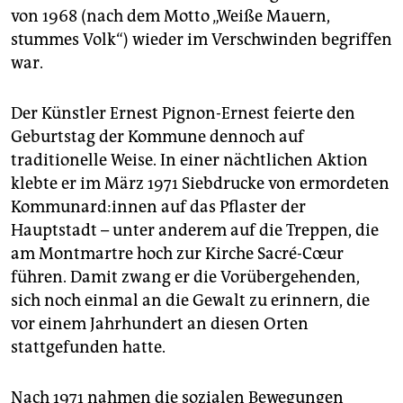
von 1968 (nach dem Motto „Weiße Mauern,
stummes Volk“) wieder im Verschwinden begriffen
war.
Der Künstler Ernest Pignon-Ernest feierte den
Geburtstag der Kommune dennoch auf
traditionelle Weise. In einer nächtlichen Aktion
klebte er im März 1971 Siebdrucke von ermordeten
Kom­mu­nard:­in­nen auf das Pflaster der
Hauptstadt – unter anderem auf die Treppen, die
am Montmartre hoch zur Kirche Sacré-Cœur
führen. Damit zwang er die Vorübergehenden,
sich noch einmal an die Gewalt zu erinnern, die
vor einem Jahrhundert an diesen Orten
stattgefunden hatte.
Nach 1971 nahmen die sozialen Bewegungen