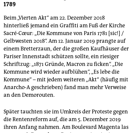
1789
Beim „Vierten Akt“ am 22. Dezember 2018
hinterließ jemand ein Graffiti am Fuß der Kirche
Sacré-Cœur: „Die Kommune von Paris 1781 [sic!] /
Gelbwesten 2018“. Am 12. Januar 2019 prangte auf
einem Bretterzaun, der die großen Kaufhäuser der
Pariser Innenstadt schützen sollte, ein riesiger
Schriftzug: „1871 Gründe, Macron zu ficken“. „Die
Kommune wird wieder aufblühen“, „Es lebe die
Kommune“ – mit jedem weiteren „Akt“ (häufig mit
Anarcho-A geschrieben) fand man mehr Verweise
an den Demorouten.
Später tauchten sie im Umkreis der Proteste gegen
die Rentenreform auf, die am 5. Dezember 2019
ihren Anfang nahmen. Am Boulevard Magenta las