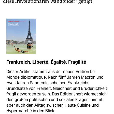
epaper login
diese „revolutionären Wandbilder“ getilgt.
Frankreich. Liberté, Égalité, Fragilité
Dieser Artikel stammt aus der neuen Edition Le
Monde diplomatique. Nach fünf Jahren Macron und
zwei Jahren Pandemie scheinen Frankreichs
Grundsätze von Freiheit, Gleichheit und Brüderlichkeit
fragil geworden zu sein. Das Editionsheft widmet sich
den großen politischen und sozialen Fragen, nimmt
aber auch den Alltag zwischen Haute Cuisine und
Hypermarché in den Blick.