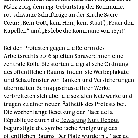
März 2014, dem 143. Geburtstag der Kommune,
rot-schwarze Schriftzüge an der Kirche Sacré-
Cœur: „Kein Gott, kein Herr, kein Staat“, „Feuer den
Kapellen“ und „Es lebe die Kommune von 1871!“.
Bei den Protesten gegen die Reform des
Arbeitsrechts 2016 spielten Spraye­r:in­nen eine
zentrale Rolle. Sie störten die grafische Ordnung
des öffentlichen Raums, indem sie Werbeplakate
und Schaufenster von Banken und Versicherungen
übermalten. Schnappschüsse ihrer Werke
verbreiteten sich über die sozialen Netzwerke und
trugen zu einer neuen Ästhetik des Protests bei.
Die wochenlange Besetzung der Place de la
République durch die
Bewegung Nuit Debout
begünstigte die symbolische Aneignung des
öffentlichen Raums. Der Platz wurde in „Place de