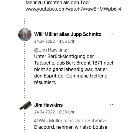
Mehr zu fürchten als den Tod"
www.youtube.com/watch?v=sw8HMWpb6-4
Willi Müller alias Jupp Schmitz
24.04.2022
,
14:56 Uhr
@Jim Hawkins:
Unter Berücksichtigung der
Tatsache, daß Bert Brecht 1871 noch
nicht so ganz lebendig war, hat er
den Esprit der Commune treffend
résumiert.
Jim Hawkins
24.04.2022
,
16:33 Uhr
@Willi Müller alias Jupp Schmitz:
D'accord, nehmen wir also Louise