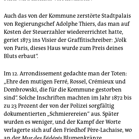
Auch das von der Kommune zerstörte Stadtpalais
von Regierungschef Adolphe Thiers, das man auf
Kosten der Steuerzahler wiedererrichtet hatte,
geriet 1873 ins Visier der Graffitischreiber: „Volk
von Paris, dieses Haus wurde zum Preis deines
Bluts erbaut“.
Im 12. Arrondissement gedachte man der Toten:
„Ehre den mutigen Ferré, Rossel, Crémieux und
Dombrowski, die für die Kommune gestorben
sind“. Solche Inschriften machten im Jahr 1872 bis
zu 23 Prozent der von der Polizei sorgfältig
dokumentierten „Schmierereien“ aus. Später
wurden es weniger, und der Kampf der Worte
verlagerte sich auf den Friedhof Père-Lachaise, wo
an der
Mur des Fédérés
Blumenkränze