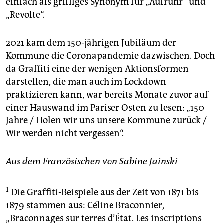
einfach als griffiges Synonym für „Aufruhr“ und
„Revolte“.
2021 kam dem 150-jährigen Jubiläum der
Kommune die Coronapandemie dazwischen. Doch
da Graffiti eine der wenigen Aktionsformen
darstellen, die man auch im Lockdown
praktizieren kann, war bereits Monate zuvor auf
einer Hauswand im Pariser Osten zu lesen: „150
Jahre / Holen wir uns unsere Kommune zurück /
Wir werden nicht vergessen“.
Aus dem Französischen von Sabine Jainski
1
Die Graffiti-Beispiele aus der Zeit von 1871 bis
1879 stammen aus: Céline Braconnier,
„Braconnages sur terres d’État. Les inscriptions