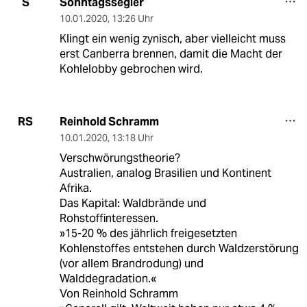
Sonntagssegler
S
10.01.2020
,
13:26 Uhr
Klingt ein wenig zynisch, aber vielleicht muss
erst Canberra brennen, damit die Macht der
Kohlelobby gebrochen wird.
Reinhold Schramm
RS
10.01.2020
,
13:18 Uhr
Verschwörungstheorie?
Australien, analog Brasilien und Kontinent
Afrika.
Das Kapital: Waldbrände und
Rohstoffinteressen.
»15-20 % des jährlich freigesetzten
Kohlenstoffes entstehen durch Waldzerstörung
(vor allem Brandrodung) und
Walddegradation.«
Von Reinhold Schramm