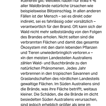
»Generell gilt: Weltweit haben nur etwa 4 %
aller Waldbrände natürliche Ursachen wie
beispielsweise Blitzeinschlag. In allen anderen
Fällen ist der Mensch – sei es direkt oder
indirekt, sei es fahrlässig oder vorsätzlich –
verantwortlich für den Brand. Oft kann sich der
Wald nicht mehr selbstständig von den Folgen
des Brandes erholen. Nicht selten sind die
verbrannten Flächen und damit das gesamte
Ökosystem mit den darin lebenden Pflanzen
und Tieren unwiederbringlich verloren.« –
»In den meisten Landesteilen Australiens
zählen Wald- und Buschbrände zu den
natürlichen Phänomenen. Jedes Jahr
verbrennen in den tropischen Savannen und
Graslandschaften des nördlichen Landesteils
gewaltige Flächen. Im Süden Australiens sind
die Brände, was ihre Fläche betrifft, weitaus
kleiner. Die Schäden, die die Brände im dicht
besiedelten Süden Australiens verursachen,
sind jedoch erheblich größer als jene im