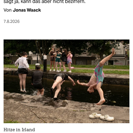
sagt ja, kann das aber nicht beziffern.
Von
Jonas Waack
7.8.2026
Hitze in Irland