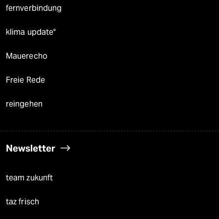
fernverbindung
klima update°
Mauerecho
Freie Rede
reingehen
Newsletter
team zukunft
taz frisch