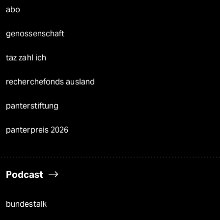
abo
genossenschaft
taz zahl ich
recherchefonds ausland
panterstiftung
panterpreis 2026
Podcast
bundestalk