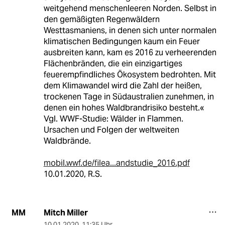
weitgehend menschenleeren Norden. Selbst in
den gemäßigten Regenwäldern
Westtasmaniens, in denen sich unter normalen
klimatischen Bedingungen kaum ein Feuer
ausbreiten kann, kam es 2016 zu verheerenden
Flächenbränden, die ein einzigartiges
feuerempfindliches Ökosystem bedrohten. Mit
dem Klimawandel wird die Zahl der heißen,
trockenen Tage in Südaustralien zunehmen, in
denen ein hohes Waldbrandrisiko besteht.«
Vgl. WWF-Studie: Wälder in Flammen.
Ursachen und Folgen der weltweiten
Waldbrände.
mobil.wwf.de/filea...andstudie_2016.pdf
10.01.2020, R.S.
Mitch Miller
MM
10.01.2020
,
11:35 Uhr