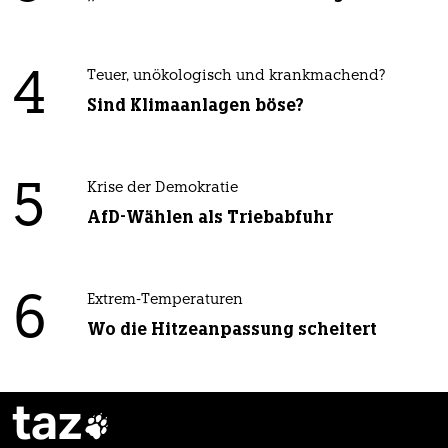
4
Teuer, unökologisch und krankmachend?
Sind Klimaanlagen böse?
5
Krise der Demokratie
AfD-Wählen als Triebabfuhr
6
Extrem-Temperaturen
Wo die Hitzeanpassung scheitert
taz
