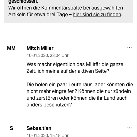
geschlossen.
Wir öffnen die Kommentarspalte bei ausgewählten
Artikeln für etwa drei Tage –
hier sind sie zu finden
.
Mitch Miller
MM
10.01.2020
,
23:04 Uhr
Was macht eigentlich das Militär die ganze
Zeit, ich meine auf der aktiven Seite?
Die holen ein paar Leute raus, aber könnten die
nicht mehr eingreifen? Können die nur zündeln
und zerstören oder können die ihr Land auch
anders beschützen?
Sebas.tian
S
10.01.2020
,
15:15 Uhr