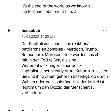
It's the end of the world as we know it...
Ich feel mich aber nicht fine. :(
hessebub
H
10.01.2020
,
14:29 Uhr
Der Kapitalismus und seine reaktionär-
patriarchalen Zombies - Murdoch, Trump,
Bolosonaro, Morrison etc. - werden uns eher
mit in den Tod reißen, als eine
Weiterentwicklung zu einer post-
kapitalistischen steady-state Kultur zuzulassen.
Sie und ihr System gehören beseitigt, ob durch
Wahlen oder Volksaufstände. Jedes Mittel ist
legitim um den Ökozid der Menscheit zu
verhindern.