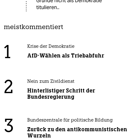
Grunde nicht als Demokratie
titulieren..
meistkommentiert
1
Krise der Demokratie
AfD-Wählen als Triebabfuhr
2
Nein zum Zivildienst
Hinterlistiger Schritt der
Bundesregierung
3
Bundeszentrale für politische Bildung
Zurück zu den antikommunistischen
Wurzeln