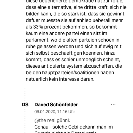
diese degenerierte demokratie hat zur folge,
dass eine alternative, eine dritte kraft, sich nie
bilden kann, die so stark ist, dass sie gewinnt.
dafuer muesste sie auf anhieb ueberall mehr
als 33% prozent bekommen. so bekommt
kaum eine andere partei einen sitz im
parlament, wo die alten parteien schoen in
ruhe gelassen werden und sich auf ewig mit
sich selbst beschaeftigen koennen. hinzu
kommt, dass es schier unmoeglich scheint,
dieses antiquierte system abzuschaffen. die
beiden hauptparteien/koalitionen haben
natuerlich kein interesse daran.
Daved Schönfelder
DS
09.01.2020
,
11:16 Uhr
@the real günni:
Genau - solche Gebildekann man im