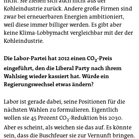
nicht. Sie ziehen sich auch nicht aus der
Kohleindustrie zurück. Andere große Firmen sind
zwar bei erneuerbaren Energien ambi­tioniert,
weil diese immer billiger werden. Es gibt aber
keine Klima-Lobbymacht vergleichbar mit der der
Kohleindustrie.
Die Labor-Partei hat 2012 einen CO
-Preis
2
eingeführt, den die Liberal Party nach ihrem
Wahlsieg wieder kassiert hat. Würde ein
Regierungswechsel etwas ändern?
Labor ist gerade dabei, seine Positionen für die
nächsten Wahlen zu formulieren. Eigentlich
wollen sie 45 Prozent CO
-Reduktion bis 2030.
2
Aber es scheint, als weichen sie das auf. Es könnte
sein, dass die Buschfeuer sie zur Vernunft bringen.