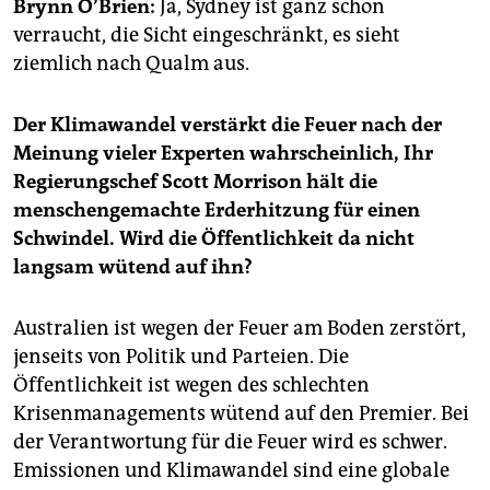
epaper login
Brynn O’Brien:
Ja, Sydney ist ganz schön
verraucht, die Sicht eingeschränkt, es sieht
ziemlich nach Qualm aus.
Der Klimawandel verstärkt die Feuer nach der
Meinung vieler Experten wahrscheinlich, Ihr
Regierungschef Scott Morrison hält die
menschengemachte Erderhitzung für einen
Schwindel. Wird die Öffentlichkeit da nicht
langsam wütend auf ihn?
Australien ist wegen der Feuer am Boden zerstört,
jenseits von Politik und Parteien. Die
Öffentlichkeit ist wegen des schlechten
Krisenmanagements wütend auf den Premier. Bei
der Verantwortung für die Feuer wird es schwer.
Emissionen und Klimawandel sind eine globale