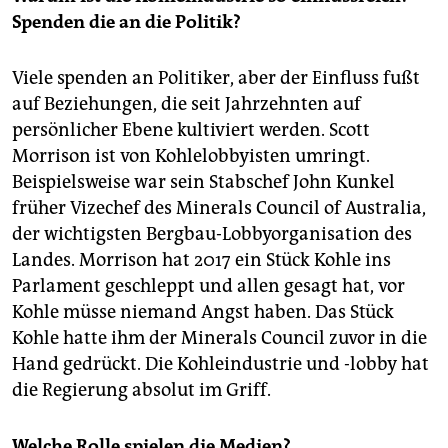
Spenden die an die Politik?
Viele spenden an Politiker, aber der Einfluss fußt
auf Beziehungen, die seit Jahrzehnten auf
persönlicher Ebene kultiviert werden. Scott
Morrison ist von Kohlelobbyisten umringt.
Beispielsweise war sein Stabschef John Kunkel
früher Vizechef des Minerals Council of Australia,
der wichtigsten Bergbau-Lobbyorganisation des
Landes. Morrison hat 2017 ein Stück Kohle ins
Parlament geschleppt und allen gesagt hat, vor
Kohle müsse niemand Angst haben. Das Stück
Kohle hatte ihm der Minerals Council zuvor in die
Hand gedrückt. Die Kohle­industrie und -lobby hat
die Regierung absolut im Griff.
Welche Rolle spielen die Medien?