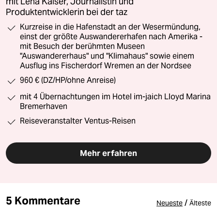
mit Lena Kaiser, Journalistin und
Produktentwicklerin bei der taz
Kurzreise in die Hafenstadt an der Wesermündung,
einst der größte Auswandererhafen nach Amerika -
mit Besuch der berühmten Museen
"Auswandererhaus" und "Klimahaus" sowie einem
Ausflug ins Fischerdorf Wremen an der Nordsee
960 € (DZ/HP/ohne Anreise)
mit 4 Übernachtungen im Hotel im-jaich Lloyd Marina
Bremerhaven
Reiseveranstalter Ventus-Reisen
Mehr erfahren
5 Kommentare
/
Neueste
Älteste