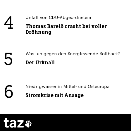
4
Unfall von CDU-Abgeordnetem
Thomas Bareiß crasht bei voller
Dröhnung
5
Was tun gegen den Energiewende-Rollback?
Der Urknall
6
Niedrigwasser in Mittel- und Osteuropa
Stromkrise mit Ansage
taz
