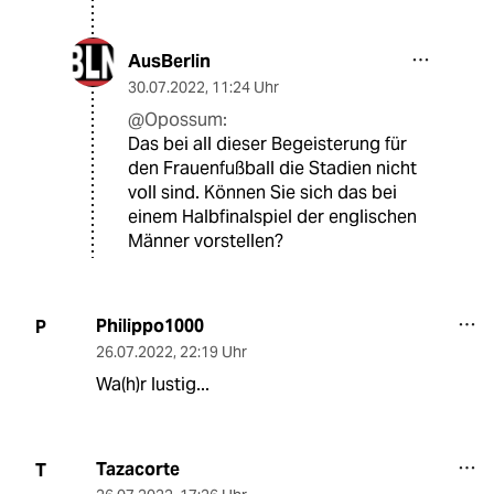
AusBerlin
30.07.2022
,
11:24 Uhr
@Opossum:
Das bei all dieser Begeisterung für
den Frauenfußball die Stadien nicht
voll sind. Können Sie sich das bei
einem Halbfinalspiel der englischen
Männer vorstellen?
Philippo1000
P
26.07.2022
,
22:19 Uhr
Wa(h)r lustig...
Tazacorte
T