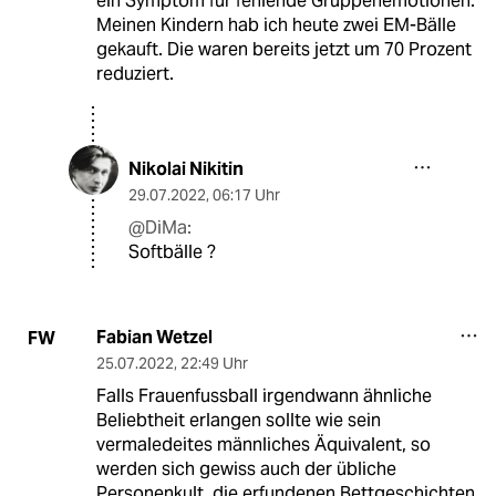
ein Symptom für fehlende Gruppenemotionen.
Meinen Kindern hab ich heute zwei EM-Bälle
gekauft. Die waren bereits jetzt um 70 Prozent
reduziert.
Nikolai Nikitin
29.07.2022
,
06:17 Uhr
@DiMa:
Softbälle ?
Fabian Wetzel
FW
25.07.2022
,
22:49 Uhr
Falls Frauenfussball irgendwann ähnliche
Beliebtheit erlangen sollte wie sein
vermaledeites männliches Äquivalent, so
werden sich gewiss auch der übliche
Personenkult, die erfundenen Bettgeschichten