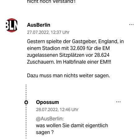
nicht noch Verstand'!
AusBerlin
27.07.2022
,
12:37 Uhr
Gestern spielte der Gastgeber, England, in
einem Stadion mit 32.609 für die EM
zugelassenen Sitzplätzen vor 28.624
Zuschauern. Im Halbfinale einer EM!!!
Dazu muss man nichts weiter sagen.
Opossum
O
28.07.2022
,
12:46 Uhr
@AusBerlin:
was wollen Sie damit eigentlich
sagen ?