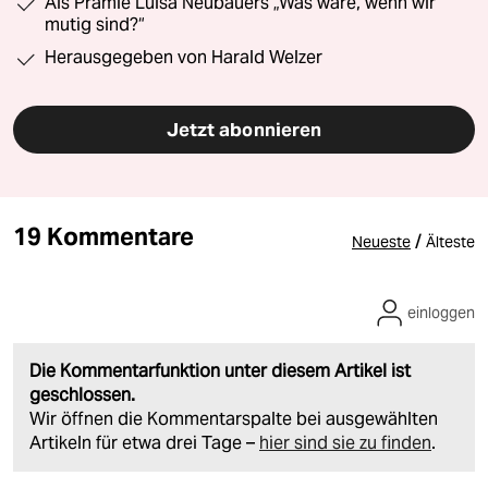
Als Prämie Luisa Neubauers „Was wäre, wenn wir
mutig sind?“
Herausgegeben von Harald Welzer
Jetzt abonnieren
19 Kommentare
/
Neueste
Älteste
einloggen
Die Kommentarfunktion unter diesem Artikel ist
geschlossen.
Wir öffnen die Kommentarspalte bei ausgewählten
Artikeln für etwa drei Tage –
hier sind sie zu finden
.