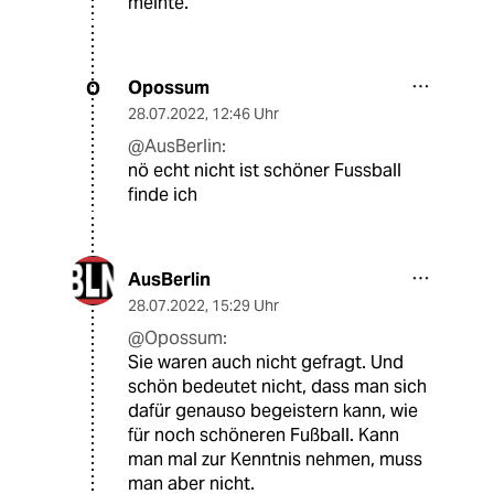
meinte.
Opossum
O
28.07.2022
,
12:46 Uhr
@AusBerlin:
nö echt nicht ist schöner Fussball
finde ich
AusBerlin
28.07.2022
,
15:29 Uhr
@Opossum:
Sie waren auch nicht gefragt. Und
schön bedeutet nicht, dass man sich
dafür genauso begeistern kann, wie
für noch schöneren Fußball. Kann
man mal zur Kenntnis nehmen, muss
man aber nicht.