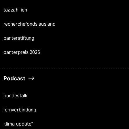
taz zahl ich
recherchefonds ausland
panterstiftung
panterpreis 2026
Podcast
bundestalk
fernverbindung
klima update°