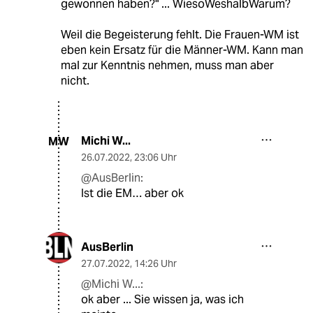
gewonnen haben?" ... WiesoWeshalbWarum?
Weil die Begeisterung fehlt. Die Frauen-WM ist
eben kein Ersatz für die Männer-WM. Kann man
mal zur Kenntnis nehmen, muss man aber
nicht.
Michi W...
MW
26.07.2022
,
23:06 Uhr
@AusBerlin:
Ist die EM… aber ok
AusBerlin
27.07.2022
,
14:26 Uhr
@Michi W...:
ok aber ... Sie wissen ja, was ich