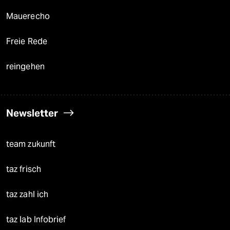
Mauerecho
Freie Rede
reingehen
Newsletter
team zukunft
taz frisch
taz zahl ich
taz lab Infobrief