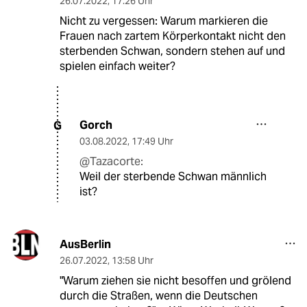
26.07.2022
,
17:26 Uhr
Nicht zu vergessen: Warum markieren die
Frauen nach zartem Körperkontakt nicht den
sterbenden Schwan, sondern stehen auf und
spielen einfach weiter?
Gorch
G
03.08.2022
,
17:49 Uhr
@Tazacorte:
Weil der sterbende Schwan männlich
ist?
AusBerlin
26.07.2022
,
13:58 Uhr
"Warum ziehen sie nicht besoffen und grölend
durch die Straßen, wenn die Deutschen