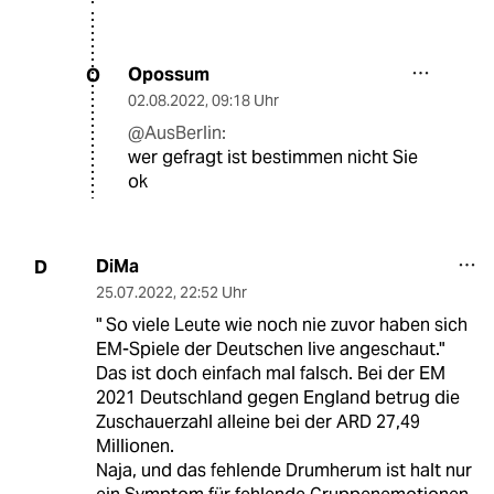
Opossum
O
02.08.2022
,
09:18 Uhr
@AusBerlin:
wer gefragt ist bestimmen nicht Sie
ok
DiMa
D
25.07.2022
,
22:52 Uhr
" So viele Leute wie noch nie zuvor haben sich
EM-Spiele der Deutschen live angeschaut."
Das ist doch einfach mal falsch. Bei der EM
2021 Deutschland gegen England betrug die
Zuschauerzahl alleine bei der ARD 27,49
Millionen.
Naja, und das fehlende Drumherum ist halt nur