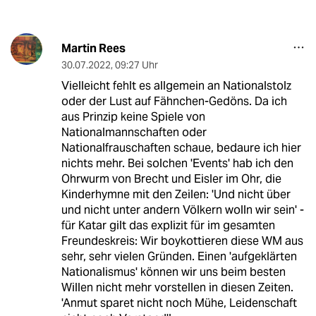
Martin Rees
30.07.2022
,
09:27 Uhr
Vielleicht fehlt es allgemein an Nationalstolz
oder der Lust auf Fähnchen-Gedöns. Da ich
aus Prinzip keine Spiele von
Nationalmannschaften oder
Nationalfrauschaften schaue, bedaure ich hier
nichts mehr. Bei solchen 'Events' hab ich den
Ohrwurm von Brecht und Eisler im Ohr, die
Kinderhymne mit den Zeilen: 'Und nicht über
und nicht unter andern Völkern wolln wir sein' -
für Katar gilt das explizit für im gesamten
Freundeskreis: Wir boykottieren diese WM aus
sehr, sehr vielen Gründen. Einen 'aufgeklärten
Nationalismus' können wir uns beim besten
Willen nicht mehr vorstellen in diesen Zeiten.
'Anmut sparet nicht noch Mühe, Leidenschaft