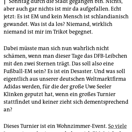
Sonntag durch die Stadt gegangen bin. Nichts,
epaper login
aber auch gar nichts ist mir da aufgefallen. Echt
jetzt: Es ist EM und kein Mensch ist schlandianisch
gewandet. Was ist da los? Niemand, wirklich
niemand ist mir im Trikot begegnet.
Dabei müsste man sich nun wahrlich nicht
schämen, wenn man dieser Tage das DFB-Leibchen
mit den zwei Sternen trägt. Das soll also eine
Fußball-EM sein? Es ist ein Desaster. Und was soll
eigentlich aus unserer deutschen Weltmarktfirma
Adidas werden, für die der große Uwe Seeler
Klinken geputzt hat, wenn ein großes Turnier
stattfindet und keiner zieht sich dementsprechend
an?
Dieses Turnier ist ein Wohnzimmer-Event.
So viele