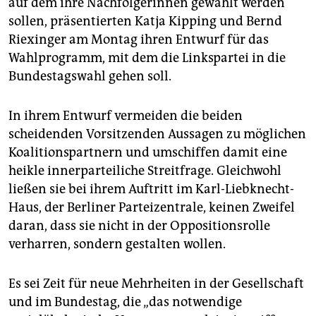
auf dem ihre Nachfolgerinnen gewählt werden
epaper login
sollen, präsentierten Katja Kipping und Bernd
Riexinger am Montag ihren Entwurf für das
Wahlprogramm, mit dem die Linkspartei in die
Bundestagswahl gehen soll.
In ihrem Entwurf vermeiden die beiden
scheidenden Vorsitzenden Aussagen zu möglichen
Koalitionspartnern und umschiffen damit eine
heikle innerparteiliche Streitfrage. Gleichwohl
ließen sie bei ihrem Auftritt im Karl-Liebknecht-
Haus, der Berliner Parteizentrale, keinen Zweifel
daran, dass sie nicht in der Oppositionsrolle
verharren, sondern gestalten wollen.
Es sei Zeit für neue Mehrheiten in der Gesellschaft
und im Bundestag, die „das notwendige