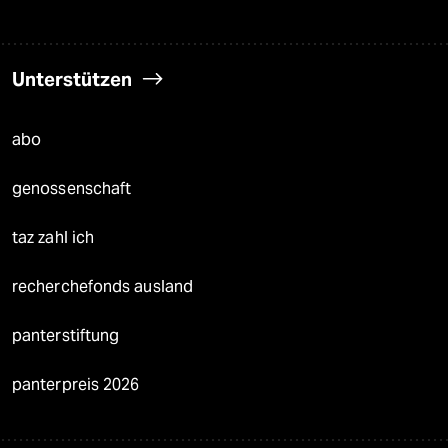
Unterstützen
abo
genossenschaft
taz zahl ich
recherchefonds ausland
panterstiftung
panterpreis 2026