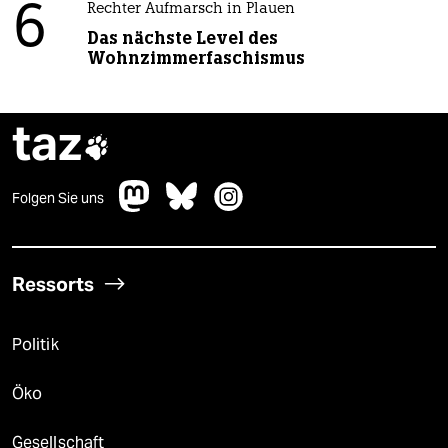
6
Rechter Aufmarsch in Plauen
Das nächste Level des
Wohnzimmerfaschismus
taz

Folgen Sie uns
Ressorts
Politik
Öko
Gesellschaft