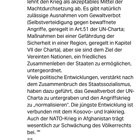
lehnt den Krieg als akzeptables Mittel der
Machtdurchsetzung ab. Es gibt natürlich
zulässige Ausnahmen vom Gewaltverbot
(Selbstverteidigung gegen bewaffnete
Angriffe, geregelt in Art.51 der UN-Charta;
Maßnahmen bei einer Gefährdung der
Sicherheit in einer Region, geregelt in Kapitel
VII der Charta), aber sie sind dem Ziel der
Vereinten Nationen, ein friedliches
Zusammenleben der Staaten zu ermöglichen,
untergeordnet.
Viele politische Entwicklungen, verstärkt nach
dem Zusammenbruch des Staatssozialismus,
haben dazu geführt, das Gewaltverbot der UN-
Charta zu untergraben und den Angriffskrieg
zu „normalisieren“. Die jüngste Entwicklung ist
verbunden mit dem Kosovo- und Irakkrieg.
Auch der NATO-Krieg in Afghanistan trägt
wesentlich zur Schwächung des Völkerrechts
bei. ""
==