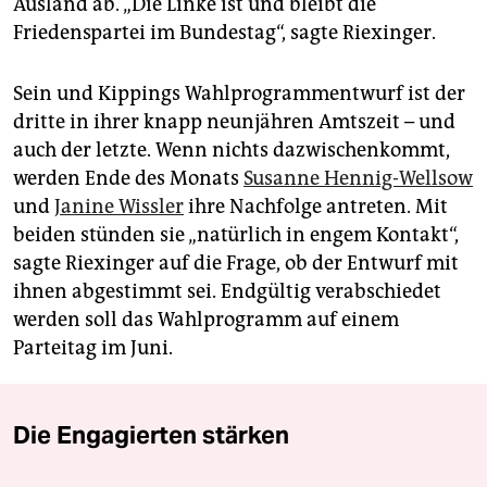
Ausland ab. „Die Linke ist und bleibt die
Friedenspartei im Bundestag“, sagte Riexinger.
Sein und Kippings Wahlprogrammentwurf ist der
dritte in ihrer knapp neunjähren Amtszeit – und
auch der letzte. Wenn nichts dazwischenkommt,
werden Ende des Monats
Susanne Hennig-Wellsow
und
Janine Wissler
ihre Nachfolge antreten. Mit
beiden stünden sie „natürlich in engem Kontakt“,
sagte Riexinger auf die Frage, ob der Entwurf mit
ihnen abgestimmt sei. Endgültig verabschiedet
werden soll das Wahlprogramm auf einem
Parteitag im Juni.
Die Engagierten stärken