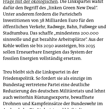
Frage mit der ökologischen
. Die Linkspartei wählt
dafür den Begriff des „linken Green New Deal“.
Unter anderem fordern die Parteichefs
Investitionen von 38 Milliarden Euro für den
öffentlichen Verkehr, Radwege, Bahn, Fußwege und
Stadtumbau. Das schaffe „mindestens 200.000
sinnvolle und gut bezahlte Arbeitsplätze“. Aus der
Kohle wollen sie bis 2030 aussteigen, bis 2035
sollen Erneuerbare Energien das System der
fossilen Energien vollständig ersetzen.
Treu bleibt sich die Linkspartei in der
Friedenspolitik. So fordert sie als einzige im
Bundestag vertretene Partei eine deutliche
Reduzierung des deutschen Militäretats und lehnt
auch weiterhin Rüstungsexporte, bewaffnete
Drohnen und Kampfeinsätze der Bundeswehr im