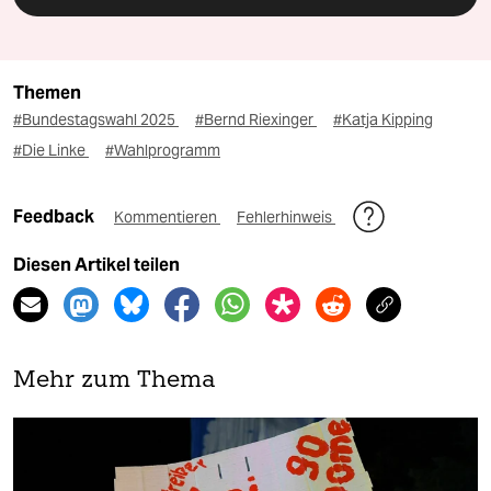
Themen
#Bundestagswahl 2025
#Bernd Riexinger
#Katja Kipping
#Die Linke
#Wahlprogramm
Feedback
Kommentieren
Fehlerhinweis
Diesen Artikel teilen
Mehr zum Thema