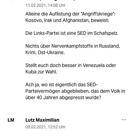
11.02.2021
,
14:08 Uhr
Alleine die Auflistung der "Angriffskriege":
Kosovo, Irak und Afghanistan, beweist:
Die Links-Partei ist eine SED im Schafspelz.
Nichts über Nervenkampfstoffe in Russland,
Krim, Ost-Ukraine.
Stellt euch doch besser in Venezuela oder
Kuba zur Wahl.
Ach ja, wo ist eigentlich das SED-
Parteivermögen abgeblieben, das dem Volk in
über 40 Jahren abgepresst wurde?
Lutz Maximilian
LM
09.02.2021
,
12:52 Uhr