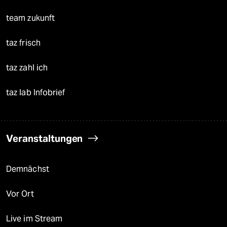
team zukunft
taz frisch
taz zahl ich
taz lab Infobrief
Veranstaltungen
Demnächst
Vor Ort
Live im Stream