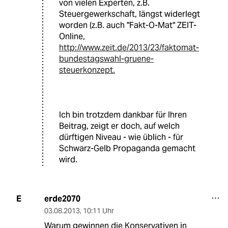
von vielen Experten, z.B.
Steuergewerkschaft, längst widerlegt
worden (z.B. auch "Fakt-O-Mat" ZEIT-
Online,
http://www.zeit.de/2013/23/faktomat-
bundestagswahl-gruene-
steuerkonzept.
Ich bin trotzdem dankbar für Ihren
Beitrag, zeigt er doch, auf welch
dürftigen Niveau - wie üblich - für
Schwarz-Gelb Propaganda gemacht
wird.
erde2070
E
03.08.2013
,
10:11 Uhr
Warum gewinnen die Konservativen in