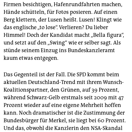
Firmen besichtigen, Hafenrundfahrten machen,
Hände schütteln, für Fotos posieren. Auf einen
Berg klettern, der Lusen heißt. Lusen! Klingt wie
das englische „to lose“. Verlieren? Du lieber
Himmel! Doch der Kandidat macht „Bella figura“,
und setzt auf den „Swing“ wie er selber sagt. Als
stünde seinem Einzug ins Bundeskanzleramt
kaum etwas entgegen.
Das Gegenteil ist der Fall. Die SPD kommt beim
aktuellen Deutschland-Trend mit ihrem Wunsch-
Koalitionspartner, den Grünen, auf 39 Prozent,
während Schwarz-Gelb erstmals seit 2009 mit 47
Prozent wieder auf eine eigene Mehrheit hoffen
kann. Noch dramatischer ist die Zustimmung der
Bundesbürger für Merkel, sie liegt bei 60 Prozent.
Und das, obwohl die Kanzlerin den NSA-Skandal