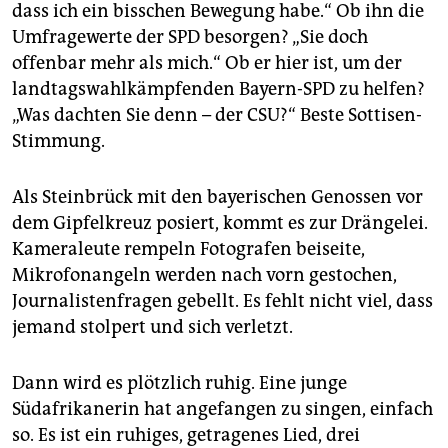
dass ich ein bisschen Bewegung habe.“ Ob ihn die
Umfragewerte der SPD besorgen? „Sie doch
offenbar mehr als mich.“ Ob er hier ist, um der
landtagswahlkämpfenden Bayern-SPD zu helfen?
„Was dachten Sie denn – der CSU?“ Beste Sottisen-
Stimmung.
Als Steinbrück mit den bayerischen Genossen vor
dem Gipfelkreuz posiert, kommt es zur Drängelei.
Kameraleute rempeln Fotografen beiseite,
Mikrofonangeln werden nach vorn gestochen,
Journalistenfragen gebellt. Es fehlt nicht viel, dass
jemand stolpert und sich verletzt.
Dann wird es plötzlich ruhig. Eine junge
Südafrikanerin hat angefangen zu singen, einfach
so. Es ist ein ruhiges, getragenes Lied, drei