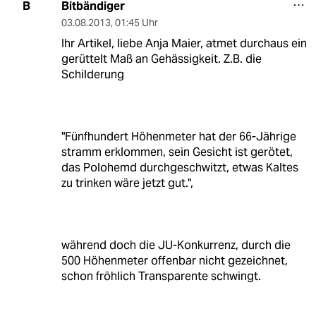
Bitbändiger
B
03.08.2013
,
01:45 Uhr
Ihr Artikel, liebe Anja Maier, atmet durchaus ein
gerüttelt Maß an Gehässigkeit. Z.B. die
Schilderung
"Fünfhundert Höhenmeter hat der 66-Jährige
stramm erklommen, sein Gesicht ist gerötet,
das Polohemd durchgeschwitzt, etwas Kaltes
zu trinken wäre jetzt gut.",
während doch die JU-Konkurrenz, durch die
500 Höhenmeter offenbar nicht gezeichnet,
schon fröhlich Transparente schwingt.