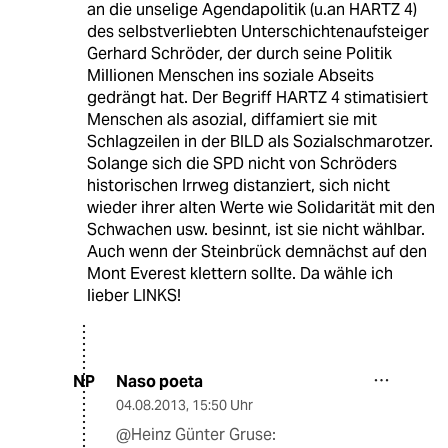
an die unselige Agendapolitik (u.an HARTZ 4)
des selbstverliebten Unterschichtenaufsteiger
Gerhard Schröder, der durch seine Politik
Millionen Menschen ins soziale Abseits
gedrängt hat. Der Begriff HARTZ 4 stimatisiert
Menschen als asozial, diffamiert sie mit
Schlagzeilen in der BILD als Sozialschmarotzer.
Solange sich die SPD nicht von Schröders
historischen Irrweg distanziert, sich nicht
wieder ihrer alten Werte wie Solidarität mit den
Schwachen usw. besinnt, ist sie nicht wählbar.
Auch wenn der Steinbrück demnächst auf den
Mont Everest klettern sollte. Da wähle ich
lieber LINKS!
Naso poeta
NP
04.08.2013
,
15:50 Uhr
@Heinz Günter Gruse: