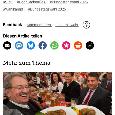
#SPD
#Peer Steinbrück
#Bundestagswahl 2025
#Wahlkampf
#Bundestagswahl 2025
Feedback
Kommentieren
Fehlerhinweis
Diesen Artikel teilen
Mehr zum Thema