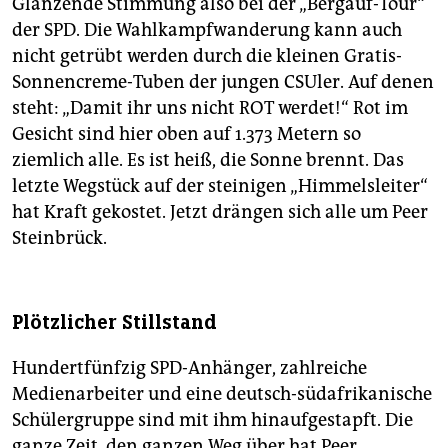
Glänzende Stimmung also bei der „Bergauf-Tour“
der SPD. Die Wahlkampfwanderung kann auch
nicht getrübt werden durch die kleinen Gratis-
Sonnencreme-Tuben der jungen CSUler. Auf denen
steht: „Damit ihr uns nicht ROT werdet!“ Rot im
Gesicht sind hier oben auf 1.373 Metern so
ziemlich alle. Es ist heiß, die Sonne brennt. Das
letzte Wegstück auf der steinigen „Himmelsleiter“
hat Kraft gekostet. Jetzt drängen sich alle um Peer
Steinbrück.
Plötzlicher Stillstand
Hundertfünfzig SPD-Anhänger, zahlreiche
Medienarbeiter und eine deutsch-südafrikanische
Schülergruppe sind mit ihm hinaufgestapft. Die
ganze Zeit, den ganzen Weg über hat Peer