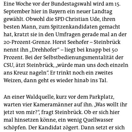
Eine Woche vor der Bundestagswahl wird am 15.
September hier in Bayern ein neuer Landtag
gewählt. Obwohl die SPD Christian Ude, ihren
besten Mann, zum Spitzenkandidaten gemacht
hat, kratzt sie in den Umfragen gerade mal an der
20-Prozent-Grenze. Horst Seehofer – Steinbrück
nennt ihn „Drehhofer“ – liegt bei knapp bei 50
Prozent. Bei der Selbstbedienungsmentalität der
CSU, ätzt Steinbrück, „würde man uns doch einzeln
ans Kreuz nageln“. Er trinkt noch ein zweites
Weizen, dann geht es wieder hinab ins Tal.
An einer Waldquelle, kurz vor dem Parkplatz,
warten vier Kameramänner auf ihn. „Was wollt ihr
jetzt von mir?“, fragt Steinbrück. Ob er sich hier
mal hinsetzen könne, ein wenig Quellwasser
schöpfen. Der Kandidat zögert. Dann setzt er sich