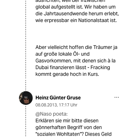
ausrichten, weil der inzwischen
global aufgestellt ist. Wir haben um
die Jahrtausendwende herum erlebt,
wie erpressbar ein Nationalstaat ist.
Aber vielleicht hoffen die Träumer ja
auf große lokale Öl- und
Gasvorkommen, mit denen sich à la
Dubai finanzieren lässt - Fracking
kommt gerade hoch in Kurs.
Heinz Günter Gruse
08.08.2013
,
17:17 Uhr
@Naso poeta:
Erklären sie mir bitte diesen
gönnerhaften Begriff von den
"sozialen Wohltaten"? Dieses Geld