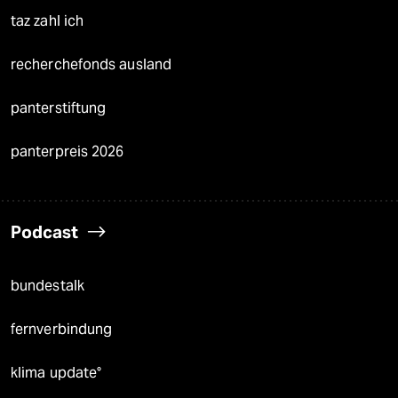
taz zahl ich
recherchefonds ausland
panterstiftung
panterpreis 2026
Podcast
bundestalk
fernverbindung
klima update°