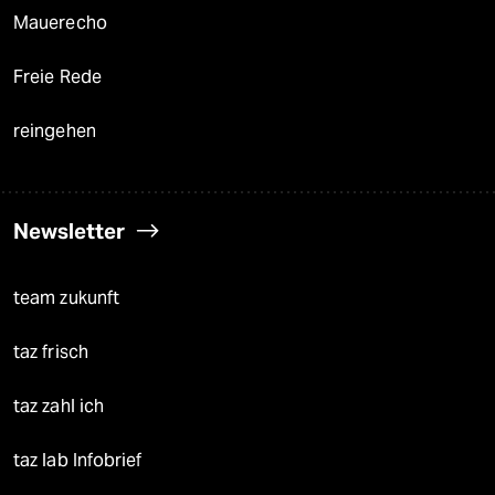
Mauerecho
Freie Rede
reingehen
Newsletter
team zukunft
taz frisch
taz zahl ich
taz lab Infobrief