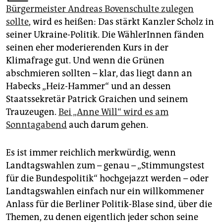
epaper login
Bürgermeister Andreas Bovenschulte zulegen
sollte
, wird es heißen: Das stärkt Kanzler Scholz in
seiner Ukraine-Politik. Die WählerInnen fänden
seinen eher moderierenden Kurs in der
Klimafrage gut. Und wenn die Grünen
abschmieren sollten – klar, das liegt dann an
Habecks „Heiz-Hammer“ und an dessen
Staatssekretär Patrick Graichen und seinem
Trauzeugen.
Bei „Anne Will“ wird es am
Sonntagabend
auch darum gehen.
Es ist immer reichlich merkwürdig, wenn
Landtagswahlen zum – genau – „Stimmungstest
für die Bundespolitik“ hochgejazzt werden – oder
Landtagswahlen einfach nur ein willkommener
Anlass für die Berliner Politik-Blase sind, über die
Themen, zu denen eigentlich jeder schon seine