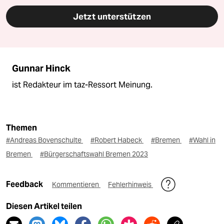
Jetzt unterstützen
Gunnar Hinck
ist Redakteur im taz-Ressort Meinung.
Themen
#Andreas Bovenschulte
#Robert Habeck
#Bremen
#Wahl in
Bremen
#Bürgerschaftswahl Bremen 2023
Feedback
Kommentieren
Fehlerhinweis
Diesen Artikel teilen