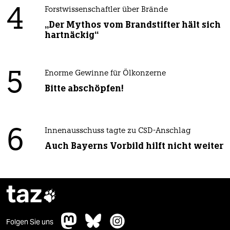
4
Forstwissenschaftler über Brände
„Der Mythos vom Brandstifter hält sich
hartnäckig“
5
Enorme Gewinne für Ölkonzerne
Bitte abschöpfen!
6
Innenausschuss tagte zu CSD-Anschlag
Auch Bayerns Vorbild hilft nicht weiter
taz

Folgen Sie uns