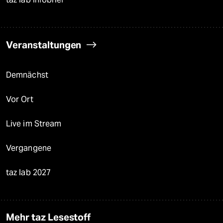
Veranstaltungen
Demnächst
Vor Ort
Live im Stream
Vergangene
taz lab 2027
Mehr taz Lesestoff