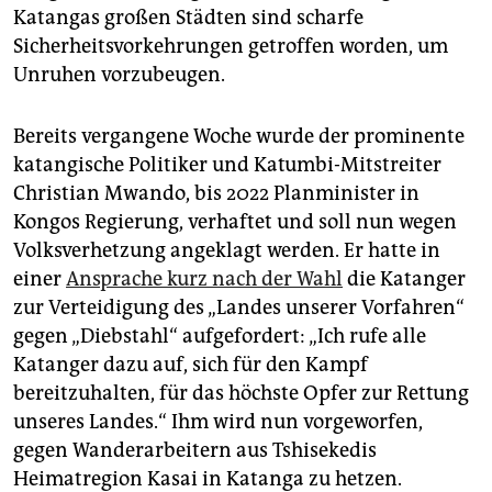
Katangas großen Städten sind scharfe
Sicherheitsvorkehrungen getroffen worden, um
Unruhen vorzubeugen.
Bereits vergangene Woche wurde der prominente
katangische Politiker und Katumbi-Mitstreiter
Christian Mwando, bis 2022 Planminister in
Kongos Regierung, verhaftet und soll nun wegen
Volksverhetzung angeklagt werden. Er hatte in
einer
Ansprache kurz nach der Wahl
die Katanger
zur Verteidigung des „Landes unserer Vorfahren“
gegen „Diebstahl“ aufgefordert: „Ich rufe alle
Katanger dazu auf, sich für den Kampf
bereitzuhalten, für das höchste Opfer zur Rettung
unseres Landes.“ Ihm wird nun vorgeworfen,
gegen Wanderarbeitern aus Tshi­se­ke­dis
Heimatregion Kasai in Katanga zu hetzen.