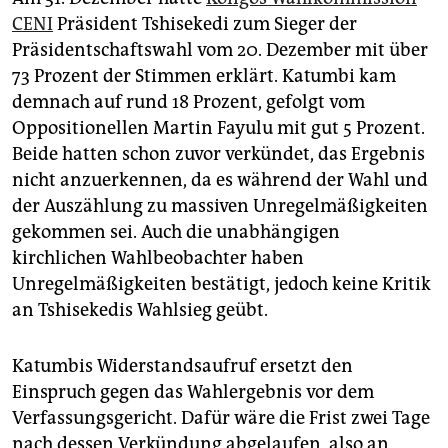
CENI
Präsident Tshi­se­kedi zum Sieger der
Präsidentschaftswahl vom 20. Dezember mit über
73 Prozent der Stimmen erklärt. Katumbi kam
demnach auf rund 18 Prozent, gefolgt vom
Oppositionellen Martin Fayulu mit gut 5 Prozent.
Beide hatten schon zuvor verkündet, das Ergebnis
nicht anzuerkennen, da es während der Wahl und
der Auszählung zu massiven Unregelmäßigkeiten
gekommen sei. Auch die unabhängigen
kirchlichen Wahlbeobachter haben
Unregelmäßigkeiten bestätigt, jedoch keine Kritik
an Tshisekedis Wahlsieg geübt.
Katumbis Widerstandsaufruf ersetzt den
Einspruch gegen das Wahlergebnis vor dem
Verfassungsgericht. Dafür wäre die Frist zwei Tage
nach dessen Verkündung abgelaufen, also an