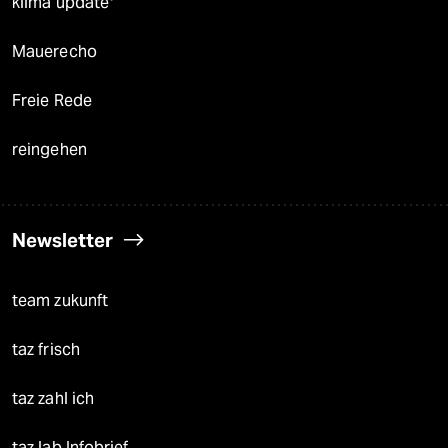
klima update°
Mauerecho
Freie Rede
reingehen
Newsletter
team zukunft
taz frisch
taz zahl ich
taz lab Infobrief