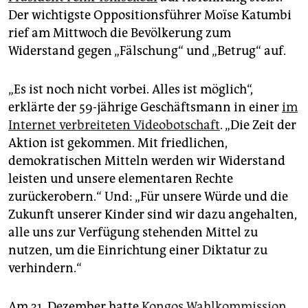
epaper login
Der wichtigste Oppositionsführer Moïse Katumbi
rief am Mittwoch die Bevölkerung zum
Widerstand gegen „Fälschung“ und „Betrug“ auf.
„Es ist noch nicht vorbei. Alles ist möglich“,
erklärte der 59-jährige Geschäftsmann in einer
im
Internet verbreiteten Videobotschaft
. „Die Zeit der
Aktion ist gekommen. Mit friedlichen,
demokratischen Mitteln werden wir Widerstand
leisten und unsere elementaren Rechte
zurückerobern.“ Und: „Für unsere Würde und die
Zukunft unserer Kinder sind wir dazu angehalten,
alle uns zur Verfügung stehenden Mittel zu
nutzen, um die Einrichtung einer Diktatur zu
verhindern.“
Am 31. Dezember hatte
Kongos Wahlkommission