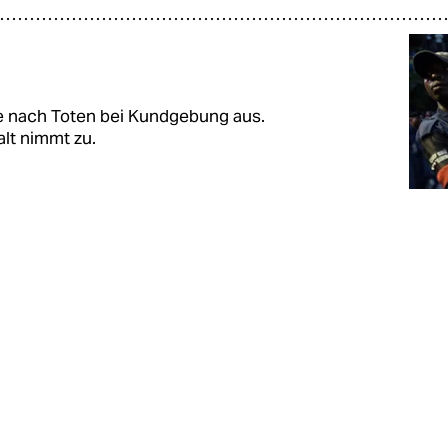
tte nach Toten bei Kundgebung aus.
lt nimmt zu.