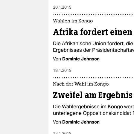
20.1.2019
Wahlen im Kongo
Afrika fordert eine
Die Afrikanische Union fordert, di
Ergebnisses der Präsidentschaftswa
Von
Dominic Johnson
18.1.2019
Nach der Wahl im Kongo
Zweifel am Ergebnis
Die Wahlergebnisse im Kongo werd
unterlegene Oppositionskandidat F
Von
Dominic Johnson
13.1.2019