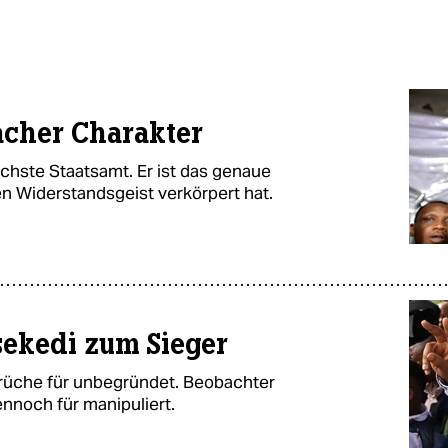
acher Charakter
chste Staatsamt. Er ist das genaue
en Widerstandsgeist verkörpert hat.
sekedi zum Sieger
prüche für unbegründet. Beobachter
nnoch für manipuliert.