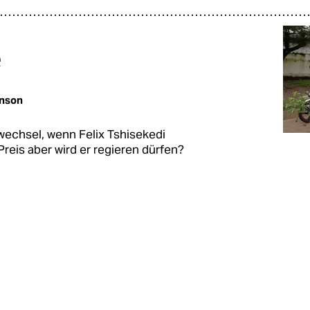
e
nson
wechsel, wenn Felix Tshisekedi
reis aber wird er regieren dürfen?