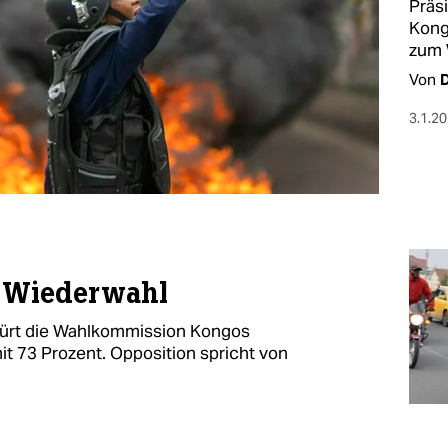
Präs
Kong
zum 
Von
3.1.2
e Wiederwahl
 kürt die Wahlkommission Kongos
it 73 Prozent. Opposition spricht von