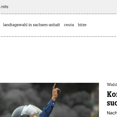
 hilfe
landtagswahl in sachsen-anhalt
ceuta
hitze
Wahl
Ko
su
Nach