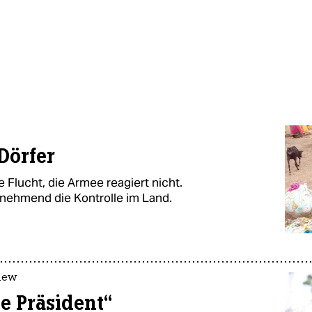
 Dörfer
 Flucht, die Armee reagiert nicht.
unehmend die Kontrolle im Land.
view
e Präsident“