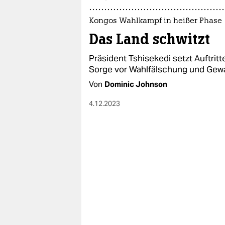
epaper login
Kongos Wahlkampf in heißer Phase
Das Land schwitzt
Präsident Tshisekedi setzt Auftri
Sorge vor Wahlfälschung und Gewa
Von
Dominic Johnson
4.12.2023