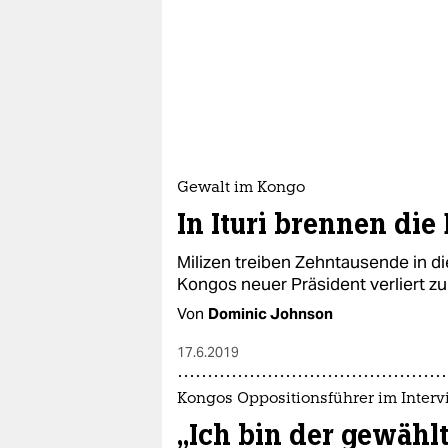
Gewalt im Kongo
In Ituri brennen die
Milizen treiben Zehntausende in die
Kongos neuer Präsident verliert z
Von
Dominic Johnson
17.6.2019
Kongos Oppositionsführer im Inter
„Ich bin der gewählt