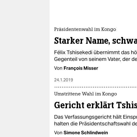
Präsidentenwahl im Kongo
Starker Name, schw
Félix Tshisekedi übernimmt das hö
Gegenteil von seinem Vater, der d
Von
François Misser
24.1.2019
Umstrittene Wahl im Kongo
Gericht erklärt Tshi
Das Verfassungsgericht hält Eins
halten die Präsidentschaftswahl de
Von
Simone Schlindwein