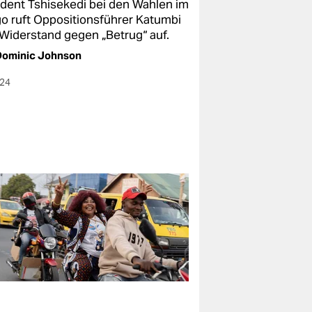
ident Tshisekedi bei den Wahlen im
o ruft Oppositionsführer Katumbi
Widerstand gegen „Betrug“ auf.
Dominic Johnson
024