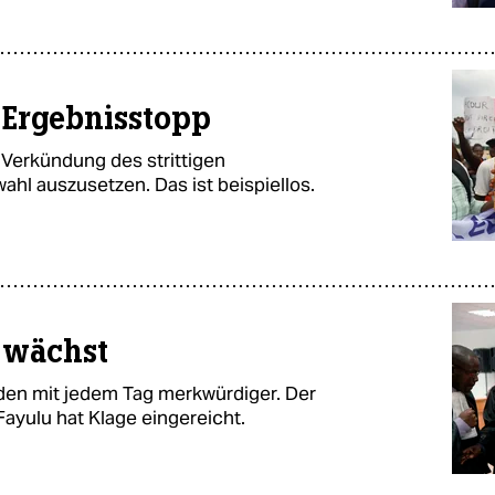
n Ergebnisstopp
e Verkündung des strittigen
hl auszusetzen. Das ist beispiellos.
 wächst
en mit jedem Tag merkwürdiger. Der
ayulu hat Klage eingereicht.