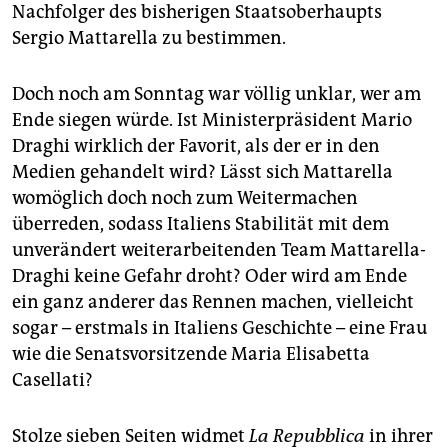
epaper login
Nachfolger des bisherigen Staatsoberhaupts
Sergio Mattarella zu bestimmen.
Doch noch am Sonntag war völlig unklar, wer am
Ende siegen würde. Ist Ministerpräsident Mario
Draghi wirklich der Favorit, als der er in den
Medien gehandelt wird? Lässt sich Mattarella
womöglich doch noch zum Weitermachen
überreden, sodass Italiens Stabilität mit dem
unverändert weiterarbeitenden Team Mattarella-
Draghi keine Gefahr droht? Oder wird am Ende
ein ganz anderer das Rennen machen, vielleicht
sogar – erstmals in Italiens Geschichte – eine Frau
wie die Senatsvorsitzende Maria Elisabetta
Casellati?
Stolze sieben Seiten widmet
La Repubblica
in ihrer