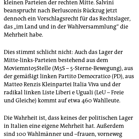
kleinen Parteien der rechten Mitte. Salvini
beansprucht nach Berlusconis Rückzug jetzt
dennoch ein Vorschlagsrecht für das Rechtslager,
das „im Land und in der Wahlversammlung“ die
Mehrheit habe.
Dies stimmt schlicht nicht: Auch das Lager der
Mitte-links-Parteien bestehend aus dem
Moviemnto5Stelle (M5S – 5-Sterne-Bewegung), aus
der gemäßigt linken Partito Democratico (PD), aus
Matteo Renzis Kleinpartei Italia Viva und der
radikal linken Liste Liberi e Uguali (LeU – Freie
und Gleiche) kommt auf etwa 460 Wahlleute.
Die Wahrheit ist, dass keines der politischen Lager
in Italien eine eigene Mehrheit hat. Außerdem
sind 100 Wahlmänner und –frauen, vorneweg