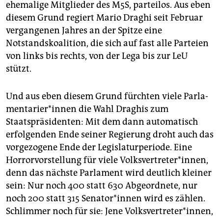
ehemalige Mitglieder des M5S, parteilos. Aus eben
diesem Grund regiert Mario Draghi seit Februar
vergangenen Jahres an der Spitze eine
Notstandskoalition, die sich auf fast alle Parteien
von links bis rechts, von der Lega bis zur LeU
stützt.
Und aus eben diesem Grund fürchten viele Par­la­
men­ta­rie­r*in­nen die Wahl Draghis zum
Staatspräsidenten: Mit dem dann automatisch
erfolgenden Ende seiner Regierung droht auch das
vorgezogene Ende der Legislaturperiode. Eine
Horrorvorstellung für viele Volksvertreter*innen,
denn das nächste Parlament wird deutlich kleiner
sein: Nur noch 400 statt 630 Abgeordnete, nur
noch 200 statt 315 Se­na­to­r*in­nen wird es zählen.
Schlimmer noch für sie: Jene Volksvertreter*innen,