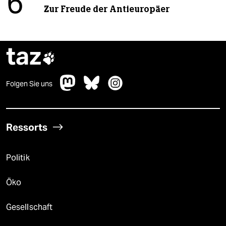
6
Zur Freude der Antieuropäer
taz

Folgen Sie uns
Ressorts
Politik
Öko
Gesellschaft