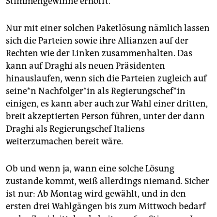
Stimmengewinne erhofft.
Nur mit einer solchen Paketlösung nämlich lassen
sich die Parteien sowie ihre Allianzen auf der
Rechten wie der Linken zusammenhalten. Das
kann auf Draghi als neuen Präsidenten
hinauslaufen, wenn sich die Parteien zugleich auf
sei­ne*n Nach­fol­ge­r*in als Re­gie­rungs­che­f*in
einigen, es kann aber auch zur Wahl einer dritten,
breit akzeptierten Person führen, unter der dann
Draghi als Regierungschef Italiens
weiterzumachen bereit wäre.
Ob und wenn ja, wann eine solche Lösung
zustande kommt, weiß allerdings niemand. Sicher
ist nur: Ab Montag wird gewählt, und in den
ersten drei Wahlgängen bis zum Mittwoch bedarf