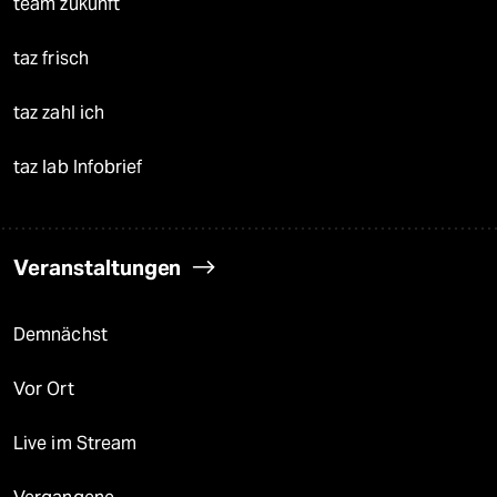
team zukunft
taz frisch
taz zahl ich
taz lab Infobrief
Veranstaltungen
Demnächst
Vor Ort
Live im Stream