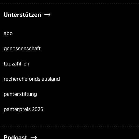
Unterstützen
abo
genossenschaft
taz zahl ich
recherchefonds ausland
panterstiftung
panterpreis 2026
Podcast