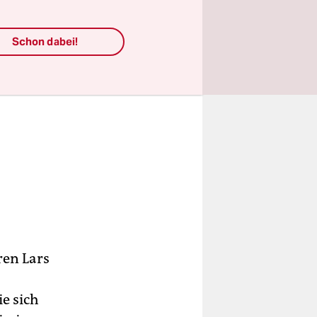
Schon dabei!
ren Lars
e sich