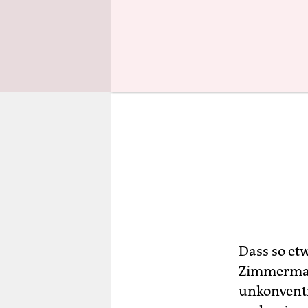
Dass so etw
Zimmerman
unkonventi