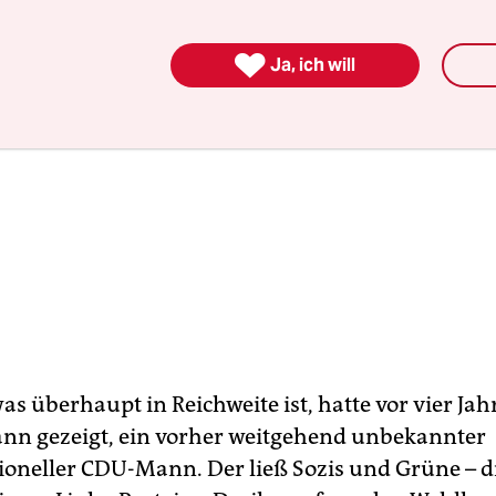

Ja, ich will
as überhaupt in Reichweite ist, hatte vor vier Jah
n gezeigt, ein vorher weitgehend unbekannter
oneller CDU-Mann. Der ließ Sozis und Grüne – di