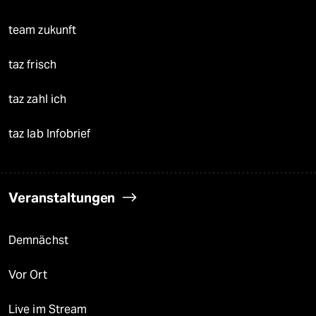
team zukunft
taz frisch
taz zahl ich
taz lab Infobrief
Veranstaltungen
Demnächst
Vor Ort
Live im Stream