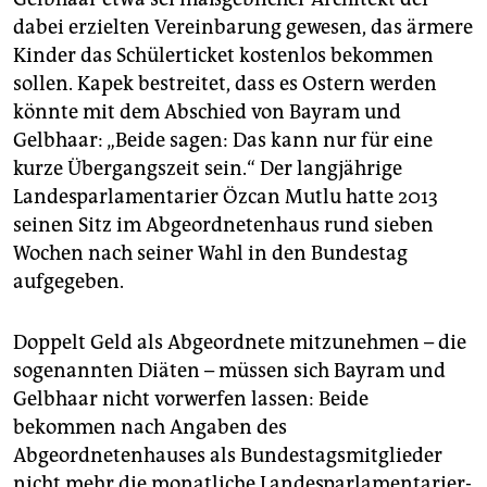
dabei erzielten Vereinbarung gewesen, das ärmere
Kinder das Schülerticket kostenlos bekommen
sollen. Kapek bestreitet, dass es Ostern werden
könnte mit dem Abschied von Bayram und
Gelbhaar: „Beide sagen: Das kann nur für eine
kurze Übergangszeit sein.“ Der langjährige
Landesparlamentarier Özcan Mutlu hatte 2013
seinen Sitz im Abgeordnetenhaus rund sieben
Wochen nach seiner Wahl in den Bundestag
aufgegeben.
Doppelt Geld als Abgeordnete mitzunehmen – die
sogenannten Diäten – müssen sich Bayram und
Gelbhaar nicht vorwerfen lassen: Beide
bekommen nach Angaben des
Abgeordnetenhauses als Bundestagsmitglieder
nicht mehr die monatliche Landesparlamentarier-