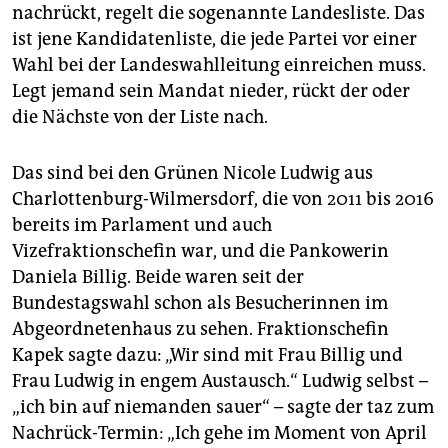
nachrückt, regelt die sogenannte Landesliste. Das
ist jene Kandidatenliste, die jede Partei vor einer
Wahl bei der Landeswahlleitung einreichen muss.
Legt jemand sein Mandat nieder, rückt der oder
die Nächste von der Liste nach.
Das sind bei den Grünen Nicole Ludwig aus
Charlottenburg-Wilmersdorf, die von 2011 bis 2016
bereits im Parlament und auch
Vizefraktionschefin war, und die Pankowerin
Daniela Billig. Beide waren seit der
Bundestagswahl schon als Besucherinnen im
Abgeordnetenhaus zu sehen. Frak­tionschefin
Kapek sagte dazu: „Wir sind mit Frau Billig und
Frau Ludwig in engem Austausch.“ Ludwig selbst –
„ich bin auf niemanden sauer“ – sagte der taz zum
Nachrück-Termin: „Ich gehe im Moment von April