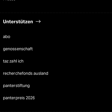
Unterstützen
abo
genossenschaft
taz zahl ich
recherchefonds ausland
panterstiftung
panterpreis 2026