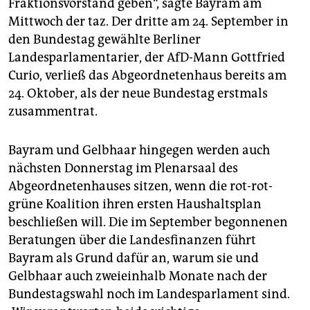
Fraktionsvorstand geben“, sagte Bayram am
epaper login
Mittwoch der taz. Der dritte am 24. September in
den Bundestag gewählte Berliner
Landesparlamentarier, der AfD-Mann Gottfried
Curio, verließ das Abgeordnetenhaus bereits am
24. Oktober, als der neue Bundestag erstmals
zusammentrat.
Bayram und Gelbhaar hingegen werden auch
nächsten Donnerstag im Plenarsaal des
Abgeordnetenhauses sitzen, wenn die rot-rot-
grüne Koalition ihren ersten Haushaltsplan
beschließen will. Die im September begonnenen
Beratungen über die Landesfinanzen führt
Bayram als Grund dafür an, warum sie und
Gelbhaar auch zweieinhalb Monate nach der
Bundestagswahl noch im Landesparlament sind.