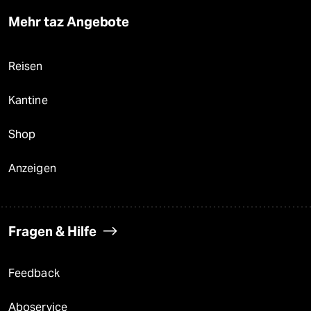
Mehr taz Angebote
Reisen
Kantine
Shop
Anzeigen
Fragen & Hilfe
Feedback
Aboservice