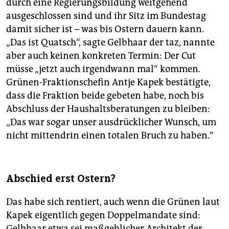
durch eine Regierungsbildung weitgehend
ausgeschlossen sind und ihr Sitz im Bundestag
damit sicher ist – was bis Ostern dauern kann.
„Das ist Quatsch“, sagte Gelbhaar der taz, nannte
aber auch keinen konkreten Termin: Der Cut
müsse „jetzt auch irgendwann mal“ kommen.
Grünen-Fraktionschefin Antje Kapek bestätigte,
dass die Fraktion beide gebeten habe, noch bis
Abschluss der Haushaltsberatungen zu bleiben:
„Das war sogar unser ausdrücklicher Wunsch, um
nicht mittendrin einen totalen Bruch zu haben.“
Abschied erst Ostern?
Das habe sich rentiert, auch wenn die Grünen laut
Kapek eigentlich gegen Doppelmandate sind:
Gelbhaar etwa sei maßgeblicher Architekt der