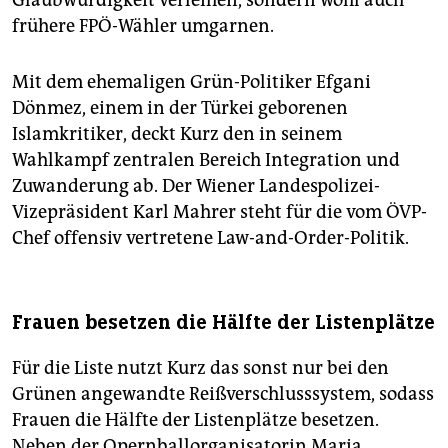
Glaubwürdigkeit verleihen, sondern wohl auch
frühere FPÖ-Wähler umgarnen.
Mit dem ehemaligen Grün-Politiker Efgani
Dönmez, einem in der Türkei geborenen
Islamkritiker, deckt Kurz den in seinem
Wahlkampf zentralen Bereich Integration und
Zuwanderung ab. Der Wiener Landespolizei-
Vizepräsident Karl Mahrer steht für die vom ÖVP-
Chef offensiv vertretene Law-and-Order-Politik.
Frauen besetzen die Hälfte der Listenplätze
Für die Liste nutzt Kurz das sonst nur bei den
Grünen angewandte Reißverschlusssystem, sodass
Frauen die Hälfte der Listenplätze besetzen.
Neben der Opernballorganisatorin Maria