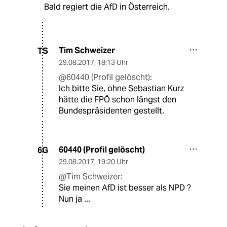
Bald regiert die AfD in Österreich.
Tim Schweizer
TS
29.08.2017
,
18:13 Uhr
@60440 (Profil gelöscht):
Ich bitte Sie, ohne Sebastian Kurz
hätte die FPÖ schon längst den
Bundespräsidenten gestellt.
60440 (Profil gelöscht)
6G
29.08.2017
,
19:20 Uhr
@Tim Schweizer:
Sie meinen AfD ist besser als NPD ?
Nun ja ...