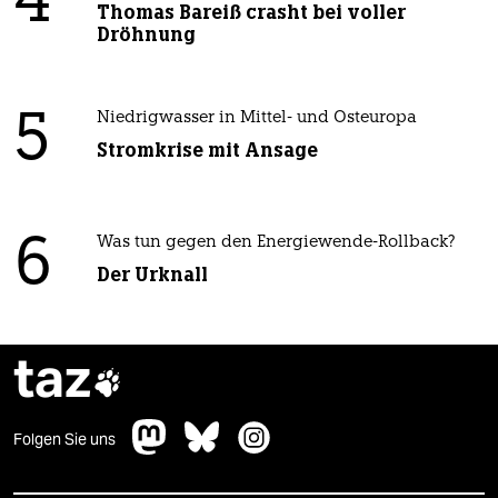
4
Thomas Bareiß crasht bei voller
Dröhnung
5
Niedrigwasser in Mittel- und Osteuropa
Stromkrise mit Ansage
6
Was tun gegen den Energiewende-Rollback?
Der Urknall
taz

Folgen Sie uns