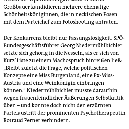
Großbauer kandidieren mehrere ehemalige
Schönheitsköniginnen, die in neckischen Posen
mit dem Parteichef zum Fotoshooting antraten.
Der Konkurrenz bleibt nur Fassungslosigkeit. SPÖ-
Bundesgeschäftsführer Georg Niedermühlbichler
setzte sich gehörig in die Nesseln, als er sich von
Kurz’ Liste zu einem Machospruch hinreißen ließ:
„Bleibt zuletzt die Frage, welche politischen
Konzepte eine Miss Burgenland, eine Ex-Miss-
Austria und eine Weinkönigin einbringen
können.“ Niedermühlbichler musste daraufhin
wegen frauenfeindlicher Äußerungen Selbstkritik
üben – und konnte doch nicht den erzürnten
Parteiaustritt der prominenten Psychotherapeutin
Rotraud Perner verhindern.