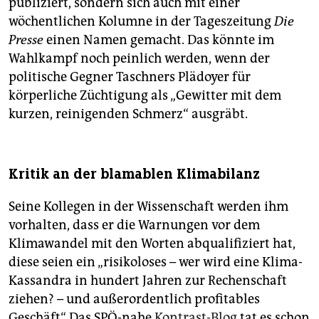
publiziert, sondern sich auch mit einer
wöchentlichen Kolumne in der Tageszeitung
Die
Presse
einen Namen gemacht. Das könnte im
Wahlkampf noch peinlich werden, wenn der
politische Gegner Taschners Plädoyer für
körperliche Züchtigung als „Gewitter mit dem
kurzen, reinigenden Schmerz“ ausgräbt.
Kritik an der blamablen Klimabilanz
Seine Kollegen in der Wissenschaft werden ihm
vorhalten, dass er die Warnungen vor dem
Klimawandel mit den Worten abqualifiziert hat,
diese seien ein „risikoloses – wer wird eine Klima-
Kassandra in hundert Jahren zur Rechenschaft
ziehen? – und außerordentlich profitables
Geschäft“. Das SPÖ-nahe
Kontrast-Blog
tat es schon