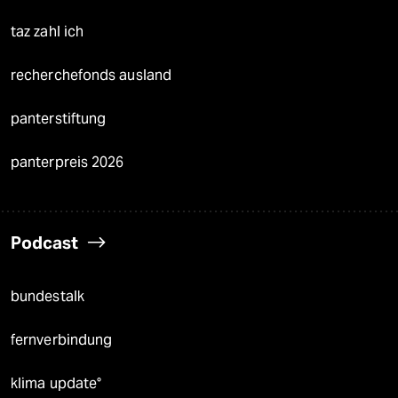
taz zahl ich
recherchefonds ausland
panterstiftung
panterpreis 2026
Podcast
bundestalk
fernverbindung
klima update°