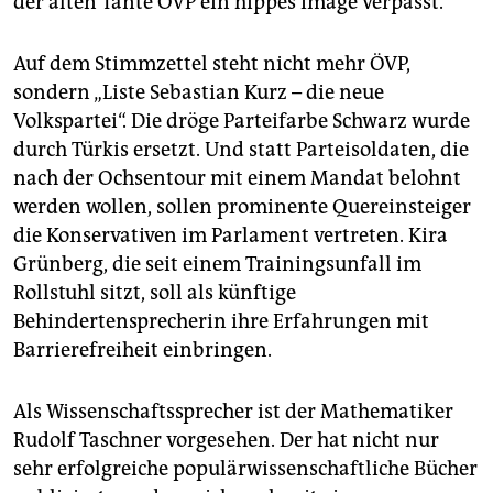
der alten Tante ÖVP ein hippes Image verpasst.
Auf dem Stimmzettel steht nicht mehr ÖVP,
sondern „Liste Sebastian Kurz – die neue
Volkspartei“. Die dröge Parteifarbe Schwarz wurde
durch Türkis ersetzt. Und statt Parteisoldaten, die
nach der Ochsentour mit einem Mandat belohnt
werden wollen, sollen prominente Quereinsteiger
die Konservativen im Parlament vertreten. Kira
Grünberg, die seit einem Trainingsunfall im
Rollstuhl sitzt, soll als künftige
Behindertensprecherin ihre Erfahrungen mit
Barrierefreiheit einbringen.
Als Wissenschaftssprecher ist der Mathematiker
Rudolf Taschner vorgesehen. Der hat nicht nur
sehr erfolgreiche populärwissenschaftliche Bücher