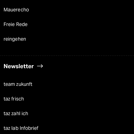
Mauerecho
Freie Rede
reingehen
Newsletter
team zukunft
taz frisch
taz zahl ich
taz lab Infobrief