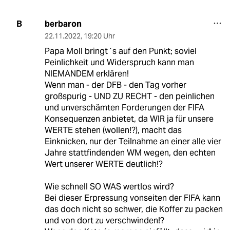
berbaron
B
22.11.2022
,
19:20 Uhr
Papa Moll bringt´s auf den Punkt; soviel
Peinlichkeit und Widerspruch kann man
NIEMANDEM erklären!
Wenn man - der DFB - den Tag vorher
großspurig - UND ZU RECHT - den peinlichen
und unverschämten Forderungen der FIFA
Konsequenzen anbietet, da WIR ja für unsere
WERTE stehen (wollen!?), macht das
Einknicken, nur der Teilnahme an einer alle vier
Jahre stattfindenden WM wegen, den echten
Wert unserer WERTE deutlich!?
Wie schnell SO WAS wertlos wird?
Bei dieser Erpressung vonseiten der FIFA kann
das doch nicht so schwer, die Koffer zu packen
und von dort zu verschwinden!?