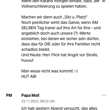
Wenn den Kataris morgen einfällt, dass „wir“ in
Vollverschleierung zu spielen haben.
Machen wir dann auch „Sitz u. Platz!“
Noch peinlicher wirkt das Ganze, wenn AM
SELBEN Tag Iraner auf Ihre Art für Ihre - und
angeblich doch auch unsere (?) -Werte
einstehen, bei denen wir sicher sein dürfen,
dass das für DIE oder für ihre Familien nicht
schadlos bleibt.
Und Heute: Herr Flick hat Angst vor Strafe,
huuuu!
Man wisse nicht was kommt! :-)
HUT AB!
Papa Moll
PM
22.11.2022
,
08:32 Uhr
Ich hab gestern Abend versucht, das alles