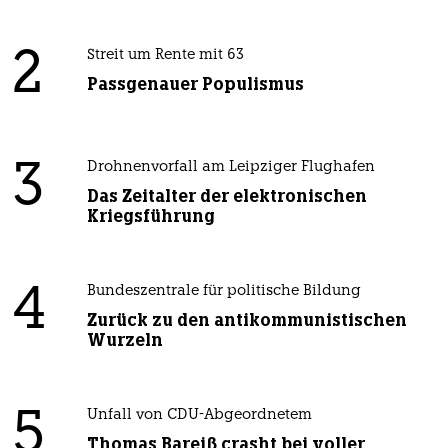
2
Streit um Rente mit 63
Passgenauer Populismus
3
Drohnenvorfall am Leipziger Flughafen
Das Zeitalter der elektronischen
Kriegsführung
4
Bundeszentrale für politische Bildung
Zurück zu den antikommunistischen
Wurzeln
5
Unfall von CDU-Abgeordnetem
Thomas Bareiß crasht bei voller