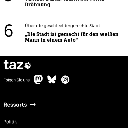
Dröhnung
6
Über die geschlechtergerechte Stadt
„Die Stadt ist gemacht für den weißen
Mann in einem Auto“
taz

Folgen Sie uns
Ressorts
Politik