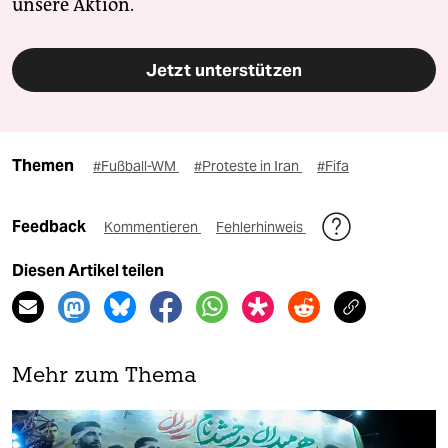
unsere Aktion.
Jetzt unterstützen
Themen
#Fußball-WM
#Proteste in Iran
#Fifa
Feedback
Kommentieren
Fehlerhinweis
Diesen Artikel teilen
Mehr zum Thema