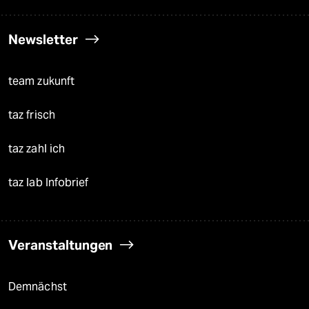
Newsletter
team zukunft
taz frisch
taz zahl ich
taz lab Infobrief
Veranstaltungen
Demnächst