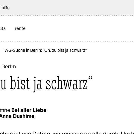
 hilfe
uta
rente
WG-Suche in Berlin: „Oh, du bist ja schwarz“
 Berlin
du bist ja schwarz“
umne
Bei aller Liebe
Anna Dushime