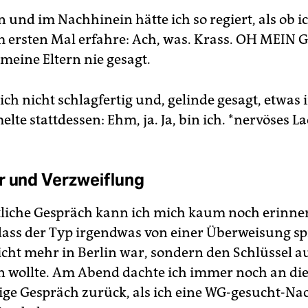
 und im Nachhinein hätte ich so regiert, als ob i
 ersten Mal erfahre: Ach, was. Krass. OH MEIN 
meine Eltern nie gesagt.
ich nicht schlagfertig und, gelinde gesagt, etwas i
te stattdessen: Ehm, ja. Ja, bin ich. *nervöses ­L
r und Verzweiflung
tliche Gespräch kann ich mich kaum noch erinner
dass der Typ irgendwas von einer Überweisung s
nicht mehr in Berlin war, sondern den Schlüssel 
n wollte. Am Abend dachte ich immer noch an di
e Gespräch zurück, als ich eine WG-gesucht-Nac