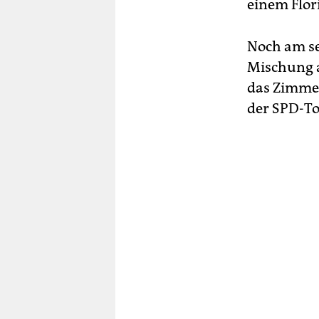
einem Flor
Noch am se
Mischung a
das Zimmer
der SPD-Toa