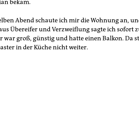
ian bekam.
lben Abend schaute ich mir die Wohnung an, und
us Übereifer und Verzweiflung sagte ich sofort 
 war groß, günstig und hatte einen Balkon. Da s
ster in der Küche nicht weiter.