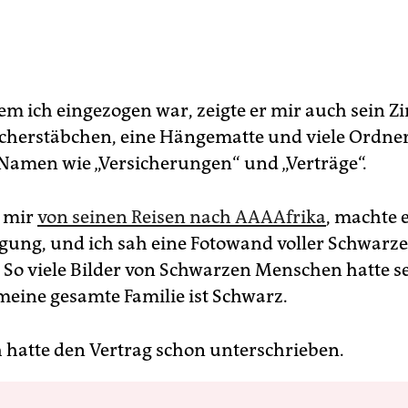
em ich eingezogen war, zeigte er mir auch sein 
herstäbchen, eine Hängematte und viele Ordner
 Namen wie „Versicherungen“ und „Verträge“.
e mir
von seinen Reisen nach AAAAfrika
, machte 
ng, und ich sah eine Fotowand voller Schwarze
So viele Bilder von Schwarzen Menschen hatte se
meine gesamte Familie ist Schwarz.
ch hatte den Vertrag schon unterschrieben.