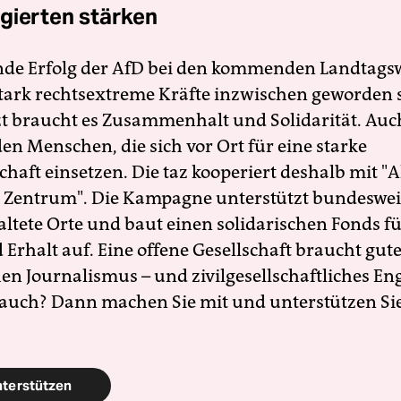
gierten stärken
nde Erfolg der AfD bei den kommenden Landtags
 stark rechtsextreme Kräfte inzwischen geworden 
zt braucht es Zusammenhalt und Solidarität. Auc
en Menschen, die sich vor Ort für eine starke
schaft einsetzen. Die taz kooperiert deshalb mit "A
 Zentrum". Die Kampagne unterstützt bundesweit
altete Orte und baut einen solidarischen Fonds f
Erhalt auf. Eine offene Gesellschaft braucht gute
en Journalismus – und zivilgesellschaftliches E
 auch? Dann machen Sie mit und unterstützen Si
nterstützen