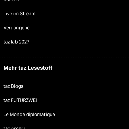
Live im Stream
Vergangene
taz lab 2027
Mehr taz Lesestoff
taz Blogs
taz FUTURZWEI
Le Monde diplomatique
taz Archiv