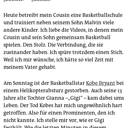
Heute betreibt mein Cousin eine Basketballschule
und trainiert neben seinem Sohn Malvin viele
andere Kinder. Ich liebe die Videos, in denen mein
Cousin und sein Sohn gemeinsam Basketball
spielen. Den Stolz. Die Verbindung, die sie
zueinander haben. Ich spüre trotzdem einen Stich.
Weil ich mir wünsche, ich hätte so viel Zeit mit
meinem Vater gehabt.
Am Sonntag ist der Basketballstar
Kobe Bryant
bei
einem Helikopterabsturz gestorben. Auch seine 13
Jahre alte Tochter Gianna –„Gigi“ – kam dabei ums
Leben. Der Tod Kobes hat mich ungewöhnlich hart
getroffen. Also für einen Prominenten, den ich
nicht kannte. Ich stelle mir vor, wie er Gigi
festhält. Wie die letzten Minuten in diesem