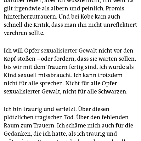
darüber reden, aber ich wusste nicht, mit wem. Es
gilt irgendwie als albern und peinlich, Promis
hinterherzutrauern. Und bei Kobe kam auch
schnell die Kritik, dass man ihn nicht unreflektiert
verehren sollte.
Ich will Opfer
sexualisierter Gewalt
nicht vor den
Kopf stoßen – oder fordern, dass sie warten sollen,
bis wir mit dem Trauern fertig sind. Ich wurde als
Kind sexuell missbraucht. Ich kann trotzdem
nicht für alle sprechen. Nicht für alle Opfer
sexualisierter Gewalt, nicht für alle Schwarzen.
Ich bin traurig und verletzt. Über diesen
plötzlichen tragischen Tod. Über den fehlenden
Raum zum Trauern. Ich schäme mich auch für die
Gedanken, die ich hatte, als ich traurig und