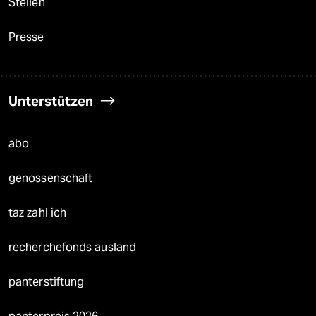
Stellen
Presse
Unterstützen
abo
genossenschaft
taz zahl ich
recherchefonds ausland
panterstiftung