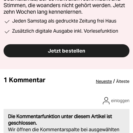
Stimmen, die woanders nicht gehört werden. Jetzt
zehn Wochen lang kennenlernen.
Jeden Samstag als gedruckte Zeitung frei Haus
Zusätzlich digitale Ausgabe inkl. Vorlesefunktion
Jetzt bestellen
1 Kommentar
/
Neueste
Älteste
einloggen
Die Kommentarfunktion unter diesem Artikel ist
geschlossen.
Wir öffnen die Kommentarspalte bei ausgewählten