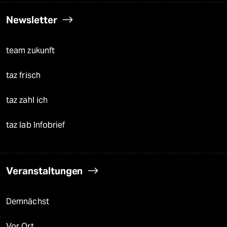
Newsletter
team zukunft
taz frisch
taz zahl ich
taz lab Infobrief
Veranstaltungen
Demnächst
Vor Ort