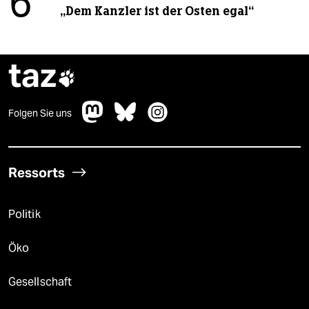
6
„Dem Kanzler ist der Osten egal“
taz

Folgen Sie uns
Ressorts
Politik
Öko
Gesellschaft