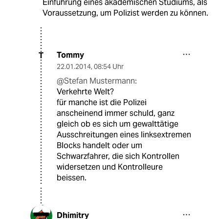
Einführung eines akademischen Studiums, als
Voraussetzung, um Polizist werden zu können.
Tommy
T
22.01.2014
,
08:54 Uhr
@Stefan Mustermann:
Verkehrte Welt?
für manche ist die Polizei
anscheinend immer schuld, ganz
gleich ob es sich um gewalttätige
Ausschreitungen eines linksextremen
Blocks handelt oder um
Schwarzfahrer, die sich Kontrollen
widersetzen und Kontrolleure
beissen.
Dhimitry