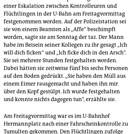
epaper login
einer Eskalation zwischen Kontrolleuren und
Flüchtlingen in der U-Bahn am Freitagvormittag
festgenommen worden. Auf der Polizeistation sei
sie von einem Beamten als „Affe“ beschimpft
worden, sagte sie am Sonntag der taz. Der Mann
habe im Beisein seiner Kollegen zu ihr gesagt „Ich
will dich ficken“ und „Ich ficke dich in den Arsch“.
Sie sei mehrere Stunden festgehalten worden.
Dabei hätten sie zeitweise fünf bis sechs Personen
auf den Boden gedrückt. „Sie haben den Müll aus
einem Eimer rausgemacht und haben ihn mir
über den Kopf gestülpt. Ich wurde festgehalten
und konnte nichts dagegen tun“, erzählte sie.
Am Freitagvormittag war es im U-Bahnhof
Hermannplatz nach einer Fahrscheinkontrolle zu
Tumulten gekommen. Den Flüchtlingen zufolge