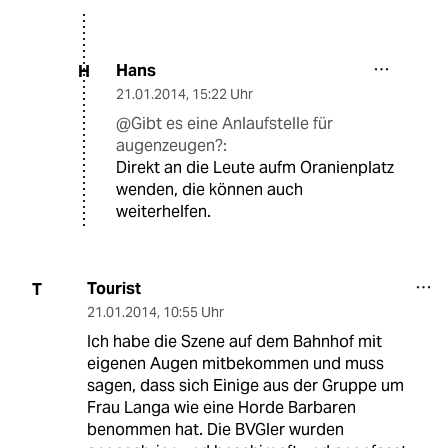
Hans
H
21.01.2014
,
15:22 Uhr
@Gibt es eine Anlaufstelle für
augenzeugen?:
Direkt an die Leute aufm Oranienplatz
wenden, die können auch
weiterhelfen.
Tourist
T
21.01.2014
,
10:55 Uhr
Ich habe die Szene auf dem Bahnhof mit
eigenen Augen mitbekommen und muss
sagen, dass sich Einige aus der Gruppe um
Frau Langa wie eine Horde Barbaren
benommen hat. Die BVGler wurden