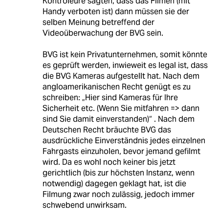
Kontroleure sagten, dass das Filmen (mit
Handy verboten ist) dann müssen sie der
selben Meinung betreffend der
Videoüberwachung der BVG sein.
BVG ist kein Privatunternehmen, somit könnte
es geprüft werden, inwieweit es legal ist, dass
die BVG Kameras aufgestellt hat. Nach dem
angloamerikanischen Recht genügt es zu
schreiben: „Hier sind Kameras für Ihre
Sicherheit etc. (Wenn Sie mitfahren => dann
sind Sie damit einverstanden)“ . Nach dem
Deutschen Recht bräuchte BVG das
ausdrückliche Einverständnis jedes einzelnen
Fahrgasts einzuholen, bevor jemand gefilmt
wird. Da es wohl noch keiner bis jetzt
gerichtlich (bis zur höchsten Instanz, wenn
notwendig) dagegen geklagt hat, ist die
Filmung zwar noch zulässig, jedoch immer
schwebend unwirksam.