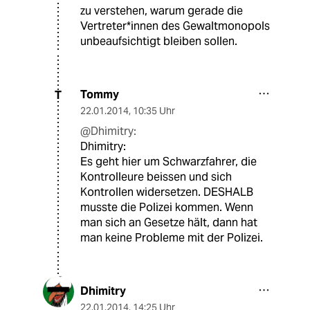
zu verstehen, warum gerade die
Vertreter*innen des Gewaltmonopols
unbeaufsichtigt bleiben sollen.
Tommy
T
22.01.2014
,
10:35 Uhr
@Dhimitry:
Dhimitry:
Es geht hier um Schwarzfahrer, die
Kontrolleure beissen und sich
Kontrollen widersetzen. DESHALB
musste die Polizei kommen. Wenn
man sich an Gesetze hält, dann hat
man keine Probleme mit der Polizei.
Dhimitry
22.01.2014
,
14:25 Uhr