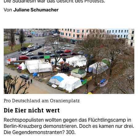
Die Sudanesin war das Gesicht des Protests.
Von
Juliane Schumacher
Pro Deutschland am Oranienplatz
Die Eier nicht wert
Rechtspopulisten wollten gegen das Flüchtlingscamp in
Berlin-Kreuzberg demonstrieren. Doch es kamen nur drei.
Die Gegendemonstranten? 300.