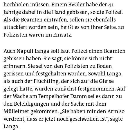
hochholen müssen. Einem BVGler habe der 41-
Jährige dabei in die Hand gebissen, so die Polizei.
Als die Beamten eintrafen, sollen sie ebenfalls
attackiert worden sein, heißt es von ihrer Seite. 20
Polizisten waren im Einsatz.
Auch Napuli Langa soll laut Polizei einen Beamten
gebissen haben. Sie sagt, sie könne sich nicht
erinnern. Sie sei von den Polizisten zu Boden
gerissen und festgehalten worden. Sowohl Langa
als auch der Flüchtling, der sich auf die Gleise
gelegt hatte, wurden zunächst festgenommen. Auf
der Wache am Tempelhofer Damm sei es dann zu
den Beleidigungen und der Sache mit dem
Mülleimer gekommen. „Sie haben mir den Arm so
verdreht, dass er jetzt noch geschwollen ist“, sagte
Langa.