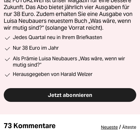
taz FUTURZWEI ist unser Magazin für eine bessere
Zukunft. Das Abo bietet jährlich vier Ausgaben für
nur 38 Euro. Zudem erhalten Sie eine Ausgabe von
Luisa Neubauers neuestem Buch „Was wäre, wenn
wir mutig sind?“ (solange Vorrat reicht).
Jedes Quartal neu in Ihrem Briefkasten
Nur 38 Euro im Jahr
Als Prämie Luisa Neubauers „Was wäre, wenn wir
mutig sind?“
Herausgegeben von Harald Welzer
Jetzt abonnieren
73 Kommentare
/
Neueste
Älteste