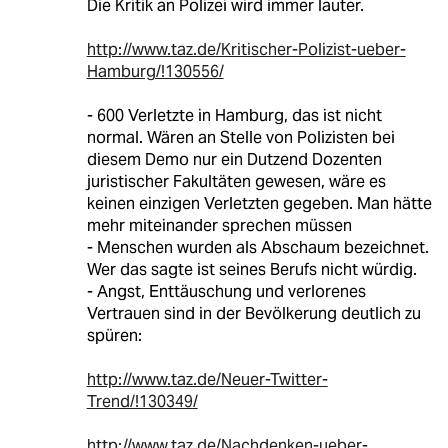
Die Kritik an Polizei wird immer lauter.
http://www.taz.de/Kritischer-Polizist-ueber-
Hamburg/!130556/
- 600 Verletzte in Hamburg, das ist nicht
normal. Wären an Stelle von Polizisten bei
diesem Demo nur ein Dutzend Dozenten
juristischer Fakultäten gewesen, wäre es
keinen einzigen Verletzten gegeben. Man hätte
mehr miteinander sprechen müssen
- Menschen wurden als Abschaum bezeichnet.
Wer das sagte ist seines Berufs nicht würdig.
- Angst, Enttäuschung und verlorenes
Vertrauen sind in der Bevölkerung deutlich zu
spüren:
http://www.taz.de/Neuer-Twitter-
Trend/!130349/
http://www.taz.de/Nachdenken-ueber-