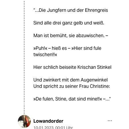
“…Die Jungfern und der Ehrengreis
Sind alle drei ganz gelb und weiß.
Man ist bemüht, sie abzuwischen. –
»Puh!« – hieß es – »Hier sind fule
twischen!!«
Hier schlich beiseite Krischan Stinkel
Und zwinkert mit dem Augenwinkel
Und spricht zu seiner Frau Christine:
»De fulen, Stine, dat sind mine!!« –…“
Lowandorder
10.01.2023
,
00:01 Uhr