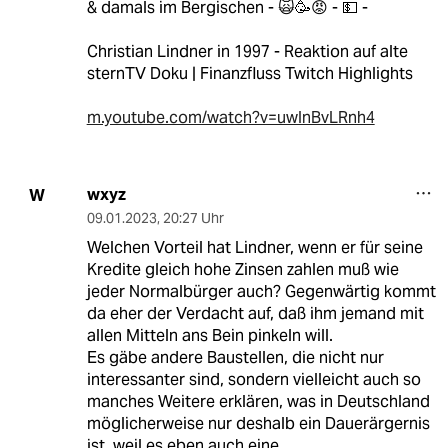
& damals im Bergischen - 🙀🥳😡 - 💵 -
Christian Lindner in 1997 - Reaktion auf alte
sternTV Doku | Finanzfluss Twitch Highlights
m.youtube.com/watch?v=uwInBvLRnh4
wxyz
W
09.01.2023
,
20:27 Uhr
Welchen Vorteil hat Lindner, wenn er für seine
Kredite gleich hohe Zinsen zahlen muß wie
jeder Normalbürger auch? Gegenwärtig kommt
da eher der Verdacht auf, daß ihm jemand mit
allen Mitteln ans Bein pinkeln will.
Es gäbe andere Baustellen, die nicht nur
interessanter sind, sondern vielleicht auch so
manches Weitere erklären, was in Deutschland
möglicherweise nur deshalb ein Dauerärgernis
ist, weil es eben auch eine