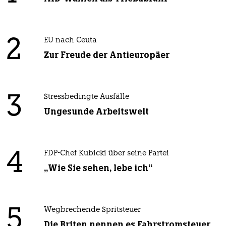
2
EU nach Ceuta
Zur Freude der Antieuropäer
3
Stressbedingte Ausfälle
Ungesunde Arbeitswelt
4
FDP-Chef Kubicki über seine Partei
„Wie Sie sehen, lebe ich“
5
Wegbrechende Spritsteuer
Die Briten nennen es Fahrstromsteuer