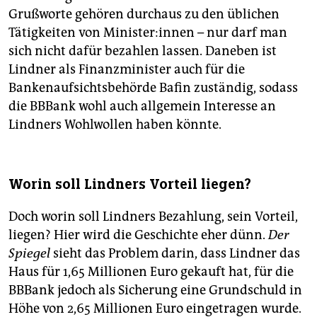
Grußworte gehören durchaus zu den üblichen
Tätigkeiten von Mi­nis­te­r:in­nen – nur darf man
sich nicht dafür bezahlen lassen. Daneben ist
Lindner als Finanzminister auch für die
Bankenaufsichtsbehörde Bafin zuständig, sodass
die BBBank wohl auch allgemein Interesse an
Lindners Wohlwollen haben könnte.
Worin soll Lindners Vorteil liegen?
Doch worin soll Lindners Bezahlung, sein Vorteil,
liegen? Hier wird die Geschichte eher dünn.
Der
Spiegel
sieht das Problem darin, dass Lindner das
Haus für 1,65 Millionen Euro gekauft hat, für die
BBBank jedoch als Sicherung eine Grundschuld in
Höhe von 2,65 Millionen Euro eingetragen wurde.