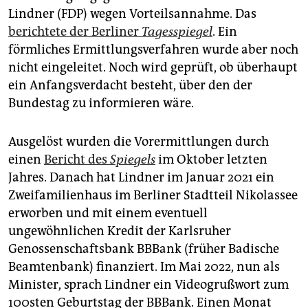
epaper login
Lindner (FDP) wegen Vorteilsannahme. Das
berichtete der Berliner
Tagesspiegel
. Ein
förmliches Ermittlungsverfahren wurde aber noch
nicht eingeleitet. Noch wird geprüft, ob überhaupt
ein Anfangsverdacht besteht, über den der
Bundestag zu informieren wäre.
Ausgelöst wurden die Vorermittlungen durch
einen
Bericht des
Spiegels
im Oktober letzten
Jahres. Danach hat Lindner im Januar 2021 ein
Zweifamilienhaus im Berliner Stadtteil Nikolassee
erworben und mit einem eventuell
ungewöhnlichen Kredit der Karlsruher
Genossenschaftsbank BBBank (früher Badische
Beamtenbank) finanziert. Im Mai 2022, nun als
Minister, sprach Lindner ein Videogrußwort zum
100sten Geburtstag der BBBank. Einen Monat