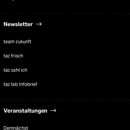
Newsletter
team zukunft
taz frisch
taz zahl ich
taz lab Infobrief
Veranstaltungen
Demnächst