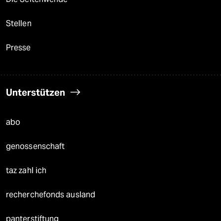
Stellen
Presse
Unterstützen
abo
genossenschaft
taz zahl ich
recherchefonds ausland
panterstiftung