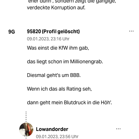
"eher dünn", sondern zeigt die gängige,
verdeckte Korruption auf.
95820 (Profil gelöscht)
9G
09.01.2023
,
23:16 Uhr
Was einst die KfW ihm gab,
das liegt schon im Millionengrab.
Diesmal geht's um BBB.
Wenn ich das als Rating seh,
dann geht mein Blutdruck in die Höh'.
Lowandorder
09.01.2023
,
23:56 Uhr