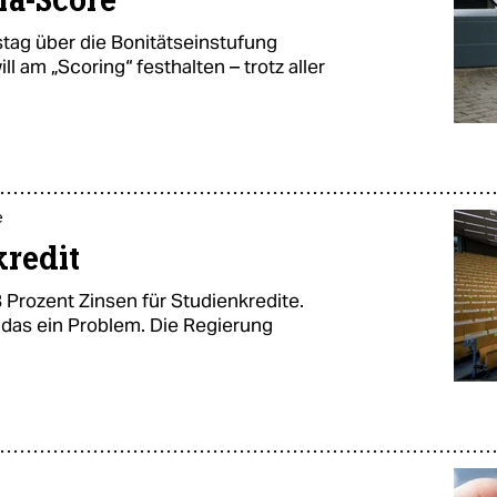
fa-Score
ag über die Bonitätseinstufung
l am „Scoring“ festhalten – trotz aller
e
kredit
 Prozent Zinsen für Studienkredite.
das ein Problem. Die Regierung