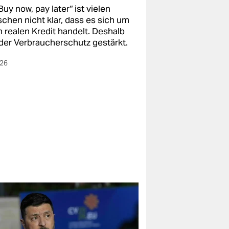
Buy now, pay later“ ist vielen
chen nicht klar, dass es sich um
n realen Kredit handelt. Deshalb
 der Verbraucherschutz gestärkt.
026