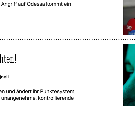
m Angriff auf Odessa kommt ein
hten!
jneli
den und ändert ihr Punktesystem,
 unangenehme, kontrollierende