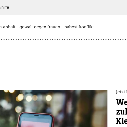
 hilfe
n-anhalt
gewalt gegen frauen
nahost-konflikt
Jetzt
We
zu
Kl