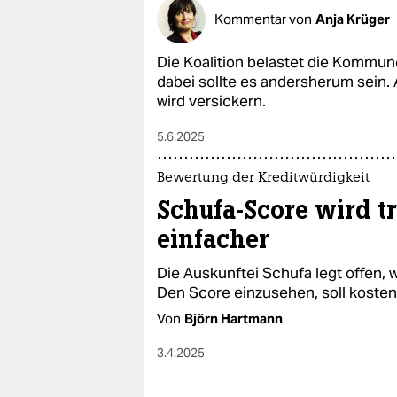
Kommentar von
Anja Krüger
Die Koalition belastet die Kommun
dabei sollte es andersherum sei
wird versickern.
5.6.2025
Bewertung der Kreditwürdigkeit
Schufa-Score wird t
einfacher
Die Auskunftei Schufa legt offen, w
Den Score einzusehen, soll kosten
Von
Björn Hartmann
3.4.2025