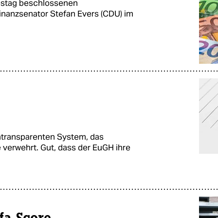
estag beschlossenen
inanzsenator Stefan Evers (CDU) im
intransparenten System, das
 verwehrt. Gut, dass der EuGH ihre