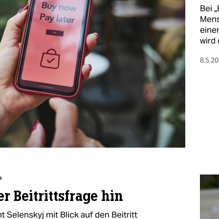
Bei „
Mens
eine
wird
8.5.2
+
r Beitrittsfrage hin
Selenskyj mit Blick auf den Beitritt