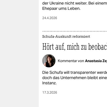
epaper login
der Ukraine nicht weiter. Bei eine
Ehepaar ums Leben.
24.4.2026
Schufa-Auskunft reformiert
Hört auf, mich zu beobac
Kommentar von
Anastasia Ze
Die Schufa will transparenter wer
doch das Unternehmen bleibt eine
Instanz.
17.3.2026