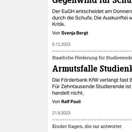
Gegenwind für Schu
Der EuGH entscheidet am Donnerst
durch die Schufa. Die Auskunftei wil
Kritik.
Von
Svenja Bergt
6.12.2023
Staatliche Förderung für Studierend
Armutsfalle Studien
Die Förderbank KfW verlangt fast 8
Für Zehntausende Studierende ist 
handelt nicht.
Von
Ralf Pauli
21.9.2023
Kinder fragen, die taz antwortet