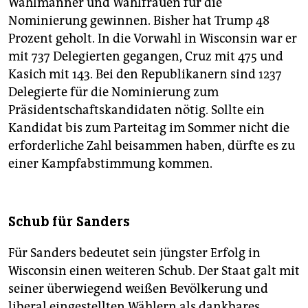
Wahlmänner und Wahlfrauen für die
Nominierung gewinnen. Bisher hat Trump 48
Prozent geholt. In die Vorwahl in Wisconsin war er
mit 737 Delegierten gegangen, Cruz mit 475 und
Kasich mit 143. Bei den Republikanern sind 1237
Delegierte für die Nominierung zum
Präsidentschaftskandidaten nötig. Sollte ein
Kandidat bis zum Parteitag im Sommer nicht die
erforderliche Zahl beisammen haben, dürfte es zu
einer Kampfabstimmung kommen.
Schub für Sanders
Für Sanders bedeutet sein jüngster Erfolg in
Wisconsin einen weiteren Schub. Der Staat galt mit
seiner überwiegend weißen Bevölkerung und
liberal eingestellten Wählern als dankbares