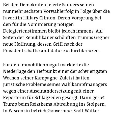
epaper login
Bei den Demokraten feierte Sanders seinen
nunmehr sechsten Vorwahlerfolg in Folge über die
Favoritin Hillary Clinton. Deren Vorsprung bei
den für die Nominierung nötigen
Delegiertenstimmen bleibt jedoch immens. Auf
Seiten der Republikaner schöpften Trumps Gegner
neue Hoffnung, dessen Griff nach der
Präsidentschaftskandidatur zu durchkreuzen.
Für den Immobilienmogul markierte die
Niederlage den Tiefpunkt einer der schwierigsten
Wochen seiner Kampagne. Zuletzt hatten
juristische Probleme seines Wahlkampfmanagers
wegen einer Auseinandersetzung mit einer
Reporterin für Schlagzeilen gesorgt. Dann geriet
Trump beim Reizthema Abtreibung ins Stolpern.
In Wisconsin betrieb Gouverneur Scott Walker