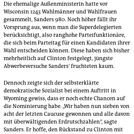
Die ehemalige Außenministerin hatte vor
Wisconsin 1243 Wahlmänner und Wahlfrauen
gesammelt, Sanders 980. Noch höher fällt ihr
Vorsprung aus, wenn man die Superdelegierten
berücksichtigt, also ranghohe Parteifunktionäre,
die sich beim Parteitag für einen Kandidaten ihrer
Wahl entscheiden können. Diese haben sich bisher
mehrheitlich auf Clinton festgelegt, jüngste
Abwerbeversuche Sanders‘ fruchteten kaum.
Dennoch zeigte sich der selbsterklärte
demokratische Sozialist bei einem Auftritt in
Wyoming gewiss, dass er noch echte Chancen auf
die Nominierung habe. „Wir haben nun sieben von
acht der letzten Caucuse gewonnen und alle davon
mit überwältigenden Erdrutschzahlen“, sagte
Sanders. Er hoffe, den Rückstand zu Clinton mit