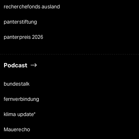
recherchefonds ausland
panterstiftung
panterpreis 2026
Podcast
bundestalk
fernverbindung
klima update°
Mauerecho