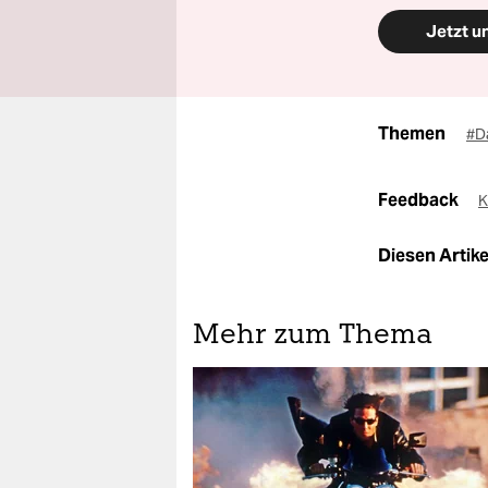
Jetzt u
Themen
#D
Feedback
K
Diesen Artikel
Mehr zum Thema