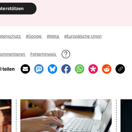
nterstützen
atenschutz
#Google
#Meta
#Europäische Union
ommentieren
Fehlerhinweis
 teilen