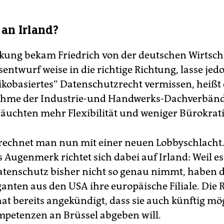
 an Irland?
ung bekam Friedrich von der deutschen Wirtscha
entwurf weise in die richtige Richtung, lasse jed
sikobasiertes“ Datenschutzrecht vermissen, heißt 
ahme der Industrie-und Handwerks-Dachverbänd
räuchten mehr Flexibilität und weniger Bürokrati
 rechnet man nun mit einer neuen Lobbyschlacht
Augenmerk richtet sich dabei auf Irland: Weil es 
tenschutz bisher nicht so genau nimmt, haben do
ganten aus den USA ihre europäische Filiale. Die
at bereits angekündigt, dass sie auch künftig mö
petenzen an Brüssel abgeben will.