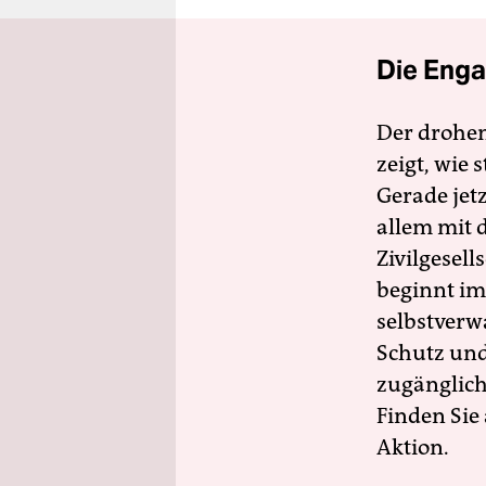
Die Enga
Der drohe
zeigt, wie
Gerade jet
allem mit d
Zivilgesell
beginnt im
selbstverw
Schutz und 
zugänglich
Finden Sie
Aktion.