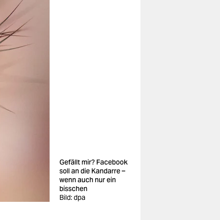
Gefällt mir? Facebook
soll an die Kandarre –
wenn auch nur ein
bisschen
Bild: dpa