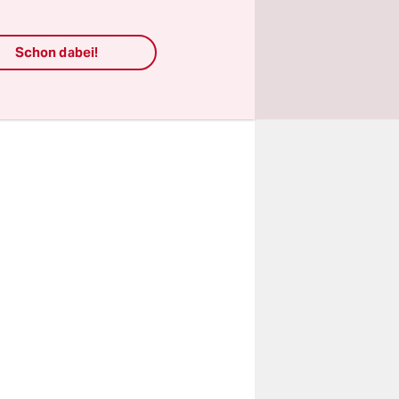
aucht der
Schon dabei!