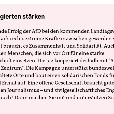
gierten stärken
nde Erfolg der AfD bei den kommenden Landtags
 stark rechtsextreme Kräfte inzwischen geworden 
zt braucht es Zusammenhalt und Solidarität. Auc
en Menschen, die sich vor Ort für eine starke
schaft einsetzen. Die taz kooperiert deshalb mit "A
 Zentrum". Die Kampagne unterstützt bundesweit
altete Orte und baut einen solidarischen Fonds f
Erhalt auf. Eine offene Gesellschaft braucht gute
en Journalismus – und zivilgesellschaftliches E
 auch? Dann machen Sie mit und unterstützen Si