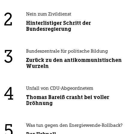
2
Nein zum Zivildienst
Hinterlistiger Schritt der
Bundesregierung
3
Bundeszentrale für politische Bildung
Zurück zu den antikommunistischen
Wurzeln
4
Unfall von CDU-Abgeordnetem
Thomas Bareiß crasht bei voller
Dröhnung
5
Was tun gegen den Energiewende-Rollback?