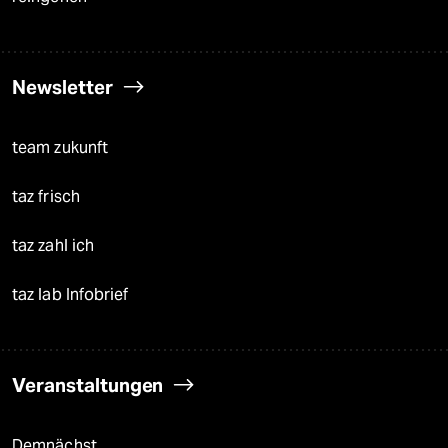
Newsletter
team zukunft
taz frisch
taz zahl ich
taz lab Infobrief
Veranstaltungen
Demnächst