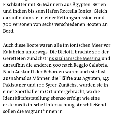
epaper login
Fischkutter mit 86 Männern aus Ägypten, Syrien
und Indien bis zum Hafen Roccella Ionica. Gleich
darauf nahm sie in einer Rettungsmission rund
700 Personen von sechs verschiedenen Booten an
Bord.
Auch diese Boote waren alle im Ionischen Meer vor
Kalabrien unterwegs. Die Diciotti brachte 200 der
Geretteten zunächst i
ns sizilianische Messina
und
daraufhin die anderen 500 nach Reggio Calabria.
Nach Auskunft der Behörden waren auch sie fast
ausnahmslos Männer, die Hälfte aus Ägypten, 145
Pakistaner und 100 Syrer. Zunächst wurden sie in
einer Sporthalle im Ort untergebracht, wo die
Identitätsfeststellung ebenso erfolgt wie eine
erste medizinische Untersuchung. Anschließend
sollen die Mi­gran­t*in­nen in