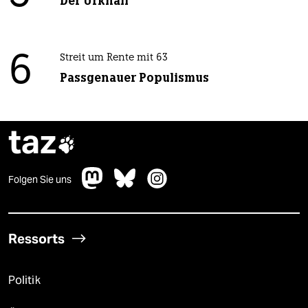
Der Urknall
6
Streit um Rente mit 63
Passgenauer Populismus
taz

Folgen Sie uns
Ressorts
Politik