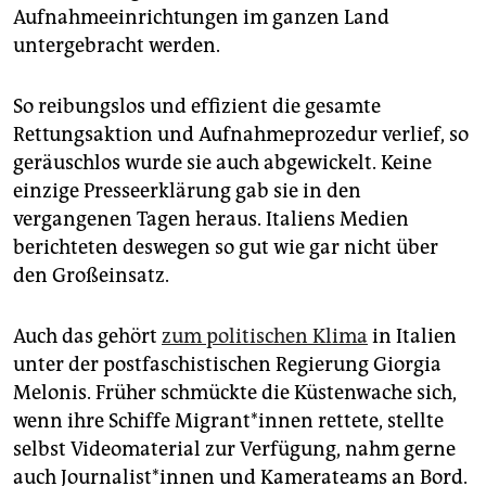
Aufnahmeeinrichtungen im ganzen Land
untergebracht werden.
So reibungslos und effi­zient die gesamte
Rettungsaktion und Aufnahmeprozedur verlief, so
geräuschlos wurde sie auch abgewickelt. Keine
einzige Presseerklärung gab sie in den
vergangenen Tagen heraus. Italiens Medien
berichteten deswegen so gut wie gar nicht über
den Großeinsatz.
Auch das gehört
zum politischen Klima
in Italien
unter der postfaschistischen Regierung Giorgia
Melonis. Früher schmückte die Küstenwache sich,
wenn ihre Schiffe Mi­gran­t*in­nen rettete, stellte
selbst Videomaterial zur Verfügung, nahm gerne
auch Jour­na­lis­t*in­nen und Kamerateams an Bord.