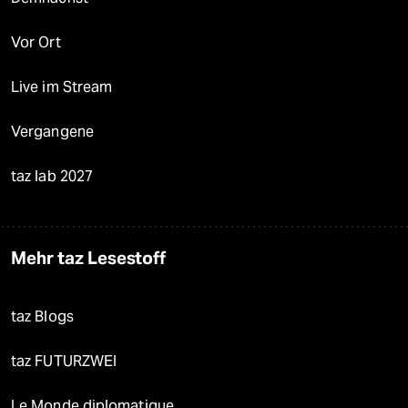
Vor Ort
Live im Stream
Vergangene
taz lab 2027
Mehr taz Lesestoff
taz Blogs
taz FUTURZWEI
Le Monde diplomatique