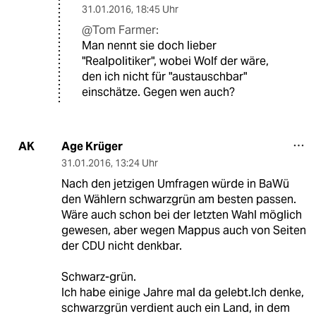
31.01.2016
,
18:45 Uhr
@Tom Farmer:
Man nennt sie doch lieber
"Realpolitiker", wobei Wolf der wäre,
den ich nicht für "austauschbar"
einschätze. Gegen wen auch?
Age Krüger
AK
31.01.2016
,
13:24 Uhr
Nach den jetzigen Umfragen würde in BaWü
den Wählern schwarzgrün am besten passen.
Wäre auch schon bei der letzten Wahl möglich
gewesen, aber wegen Mappus auch von Seiten
der CDU nicht denkbar.
Schwarz-grün.
Ich habe einige Jahre mal da gelebt.Ich denke,
schwarzgrün verdient auch ein Land, in dem