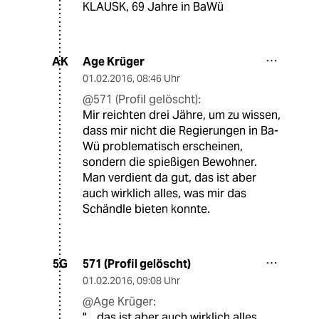
KLAUSK, 69 Jahre in BaWü
Age Krüger
AK
01.02.2016
,
08:46 Uhr
@571 (Profil gelöscht):
Mir reichten drei Jähre, um zu wissen,
dass mir nicht die Regierungen in Ba-
Wü problematisch erscheinen,
sondern die spießigen Bewohner.
Man verdient da gut, das ist aber
auch wirklich alles, was mir das
Schändle bieten konnte.
571 (Profil gelöscht)
5G
01.02.2016
,
09:08 Uhr
@Age Krüger:
"... das ist aber auch wirklich alles,