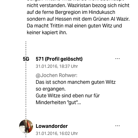
nicht verstanden. Waziristan bezog sich nicht
auf de ferne Bergregion im Hindukusch
sondern auf Hessen mit dem Grünen Al Wazir.
Da macht Trittin mal einen guten Witz und
keiner kapiert ihn.
571 (Profil gelöscht)
5G
31.01.2016
,
18:37 Uhr
@Jochen Rohwer:
Das ist schon manchem guten Witz
so ergangen.
Gute Witze sind eben nur für
Minderheiten "gut"...
Lowandorder
31.01.2016
,
16:02 Uhr