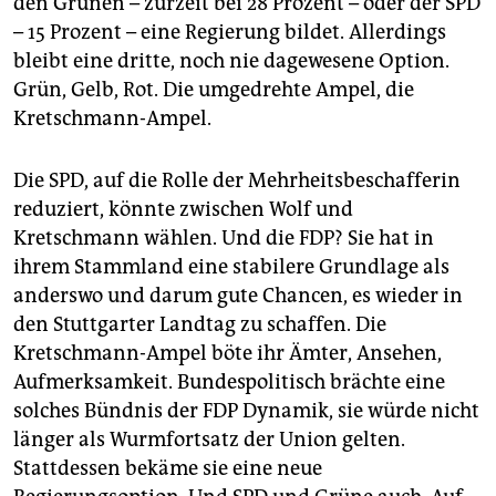
den Grünen – zurzeit bei 28 Prozent – oder der SPD
– 15 Prozent – eine Regierung bildet. Allerdings
bleibt eine dritte, noch nie dagewesene Option.
Grün, Gelb, Rot. Die umgedrehte Ampel, die
Kretschmann-Ampel.
Die SPD, auf die Rolle der Mehrheitsbeschafferin
reduziert, könnte zwischen Wolf und
Kretschmann wählen. Und die FDP? Sie hat in
ihrem Stammland eine stabilere Grundlage als
anderswo und darum gute Chancen, es wieder in
den Stuttgarter Landtag zu schaffen. Die
Kretschmann-Ampel böte ihr Ämter, Ansehen,
Aufmerksamkeit. Bundespolitisch brächte eine
solches Bündnis der FDP Dynamik, sie würde nicht
länger als Wurmfortsatz der Union gelten.
Stattdessen bekäme sie eine neue