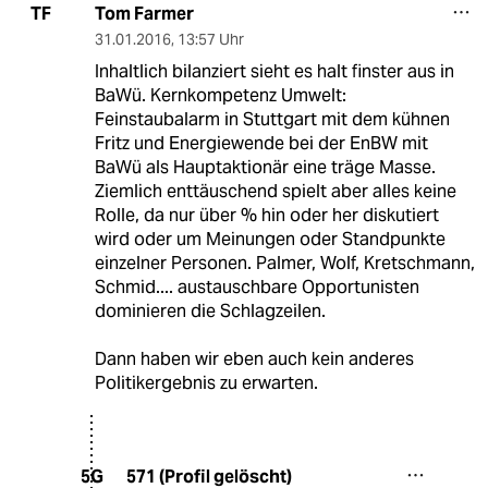
Tom Farmer
TF
31.01.2016
,
13:57 Uhr
Inhaltlich bilanziert sieht es halt finster aus in
BaWü. Kernkompetenz Umwelt:
Feinstaubalarm in Stuttgart mit dem kühnen
Fritz und Energiewende bei der EnBW mit
BaWü als Hauptaktionär eine träge Masse.
Ziemlich enttäuschend spielt aber alles keine
Rolle, da nur über % hin oder her diskutiert
wird oder um Meinungen oder Standpunkte
einzelner Personen. Palmer, Wolf, Kretschmann,
Schmid.... austauschbare Opportunisten
dominieren die Schlagzeilen.
Dann haben wir eben auch kein anderes
Politikergebnis zu erwarten.
571 (Profil gelöscht)
5G