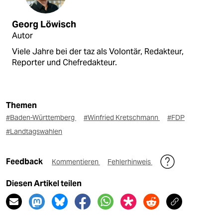
Georg Löwisch
Autor
Viele Jahre bei der taz als Volontär, Redakteur,
Reporter und Chefredakteur.
Themen
#Baden-Württemberg
#Winfried Kretschmann
#FDP
#Landtagswahlen
Feedback
Kommentieren
Fehlerhinweis
Diesen Artikel teilen