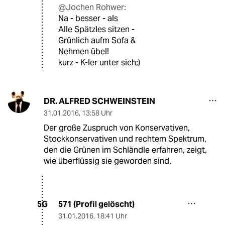
@Jochen Rohwer:
Na - besser - als
Alle Spätzles sitzen -
Grünlich aufm Sofa &
Nehmen übel!
kurz - K-ler unter sich;)
DR. ALFRED SCHWEINSTEIN
31.01.2016
,
13:58 Uhr
Der große Zuspruch von Konservativen,
Stockkonservativen und rechtem Spektrum,
den die Grünen im Schländle erfahren, zeigt,
wie überflüssig sie geworden sind.
571 (Profil gelöscht)
5G
31.01.2016
,
18:41 Uhr