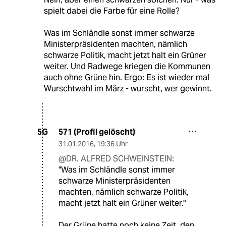
spielt dabei die Farbe für eine Rolle?
Was im Schländle sonst immer schwarze
Ministerpräsidenten machten, nämlich
schwarze Politik, macht jetzt halt ein Grüner
weiter. Und Radwege kriegen die Kommunen
auch ohne Grüne hin. Ergo: Es ist wieder mal
Wurschtwahl im März - wurscht, wer gewinnt.
571 (Profil gelöscht)
5G
31.01.2016
,
19:36 Uhr
@DR. ALFRED SCHWEINSTEIN:
"Was im Schländle sonst immer
schwarze Ministerpräsidenten
machten, nämlich schwarze Politik,
macht jetzt halt ein Grüner weiter."
Der Grüne hatte noch keine Zeit, den