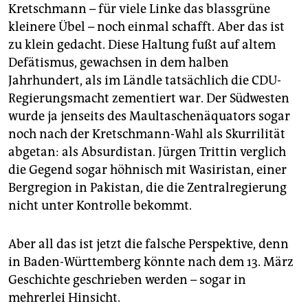
Kretschmann – für viele Linke das blassgrüne
kleinere Übel – noch einmal schafft. Aber das ist
zu klein gedacht. Diese Haltung fußt auf altem
Defätismus, gewachsen in dem halben
Jahrhundert, als im Ländle tatsächlich die CDU-
Regierungsmacht zementiert war. Der Südwesten
wurde ja jenseits des Maultaschenäquators sogar
noch nach der Kretschmann-Wahl als Skurrilität
abgetan: als Absurdistan. Jürgen Trittin verglich
die Gegend sogar höhnisch mit Wasiristan, einer
Bergregion in Pakistan, die die Zentralregierung
nicht unter Kontrolle bekommt.
Aber all das ist jetzt die falsche Perspektive, denn
in Baden-Württemberg könnte nach dem 13. März
Geschichte geschrieben werden – sogar in
mehrerlei Hinsicht.