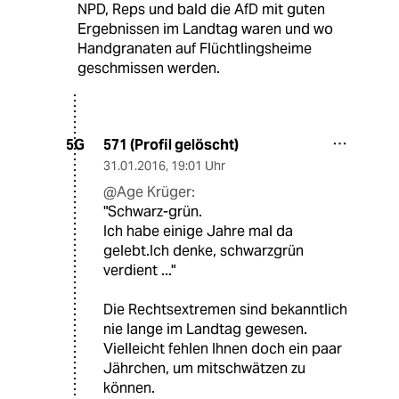
NPD, Reps und bald die AfD mit guten
Ergebnissen im Landtag waren und wo
Handgranaten auf Flüchtlingsheime
geschmissen werden.
571 (Profil gelöscht)
5G
31.01.2016
,
19:01 Uhr
@Age Krüger:
"Schwarz-grün.
Ich habe einige Jahre mal da
gelebt.Ich denke, schwarzgrün
verdient ..."
Die Rechtsextremen sind bekanntlich
nie lange im Landtag gewesen.
Vielleicht fehlen Ihnen doch ein paar
Jährchen, um mitschwätzen zu
können.