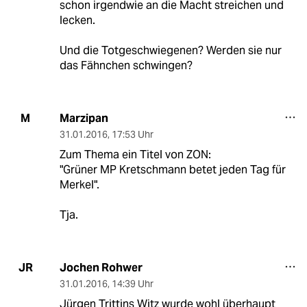
schon irgendwie an die Macht streichen und
lecken.
Und die Totgeschwiegenen? Werden sie nur
das Fähnchen schwingen?
Marzipan
M
31.01.2016
,
17:53 Uhr
Zum Thema ein Titel von ZON:
"Grüner MP Kretschmann betet jeden Tag für
Merkel".
Tja.
Jochen Rohwer
JR
31.01.2016
,
14:39 Uhr
Jürgen Trittins Witz wurde wohl überhaupt