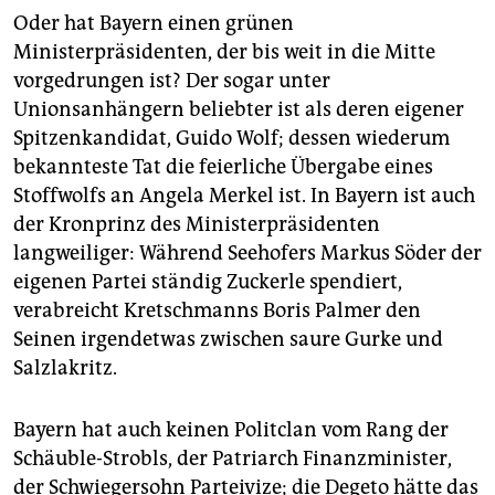
Oder hat Bayern einen grünen
Ministerpräsidenten, der bis weit in die Mitte
vorgedrungen ist? Der sogar unter
Unionsanhängern beliebter ist als deren eigener
Spitzenkandidat, Guido Wolf; dessen wiederum
bekannteste Tat die feierliche Übergabe eines
Stoffwolfs an Angela Merkel ist. In Bayern ist auch
der Kronprinz des Ministerpräsidenten
langweiliger: Während Seehofers Markus Söder der
eigenen Partei ständig Zuckerle spendiert,
verabreicht Kretschmanns Boris Palmer den
Seinen irgendetwas zwischen saure Gurke und
Salzlakritz.
Bayern hat auch keinen Politclan vom Rang der
Schäuble-Strobls, der Patriarch Finanzminister,
der Schwiegersohn Parteivize; die Degeto hätte das