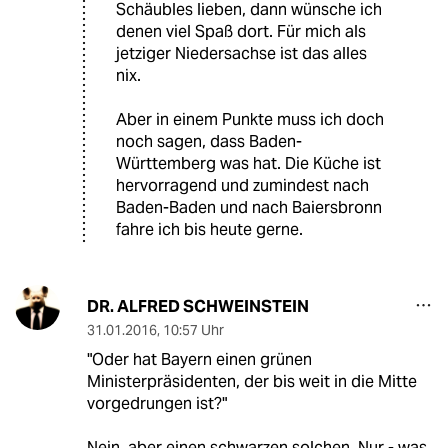
Schäubles lieben, dann wünsche ich
denen viel Spaß dort. Für mich als
jetziger Niedersachse ist das alles
nix.
Aber in einem Punkte muss ich doch
noch sagen, dass Baden-
Württemberg was hat. Die Küche ist
hervorragend und zumindest nach
Baden-Baden und nach Baiersbronn
fahre ich bis heute gerne.
DR. ALFRED SCHWEINSTEIN
31.01.2016
,
10:57 Uhr
"Oder hat Bayern einen grünen
Ministerpräsidenten, der bis weit in die Mitte
vorgedrungen ist?"
Nein, aber einen schwarzen solchen. Nur - was