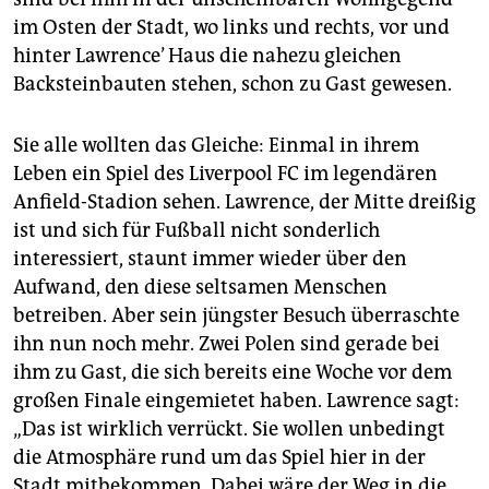
im Osten der Stadt, wo links und rechts, vor und
hinter Lawrence’ Haus die nahezu gleichen
Backsteinbauten stehen, schon zu Gast gewesen.
Sie alle wollten das Gleiche: Einmal in ihrem
Leben ein Spiel des Liverpool FC im legendären
Anfield-Stadion sehen. Lawrence, der Mitte dreißig
ist und sich für Fußball nicht sonderlich
interessiert, staunt immer wieder über den
Aufwand, den diese seltsamen Menschen
betreiben. Aber sein jüngster Besuch überraschte
ihn nun noch mehr. Zwei Polen sind gerade bei
ihm zu Gast, die sich bereits eine Woche vor dem
großen Finale eingemietet haben. Lawrence sagt:
„Das ist wirklich verrückt. Sie wollen unbedingt
die Atmosphäre rund um das Spiel hier in der
Stadt mitbekommen. Dabei wäre der Weg in die