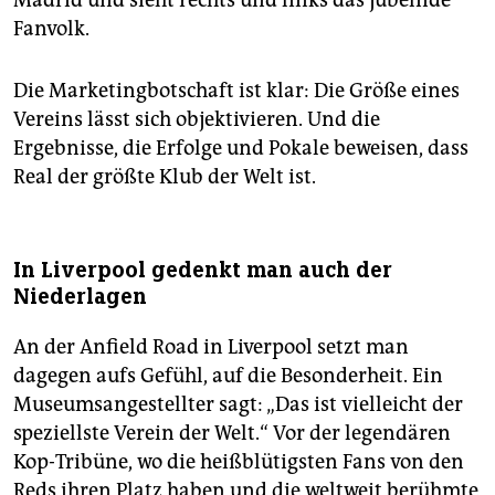
Madrid und sieht rechts und links das jubelnde
Fanvolk.
Die Marketingbotschaft ist klar: Die Größe eines
Vereins lässt sich objektivieren. Und die
Ergebnisse, die Erfolge und Pokale beweisen, dass
Real der größte Klub der Welt ist.
In Liverpool gedenkt man auch der
Niederlagen
An der Anfield Road in Liverpool setzt man
dagegen aufs Gefühl, auf die Besonderheit. Ein
Museumsangestellter sagt: „Das ist vielleicht der
speziellste Verein der Welt.“ Vor der legendären
Kop-Tribüne, wo die heißblütigsten Fans von den
Reds ihren Platz haben und die weltweit berühmte