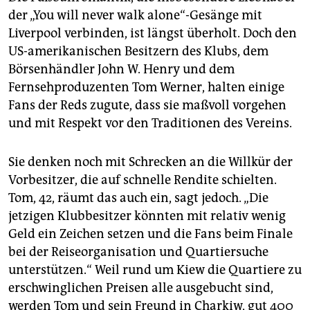
der „You will never walk alone“-Gesänge mit
Liverpool verbinden, ist längst überholt. Doch den
US-amerikanischen Besitzern des Klubs, dem
Börsenhändler John W. Henry und dem
Fernsehproduzenten Tom Werner, halten einige
Fans der Reds zugute, dass sie maßvoll vorgehen
und mit Respekt vor den Traditionen des Vereins.
Sie denken noch mit Schrecken an die Willkür der
Vorbesitzer, die auf schnelle Rendite schielten.
Tom, 42, räumt das auch ein, sagt jedoch. „Die
jetzigen Klubbesitzer könnten mit relativ wenig
Geld ein Zeichen setzen und die Fans beim Finale
bei der Reiseorganisation und Quartiersuche
unterstützen.“ Weil rund um Kiew die Quartiere zu
erschwinglichen Preisen alle ausgebucht sind,
werden Tom und sein Freund in Charkiw, gut 400