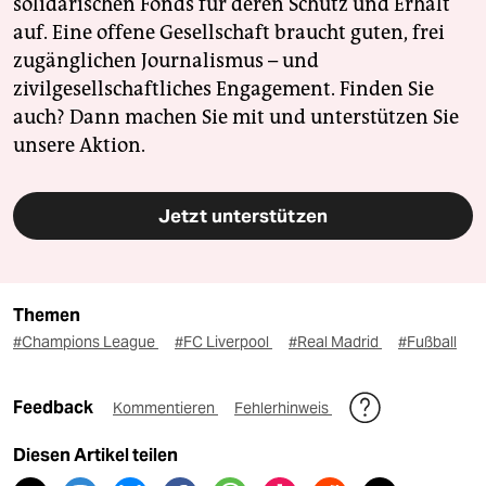
solidarischen Fonds für deren Schutz und Erhalt
auf. Eine offene Gesellschaft braucht guten, frei
zugänglichen Journalismus – und
zivilgesellschaftliches Engagement. Finden Sie
auch? Dann machen Sie mit und unterstützen Sie
unsere Aktion.
Jetzt unterstützen
Themen
#Champions League
#FC Liverpool
#Real Madrid
#Fußball
Feedback
Kommentieren
Fehlerhinweis
Diesen Artikel teilen