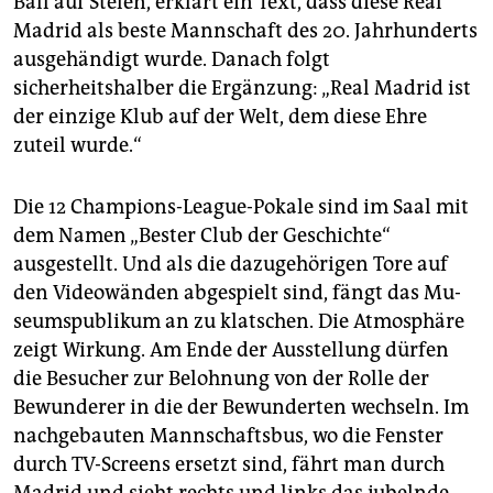
Ball auf Stelen, erklärt ein Text, dass diese Real
Madrid als beste Mannschaft des 20. Jahrhunderts
ausgehändigt wurde. Danach folgt
sicherheitshalber die Ergänzung: „Real Madrid ist
der einzige Klub auf der Welt, dem diese Ehre
zuteil wurde.“
Die 12 Champions-League-Pokale sind im Saal mit
dem Namen „Bester Club der Geschichte“
ausgestellt. Und als die dazugehörigen Tore auf
den Videowänden abgespielt sind, fängt das Mu­
seums­publikum an zu klatschen. Die Atmosphäre
zeigt Wirkung. Am Ende der Ausstellung dürfen
die Besucher zur Belohnung von der Rolle der
Bewunderer in die der Bewunderten wechseln. Im
nachgebauten Mannschaftsbus, wo die Fenster
durch TV-Screens ersetzt sind, fährt man durch