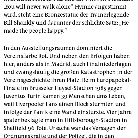
„You will never walk alone“-Hymne angestimmt
wird, steht eine Bronzestatue der Trainerlegende
Bill Shank­ly und darunter der schlichte Satz: „He
made the people happy.“
In den Ausstellungsräumen dominiert die
Vereinsfarbe Rot. Und neben den Erfolgen haben
hier, anders als in Madrid, auch Finalniederlagen
und zwangsläufig die großen Katastrophen in der
Vereinsgeschichte ihren Platz. Beim Europapokal-
Finale im Brüsseler Heysel-Stadion 1985 gegen
Juventus Turin kamen 39 Menschen ums Leben,
weil Liverpooler Fans einen Block stürmten und
infolge der Panik eine Wand einstürzte. Vier Jahre
später beklagte man in Hillsborough-Stadion in
Sheffield 96 Tote. Ursache war das Versagen der
Ordnungskräfte und der Polizei, die in den