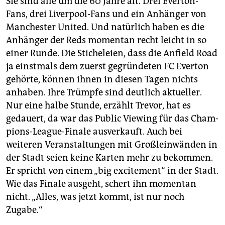
Sie sind alle um die 60 Jahre alt. Drei Everton-
Fans, drei Liverpool-Fans und ein Anhänger von
Manchester United. Und natürlich haben es die
Anhänger der Reds momentan recht leicht in so
einer Runde. Die Sticheleien, dass die Anfield Road
ja einstmals dem zuerst gegründeten FC Everton
gehörte, können ihnen in diesen Tagen nichts
anhaben. Ihre Trümpfe sind deutlich aktueller.
Nur eine halbe Stunde, erzählt Trevor, hat es
gedauert, da war das Public Viewing für das Cham­
pions-League-Finale ausverkauft. Auch bei
weiteren Veranstaltungen mit Großleinwänden in
der Stadt seien keine Karten mehr zu bekommen.
Er spricht von einem „big excitement“ in der Stadt.
Wie das Finale ausgeht, schert ihn momentan
nicht. „Alles, was jetzt kommt, ist nur noch
Zugabe.“