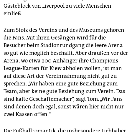
Gästeblock von Liverpool zu viele Menschen
einließ.
Zum Stolz des Vereins und des Museums gehören
die Fans. Mit ihren Gesängen wird für die
Besucher beim Stadionrundgang die leere Arena
so gut wie möglich beschallt. Aber draußen vor der
Arena, wo etwa 200 Anhänger ihre Cham­pions-­
League-Karten für Kiew abholen wollen, ist man
auf diese Art der Vereinnahmung nicht gut zu
sprechen. „Wir haben eine gute Beziehung zum
Team, aber keine gute Beziehung zum Verein. Das
sind kalte Geschäftemacher“, sagt Tom. „Wir Fans
sind denen doch egal, sonst wären hier nicht nur
zwei Kassen offen.“
Die Fußballromantik, die insbesondere Liebhaber