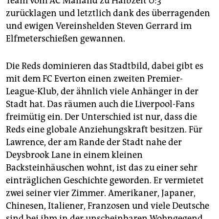
Team vom AC Mailand zu Halbzeit 0:3
zurücklagen und letztlich dank des überragenden
und ewigen Vereinshelden Steven Gerrard im
Elfmeterschießen gewannen.
Die Reds dominieren das Stadtbild, dabei gibt es
mit dem FC Everton einen zweiten Premier-
League-Klub, der ähnlich viele Anhänger in der
Stadt hat. Das räumen auch die Liverpool-Fans
freimütig ein. Der Unterschied ist nur, dass die
Reds eine globale Anziehungskraft besitzen. Für
Lawrence, der am Rande der Stadt nahe der
Deysbrook Lane in einem kleinen
Backsteinhäuschen wohnt, ist das zu einer sehr
einträglichen Geschichte geworden. Er vermietet
zwei seiner vier Zimmer. Amerikaner, Japaner,
Chinesen, Italiener, Franzosen und viele Deutsche
sind bei ihm in der unscheinbaren Wohngegend