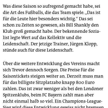
Was diese Saison so aufregend gemacht habe, sei
die Art des Fußballs, die das Team spiele. „Das ist
für die Leute hier besonders wichtig.“ Das sei
schon zu Zeiten so gewesen, als Bill Shankly den
Klub groß gemacht habe. Der bekennende So­zia­
list legte Wert auf das Kollektiv und die
Leidenschaft. Der jetzige Trainer, Jürgen Klopp,
stünde auch für diese Leidenschaft.
Über die weitere Entwicklung des Vereins macht
sich Trevor dennoch Sorgen. Die Preise für die
Saisontickets steigen weiter an. Derzeit muss man
für das billigste Sitzplatzabo knapp 800 Euro
zahlen. Das ist zwar weniger als bei den Londoner
Spitzenklubs, beim FC Bayern zahlt man aber
nicht einmal halb so viel. Ein Champions-League-
Sieg wird diese Entwicklung gewiss nicht bremsen.