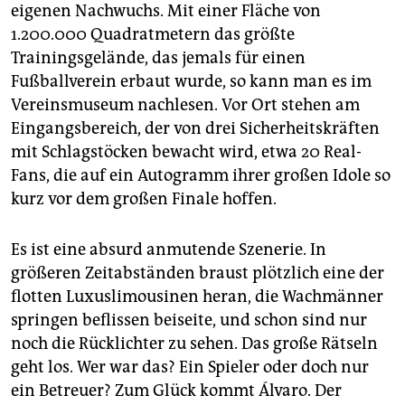
eigenen Nachwuchs. Mit einer Fläche von
1.200.000 Quadratmetern das größte
Trainingsgelände, das jemals für einen
Fußballverein erbaut wurde, so kann man es im
Vereinsmuseum nachlesen. Vor Ort stehen am
Eingangsbereich, der von drei Sicherheitskräften
mit Schlagstöcken bewacht wird, etwa 20 Real-
Fans, die auf ein Autogramm ihrer großen Idole so
kurz vor dem großen Finale hoffen.
Es ist eine absurd anmutende Szenerie. In
größeren Zeitabständen braust plötzlich eine der
flotten Luxuslimousinen heran, die Wachmänner
springen beflissen beiseite, und schon sind nur
noch die Rücklichter zu sehen. Das große Rätseln
geht los. Wer war das? Ein Spieler oder doch nur
ein Betreuer? Zum Glück kommt Álvaro. Der