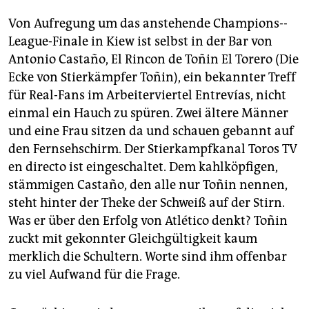
Von Aufregung um das anstehende Cham­pions-­
League-Finale in Kiew ist selbst in der Bar von
Antonio Castaño, El Rincon de Toñin El Torero (Die
Ecke von Stierkämpfer Toñin), ein bekannter Treff
für Real-Fans im Arbeiterviertel En­tre­vías, nicht
einmal ein Hauch zu spüren. Zwei ältere Männer
und eine Frau sitzen da und schauen gebannt auf
den Fernsehschirm. Der Stierkampfkanal Toros TV
en directo ist eingeschaltet. Dem kahlköpfigen,
stämmigen Castaño, den alle nur Toñin nennen,
steht hinter der Theke der Schweiß auf der Stirn.
Was er über den Erfolg von Atlético denkt? Toñin
zuckt mit gekonnter Gleichgültigkeit kaum
merklich die Schultern. Worte sind ihm offenbar
zu viel Aufwand für die Frage.