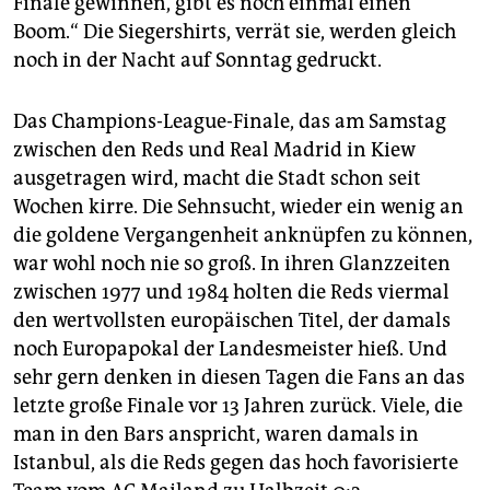
Finale gewinnen, gibt es noch einmal einen
Boom.“ Die Siegershirts, verrät sie, werden gleich
noch in der Nacht auf Sonntag gedruckt.
Das Champions-League-Finale, das am Samstag
zwischen den Reds und Real Madrid in Kiew
ausgetragen wird, macht die Stadt schon seit
Wochen kirre. Die Sehnsucht, wieder ein wenig an
die goldene Vergangenheit anknüpfen zu können,
war wohl noch nie so groß. In ihren Glanzzeiten
zwischen 1977 und 1984 holten die Reds viermal
den wertvollsten europäischen Titel, der damals
noch Europapokal der Landesmeister hieß. Und
sehr gern denken in diesen Tagen die Fans an das
letzte große Finale vor 13 Jahren zurück. Viele, die
man in den Bars anspricht, waren damals in
Istanbul, als die Reds gegen das hoch favorisierte