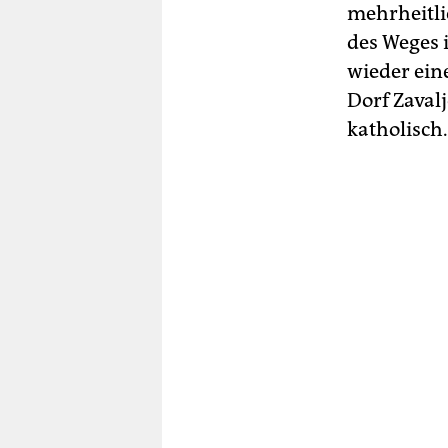
mehrheitli
des Weges 
wieder ein
Dorf Zaval
katholisch