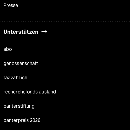
Presse
Unterstützen
abo
genossenschaft
taz zahl ich
recherchefonds ausland
panterstiftung
panterpreis 2026