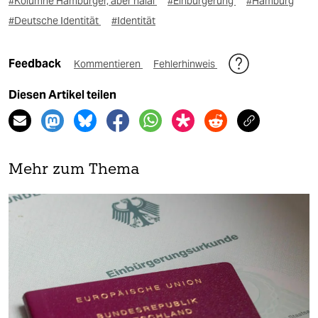
#Kolumne Hamburger, aber halal
#Einbürgerung
#Hamburg
#Deutsche Identität
#Identität
Feedback
Kommentieren
Fehlerhinweis
Diesen Artikel teilen
Mehr zum Thema