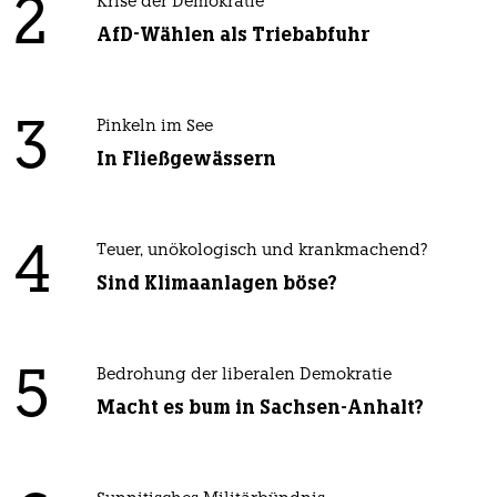
2
Krise der Demokratie
AfD-Wählen als Triebabfuhr
3
Pinkeln im See
In Fließgewässern
4
Teuer, unökologisch und krankmachend?
Sind Klimaanlagen böse?
5
Bedrohung der liberalen Demokratie
Macht es bum in Sachsen-Anhalt?