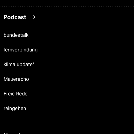
Podcast
bundestalk
fernverbindung
klima update°
Mauerecho
Freie Rede
reingehen