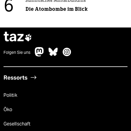
6
Sunnitisches Militärbündnis
Die Atombombe im Blick
taz

Folgen Sie uns
Ressorts
Politik
Öko
Gesellschaft