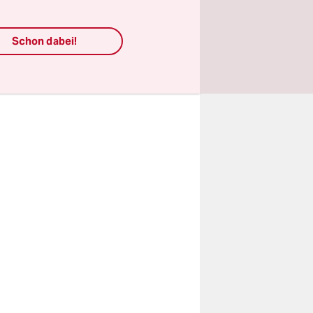
kommen. Bis
Corona
Schon dabei!
Honorar da.