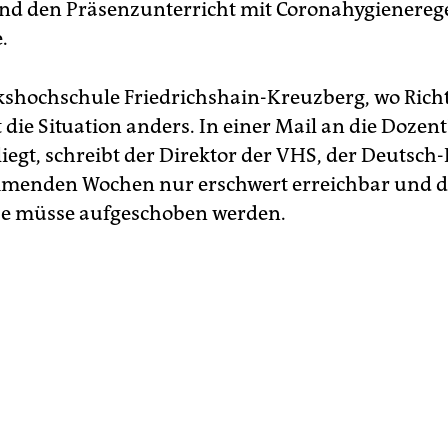
und den Präsenzunterricht mit Coronahygienereg
.
kshochschule Friedrichshain-Kreuzberg, wo Rich
st die Situation anders. In einer Mail an die Dozen
liegt, schreibt der Direktor der VHS, der Deutsch-
mmenden Wochen nur erschwert erreichbar und d
se müsse aufgeschoben werden.