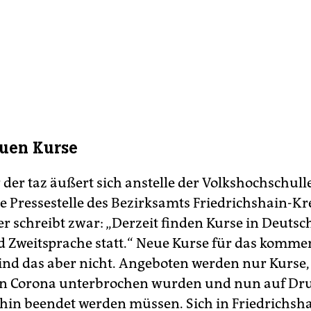
uen Kurse
der taz äußert sich anstelle der Volkshochschull
die Pressestelle des Bezirksamts Friedrichshain-K
r schreibt zwar: „Derzeit finden Kurse in Deutsch
 Zweitsprache statt.“ Neue Kurse für das komm
ind das aber nicht. Angeboten werden nur Kurse,
n Corona unterbrochen wurden und nun auf Dru
 hin beendet werden müssen. Sich in Friedrichsh