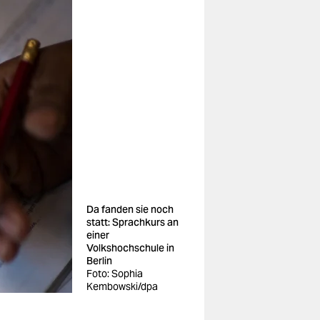
Da fanden sie noch
statt: Sprachkurs an
einer
Volkshochschule in
Berlin
Foto: Sophia
Kembowski/dpa