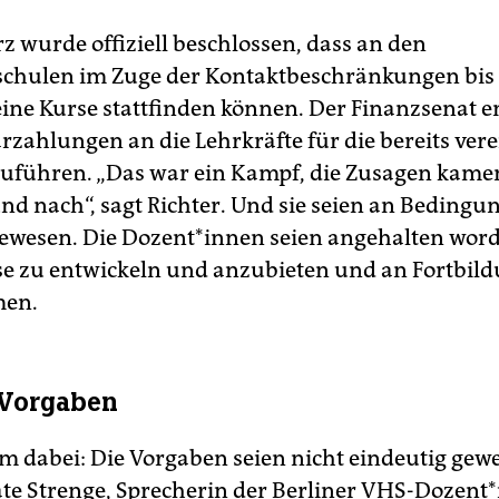
z wurde offiziell beschlossen, dass an den
chulen im Zuge der Kontaktbeschränkungen bis
eine Kurse stattfinden können. Der Finanzsenat e
rzahlungen an die Lehrkräfte für die bereits ver
zuführen. „Das war ein Kampf, die Zusagen kam
und nach“, sagt Richter. Und sie seien an Bedingu
ewesen. Die Dozent*innen seien angehalten wor
e zu entwickeln und anzubieten und an Fortbil
men.
 Vorgaben
m dabei: Die Vorgaben seien nicht eindeutig gew
ate Strenge, Sprecherin der Berliner VHS-Dozent