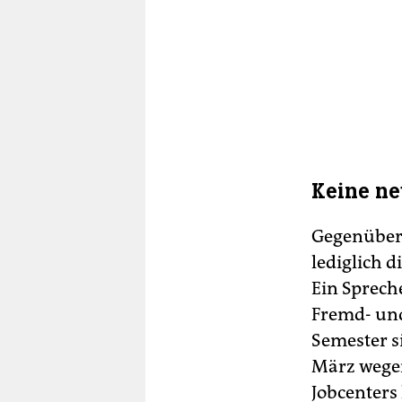
Keine ne
Gegenüber 
lediglich 
Ein Spreche
Fremd- und
Semester s
März wege
Jobcenters