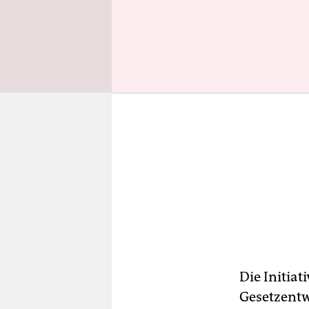
Die Initiat
Gesetzentw