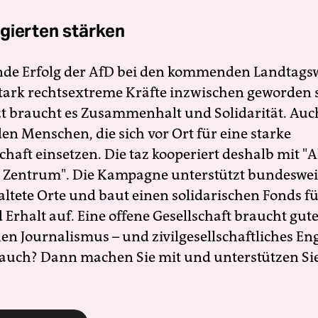
gierten stärken
nde Erfolg der AfD bei den kommenden Landtags
 stark rechtsextreme Kräfte inzwischen geworden 
zt braucht es Zusammenhalt und Solidarität. Auc
en Menschen, die sich vor Ort für eine starke
schaft einsetzen. Die taz kooperiert deshalb mit "A
 Zentrum". Die Kampagne unterstützt bundesweit
altete Orte und baut einen solidarischen Fonds f
Erhalt auf. Eine offene Gesellschaft braucht gute
en Journalismus – und zivilgesellschaftliches E
 auch? Dann machen Sie mit und unterstützen Si