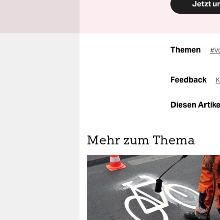
Jetzt u
Themen
#V
Feedback
K
Diesen Artikel
Mehr zum Thema