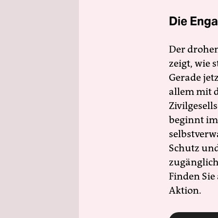
Die Enga
Der drohe
zeigt, wie
Gerade jet
allem mit d
Zivilgesell
beginnt im
selbstverw
Schutz und 
zugänglich
Finden Sie
Aktion.