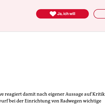

Ja, ich will
ive reagiert damit nach eigener Aussage auf Kritik
urf bei der Einrichtung von Radwegen wichtige