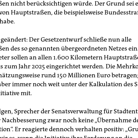
en nicht berücksichtigen würde. Der Grund sei 
 von Hauptstraßen, die beispielsweise Bundesstra
 habe.
e geändert: Der Gesetzentwurf schließe nun alle
en des so genannten übergeordneten Netzes ein.
ter sollen an allen 1.600 Kilometern Hauptstra
s zum Jahr 2025 eingerichtet werden. Die Mehrk
ätzungsweise rund 150 Millionen Euro betragen
aber immer noch weit unter der Kalkulation des S
nitiative mit.
lgen, Sprecher der Senatsverwaltung für Stadten
er Nachbesserung zwar noch keine „Übernahme d
ion“. Er reagierte dennoch verhalten positiv: „Gr