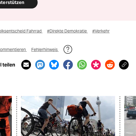
nterstützen
olksentscheid Fahrrad
#Direkte Demokratie
#Verkehr
ommentieren
Fehlerhinweis
 teilen