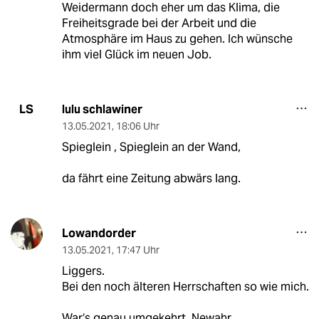
Weidermann doch eher um das Klima, die
Freiheitsgrade bei der Arbeit und die
Atmosphäre im Haus zu gehen. Ich wünsche
ihm viel Glück im neuen Job.
lulu schlawiner
LS
13.05.2021
,
18:06 Uhr
Spieglein , Spieglein an der Wand,
da fährt eine Zeitung abwärs lang.
Lowandorder
13.05.2021
,
17:47 Uhr
Liggers.
Bei den noch älteren Herrschaften so wie mich.
War‘s genau umgekehrt. Newahr.