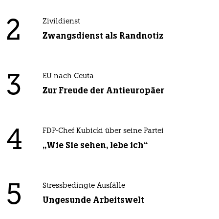
2
Zivildienst
Zwangsdienst als Randnotiz
3
EU nach Ceuta
Zur Freude der Antieuropäer
4
FDP-Chef Kubicki über seine Partei
„Wie Sie sehen, lebe ich“
5
Stressbedingte Ausfälle
Ungesunde Arbeitswelt