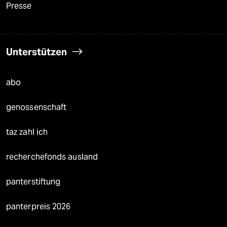
Presse
Unterstützen
abo
genossenschaft
taz zahl ich
recherchefonds ausland
panterstiftung
panterpreis 2026