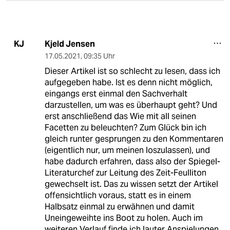
Kjeld Jensen
KJ
17.05.2021
,
09:35 Uhr
Dieser Artikel ist so schlecht zu lesen, dass ich
aufgegeben habe. Ist es denn nicht möglich,
eingangs erst einmal den Sachverhalt
darzustellen, um was es überhaupt geht? Und
erst anschließend das Wie mit all seinen
Facetten zu beleuchten? Zum Glück bin ich
gleich runter gesprungen zu den Kommentaren
(eigentlich nur, um meinen loszulassen), und
habe dadurch erfahren, dass also der Spiegel-
Literaturchef zur Leitung des Zeit-Feulliton
gewechselt ist. Das zu wissen setzt der Artikel
offensichtlich voraus, statt es in einem
Halbsatz einmal zu erwähnen und damit
Uneingeweihte ins Boot zu holen. Auch im
weiteren Verlauf finde ich lauter Anspielungen,