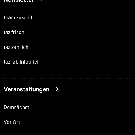
team zukunft
taz frisch
taz zahl ich
taz lab Infobrief
Veranstaltungen
Demnächst
Vor Ort