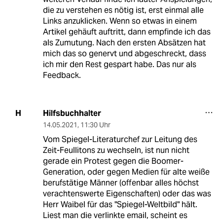
die zu verstehen es nötig ist, erst einmal alle
Links anzuklicken. Wenn so etwas in einem
Artikel gehäuft auftritt, dann empfinde ich das
als Zumutung. Nach den ersten Absätzen hat
mich das so genervt und abgeschreckt, dass
ich mir den Rest gespart habe. Das nur als
Feedback.
Hilfsbuchhalter
H
14.05.2021
,
11:30 Uhr
Vom Spiegel-Literaturchef zur Leitung des
Zeit-Feullitons zu wechseln, ist nun nicht
gerade ein Protest gegen die Boomer-
Generation, oder gegen Medien für alte weiße
berufstätige Männer (offenbar alles höchst
verachtenswerte Eigenschaften) oder das was
Herr Waibel für das "Spiegel-Weltbild" hält.
Liest man die verlinkte email, scheint es