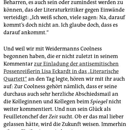
Beharren, es auch sein oder zumindest werden zu
können, das der Literaturkritiker gegen Einwände
verteidigt: „Ich weiß schon, viele sagen: Na, darauf
kommt’s doch nicht an. Ich glaube doch, dass es
darauf ankommt.“
Und weil wir mit Weidermanns Coolness
begonnen haben, die er nicht zuletzt in seinem
Kommentar
zur Einladung der antisemitischen
Possenreißerin Lisa Eckardt in das „Literarische
Quartett“
an den Tag legte, hören wir mit ihr auch
auf: Zur Coolness gehört nämlich, dass er seine
durchaus auch sehr herzliche Abschiedsmail an
die Kolleginnen und Kollegen beim
Spiegel
nicht
weiter kommentiert. Und nun sein Glück als
Feuilletonchef der
Zeit
sucht. Ob er das mal lieber
gelassen hätte, wird die Zukunft weisen. Immerhin