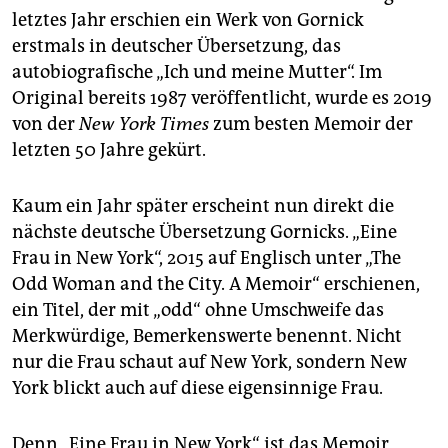
epaper login
letztes Jahr erschien ein Werk von Gornick
erstmals in deutscher Übersetzung, das
autobiografische „Ich und meine Mutter“. Im
Original bereits 1987 veröffentlicht, wurde es 2019
von der
New York Times
zum besten Memoir der
letzten 50 Jahre gekürt.
Kaum ein Jahr später erscheint nun direkt die
nächste deutsche Übersetzung Gornicks. „Eine
Frau in New York“, 2015 auf Englisch unter „The
Odd Woman and the City. A Memoir“ erschienen,
ein Titel, der mit „odd“ ohne Umschweife das
Merkwürdige, Bemerkenswerte benennt. Nicht
nur die Frau schaut auf New York, sondern New
York blickt auch auf diese eigensinnige Frau.
Denn „Eine Frau in New York“ ist das Memoir