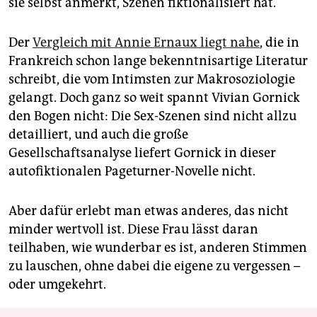
sie selbst anmerkt, Szenen fiktionalisiert hat.
Der
Vergleich mit Annie Ernaux liegt nahe
, die in
Frankreich schon lange bekenntnisartige Literatur
schreibt, die vom Intimsten zur Makrosoziologie
gelangt. Doch ganz so weit spannt Vivian Gornick
den Bogen nicht: Die Sex-Szenen sind nicht allzu
detailliert, und auch die große
Gesellschaftsanalyse liefert Gornick in dieser
autofiktionalen Pageturner-Novelle nicht.
Aber dafür erlebt man etwas anderes, das nicht
minder wertvoll ist. Diese Frau lässt daran
teilhaben, wie wunderbar es ist, anderen Stimmen
zu lauschen, ohne dabei die eigene zu vergessen –
oder umgekehrt.