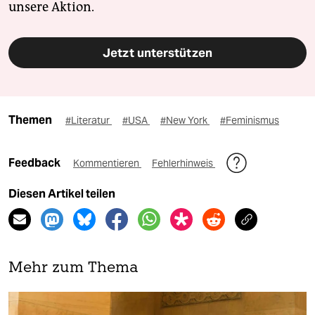
unsere Aktion.
Jetzt unterstützen
Themen
#Literatur
#USA
#New York
#Feminismus
Feedback
Kommentieren
Fehlerhinweis
Diesen Artikel teilen
Mehr zum Thema