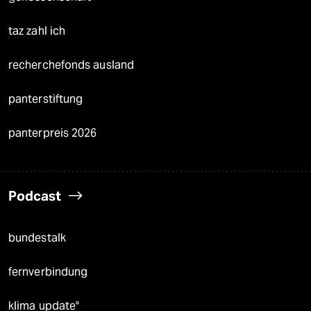
taz zahl ich
recherchefonds ausland
panterstiftung
panterpreis 2026
Podcast
bundestalk
fernverbindung
klima update°