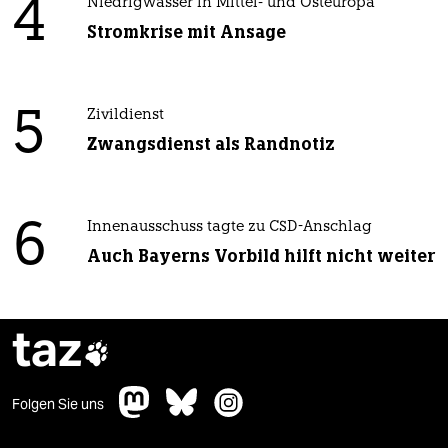
4
Niedrigwasser in Mittel- und Osteuropa
Stromkrise mit Ansage
5
Zivildienst
Zwangsdienst als Randnotiz
6
Innenausschuss tagte zu CSD-Anschlag
Auch Bayerns Vorbild hilft nicht weiter
taz

Folgen Sie uns