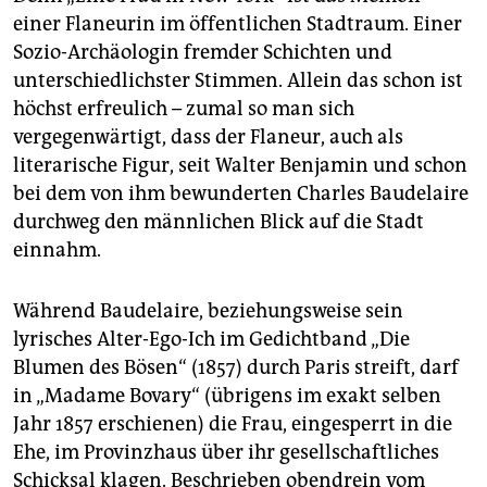
einer Flaneurin im öffentlichen Stadtraum. Einer
Sozio-Archäologin fremder Schichten und
unterschiedlichster Stimmen. Allein das schon ist
höchst erfreulich – zumal so man sich
vergegenwärtigt, dass der Flaneur, auch als
literarische Figur, seit Walter Benjamin und schon
bei dem von ihm bewunderten Charles Baudelaire
durchweg den männlichen Blick auf die Stadt
einnahm.
Während Baudelaire, beziehungsweise sein
lyrisches Alter-Ego-Ich im Gedichtband „Die
Blumen des Bösen“ (1857) durch Paris streift, darf
in „Madame Bovary“ (übrigens im exakt selben
Jahr 1857 erschienen) die Frau, eingesperrt in die
Ehe, im Provinzhaus über ihr gesellschaftliches
Schicksal klagen. Beschrieben obendrein vom