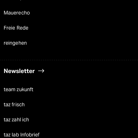
Mauerecho
Freie Rede
reingehen
Newsletter
team zukunft
taz frisch
taz zahl ich
taz lab Infobrief